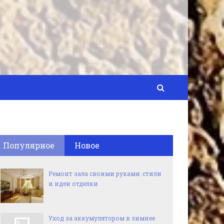
Популярное
Новое
Ремонт зала своими руками: стили
и идеи отделки
Уход за аккумулятором в зимнее