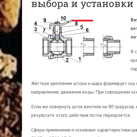
выбора и установки
Вн
ко
по
В 
кр
па
Жёсткое крепление штока и шара формирует ось 
направлению движения воды. При совпадении осе
Если же повернуть шток вентиля на 90 градусов,
результате этого действия поток перекроется.
Сфера применения и основные характеристики ш