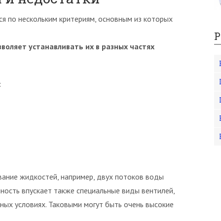
я по нескольким критериям, основным из которых
Р
воляет устанавливать их в разных частях
:
вание жидкостей, например, двух потоков воды
ность впускает также специальные виды вентилей,
ных условиях. Таковыми могут быть очень высокие