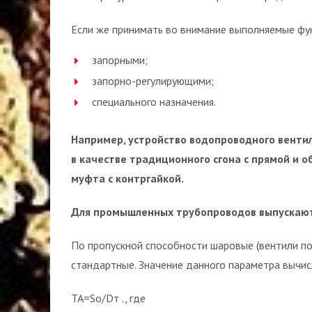
Если же принимать во внимание выполняемые фун
запорными;
запорно-регулирующими;
специального назначения.
Например, устройство водопроводного вентил
в качестве традиционного сгона с прямой и о
муфта с контргайкой.
Для промышленных трубопроводов выпускаютс
По пропускной способности шаровые (вентили п
стандартные. Значение данного параметра вычис
ТА=So/Dт ., где