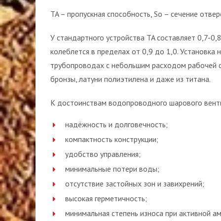
TA – пропускная способность, Sо – сечение отвер
У стандартного устройства TA составляет 0,7-0,
колеблется в пределах от 0,9 до 1,0. Установка
трубопроводах с небольшим расходом рабочей ср
бронзы, латуни полиэтилена и даже из титана.
К достоинствам водопроводного шарового вент
надёжность и долговечность;
компактность конструкции;
удобство управления;
минимальные потери воды;
отсутствие застойных зон и завихрений;
высокая герметичность;
минимальная степень износа при активной а