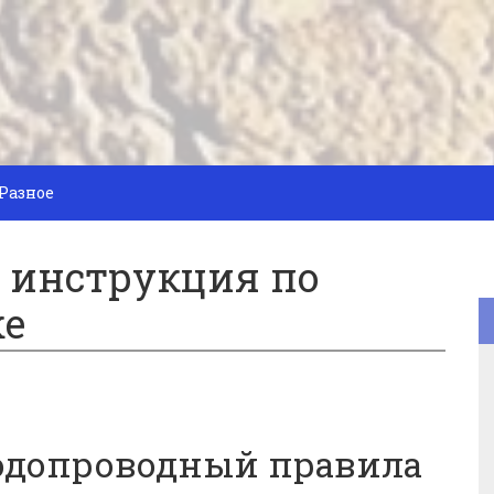
Разное
 инструкция по
ке
одопроводный правила