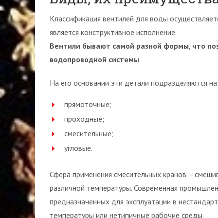
Классификация вентилей для воды осуществляетс
является конструктивное исполнение.
Вентили бывают самой разной формы, что поз
водопроводной системы
На его основании эти детали подразделяются на
прямоточные;
проходные;
смесительные;
угловые.
Сфера применения смесительных кранов – смеши
различной температуры. Современная промышлен
предназначенных для эксплуатации в нестандарт
температуры или нетипичные рабочие среды.