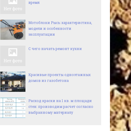
время
Мотоблоки Рысь: характеристика,
модели и особенности
эксплуатации
С чего начать ремонт кухни
Красивые проекты одноэтажных
домов из газобетона
Расход краски на 1 кв. м площади
стен: производим расчет согласно
выбранному материалу