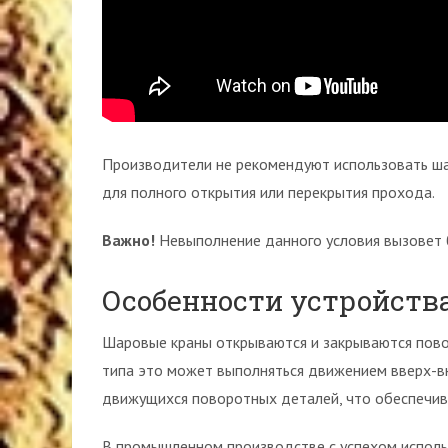
Производители не рекомендуют использовать шар
для полного открытия или перекрытия прохода.
Важно!
Невыполнение данного условия вызовет 
Особенности устройств
Шаровые краны открываются и закрываются повор
типа это может выполняться движением вверх-вн
движущихся поворотных деталей, что обеспечив
В промышленном производстве с успехом исполь