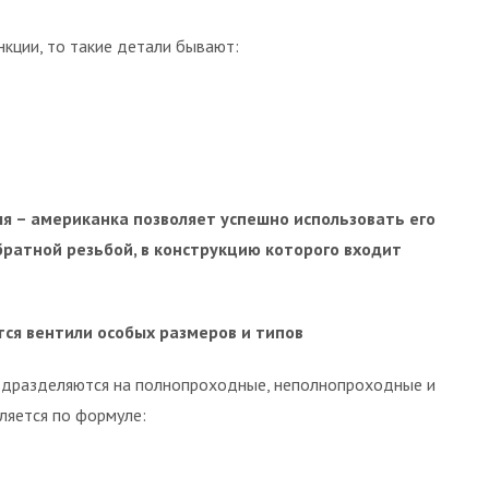
кции, то такие детали бывают:
я – американка позволяет успешно использовать его
братной резьбой, в конструкцию которого входит
я вентили особых размеров и типов
одразделяются на полнопроходные, неполнопроходные и
ляется по формуле: