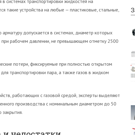
я в системах транспортировки жидкостей на
З
я такие устройства на любые — пластиковые, стальные,
 арматуру допускается в системах, диаметр которых
в при рабочем давлении, не превышающем отметку 2500
ческие потери, фиксируемые при полностью открытом
для транспортировки пара, а также газов в жидком
йств, работающих с газовой средой, эксперты выделяют
венного производства с номинальным диаметром до 50
 закрытия.
 и недостатки