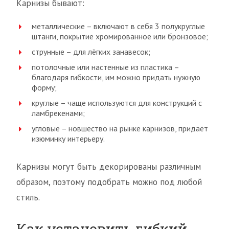
Карнизы бывают:
металлические – включают в себя 3 полукруглые
штанги, покрытие хромированное или бронзовое;
струнные – для лёгких занавесок;
потолочные или настенные из пластика –
благодаря гибкости, им можно придать нужную
форму;
круглые – чаще используются для конструкций с
ламбрекенами;
угловые – новшество на рынке карнизов, придаёт
изюминку интерьеру.
Карнизы могут быть декорированы различным
образом, поэтому подобрать можно под любой
стиль.
Как установить гибкий