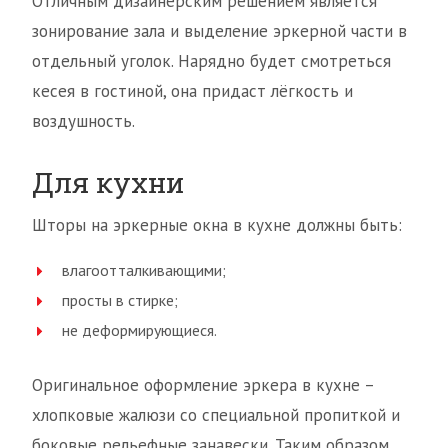
Отличным дизайнерским решением является
зонирование зала и выделение эркерной части в
отдельный уголок. Нарядно будет смотреться
кесея в гостиной, она придаст лёгкость и
воздушность.
Для кухни
Шторы на эркерные окна в кухне должны быть:
влагоотталкивающими;
просты в стирке;
не деформирующиеся.
Оригинальное оформление эркера в кухне –
хлопковые жалюзи со специальной пропиткой и
боковые рельефные занавески. Таким образом,