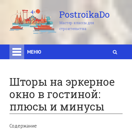
PostroikaDo
Мастер-классы для
строительства
МЕНЮ
Шторы на эркерное
окно в гостиной:
плюсы и минусы
Содержание