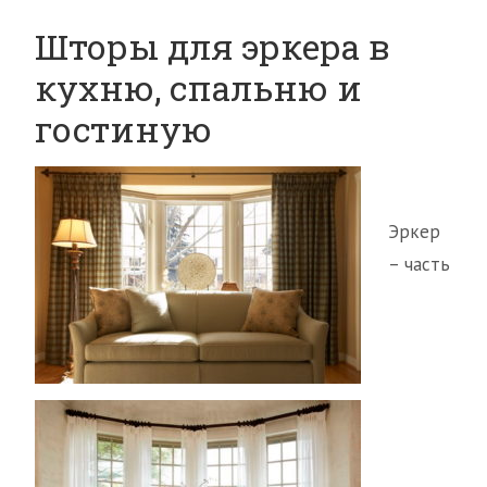
Шторы для эркера в
кухню, спальню и
гостиную
Эркер
– часть