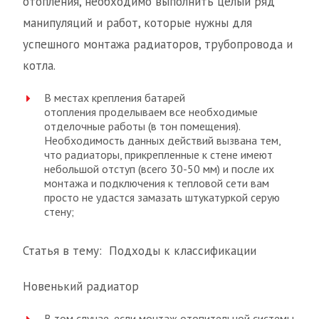
отопления, необходимо выполнить целый ряд
манипуляций и работ, которые нужны для
успешного монтажа радиаторов, трубопровода и
котла.
В местах крепления батарей
отопления проделываем все необходимые
отделочные работы (в тон помещения).
Необходимость данных действий вызвана тем,
что радиаторы, прикрепленные к стене имеют
небольшой отступ (всего 30-50 мм) и после их
монтажа и подключения к тепловой сети вам
просто не удастся замазать штукатуркой серую
стену;
Статья в тему: Подходы к классификации
Новенький радиатор
В том случае, если монтаж отопительной системы