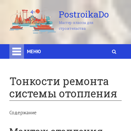
PostroikaDo
Мастер-классы для
строительства
МЕНЮ
Тонкости ремонта
системы отопления
Содержание