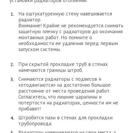
установки радиаторов отопления:
На оштукатуренную стену навешивается
радиатор.
Внимание! Крайне не рекомендуется снимать
защитную пленку с радиаторов до окончания
монтажных работ. Но помните о
необходимости ее удаления перед первым
запуском системы.
При скрытой прокладке труб в стенах
намечаются границы штроб.
Снимаются радиаторы с подвесов и
«отодвигаются» на достаточно большое
расстояние от места проведения работ.
Согласитесь, что лишние царапины и
потертости на радиаторах, ценности им не
прибавят!
Штробятся пазы в стенах для прокладки
трубопровода.
Радиаторы навешиваются на свои места, а