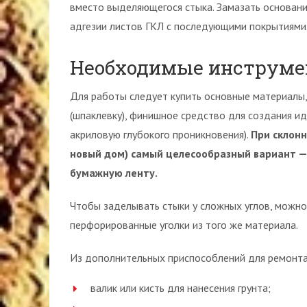
вместо выделяющегося стыка. Замазать основани
адгезии листов ГКЛ с последующими покрытиями
Необходимые инструм
Для работы следует купить основные материалы,
(шпаклевку), финишное средство для создания ид
акриловую глубокого проникновения).
При склон
новый дом) самый целесообразный вариант 
бумажную ленту.
Чтобы заделывать стыки у сложных углов, можно н
перфорированные уголки из того же материала.
Из дополнительных приспособлений для ремонта
валик или кисть для нанесения грунта;