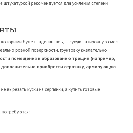
е штукатуркой рекомендуется для усиления степени
.
енты
 которыми будет заделан шов, — сухую затирочную смесь
еально ровной поверхности, грунтовку (желательно
ности помещения к образованию трещин (например,
— дополнительно приобрести серпянку, армирующую
е вырезать куски из серпянки, а купить готовые
 потребуются: