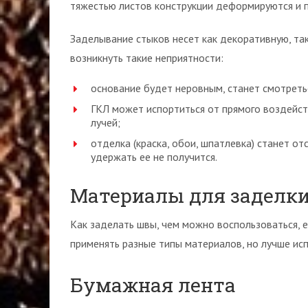
тяжестью листов конструкции деформируются и 
Заделывание стыков несет как декоративную, так
возникнуть такие неприятности:
основание будет неровным, станет смотреть
ГКЛ может испортиться от прямого воздейст
лучей;
отделка (краска, обои, шпатлевка) станет о
удержать ее не получится.
Материалы для заделк
Как заделать швы, чем можно воспользоваться, 
применять разные типы материалов, но лучше ис
Бумажная лента