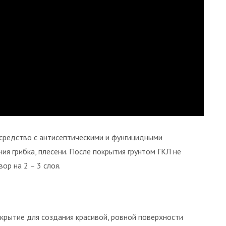
 средство с антисептическими и фунгицидными
я грибка, плесени. После покрытия грунтом ГКЛ не
ор на 2 – 3 слоя.
крытие для создания красивой, ровной поверхности