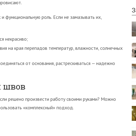
провисают.
З
 и функциональную роль. Если не замазывать их,
ся некрасиво;
вия на края перепадов температур, влажности, солнечных
тсоединяться от основания, растрескиваться — надежно
и швов
если решено произвести работу своими руками? Можно
пользовать «комплексный» подход.