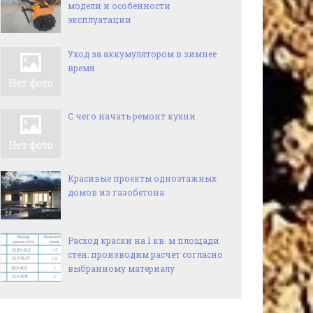
модели и особенности
эксплуатации
Уход за аккумулятором в зимнее
время
С чего начать ремонт кухни
Красивые проекты одноэтажных
домов из газобетона
Расход краски на 1 кв. м площади
стен: производим расчет согласно
выбранному материалу