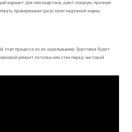
щий вариант для гипсокартона, дают гладкую, прочную
клевать проверенным средством надежной марки,
й этап процесса по их заделыванию. Грунтовка будет
черновой ремонт потолка или стен перед чистовой