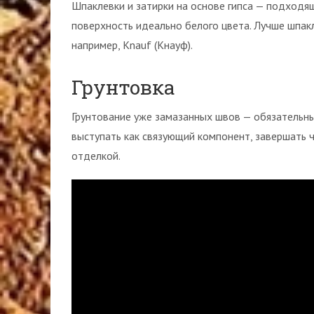
Шпаклевки и затирки на основе гипса — подходя
поверхность идеально белого цвета. Лучше шпа
например, Knauf (Кнауф).
Грунтовка
Грунтование уже замазанных швов — обязательны
выступать как связующий компонент, завершать 
отделкой.