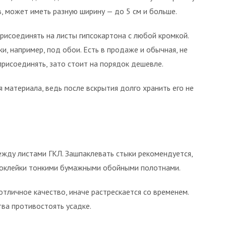
, может иметь разную ширину — до 5 см и больше.
рисоединять на листы гипсокартона с любой кромкой.
и, например, под обои. Есть в продаже и обычная, не
присоединять, зато стоит на порядок дешевле.
 материала, ведь после вскрытия долго хранить его не
жду листами ГКЛ. Зашпаклевать стыки рекомендуется,
я оклейки тонкими бумажными обойными полотнами.
тличное качество, иначе растрескается со временем.
ва противостоять усадке.