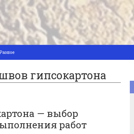
Разное
 швов гипсокартона
картона — выбор
выполнения работ