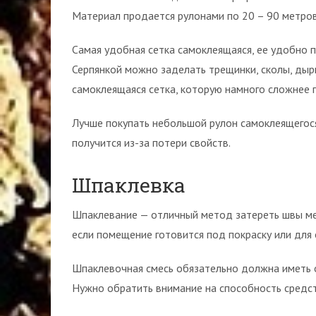
Материал продается рулонами по 20 – 90 метров
Самая удобная сетка самоклеящаяся, ее удобно п
Серпянкой можно заделать трещинки, сколы, дырк
самоклеящаяся сетка, которую намного сложнее 
Лучше покупать небольшой рулон самоклеящегося
получится из-за потери свойств.
Шпаклевка
Шпаклевание — отличный метод затереть швы ме
если помещение готовится под покраску или дл
Шпаклевочная смесь обязательно должна иметь о
Нужно обратить внимание на способность средст