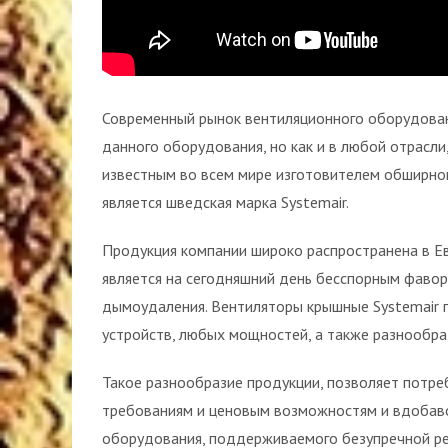
Современный рынок вентиляционного оборудова
данного оборудования, но как и в любой отрасл
известным во всем мире изготовителем обширно
является шведская марка Systemair.
Продукция компании широко распространена в Евр
является на сегодняшний день бесспорным фавор
дымоудаления. Вентиляторы крышные Systemair 
устройств, любых мощностей, а также разнообра
Такое разнообразие продукции, позволяет потре
требованиям и ценовым возможностям и вдобавок
оборудования, поддерживаемого безупречной ре