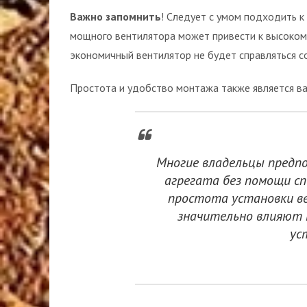
Важно запомнить
! Следует с умом подходить 
мощного вентилятора может привести к высокому
экономичный вентилятор не будет справляться со
Простота и удобство монтажа также является в
Многие владельцы пред
агрегата без помощи сп
простота установки ве
значительно влияют 
ус