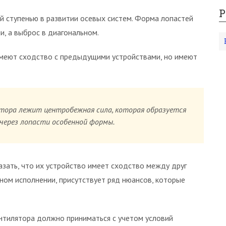
Р
 ступенью в развитии осевых систем. Форма лопастей
и, а выброс в диагональном.
меют сходство с предыдущими устройствами, но имеют
тора лежит центробежная сила, которая образуется
 через лопасти особенной формы.
азать, что их устройство имеет сходство между друг
вном исполнении, присутствует ряд нюансов, которые
нтилятора должно приниматься с учетом условий