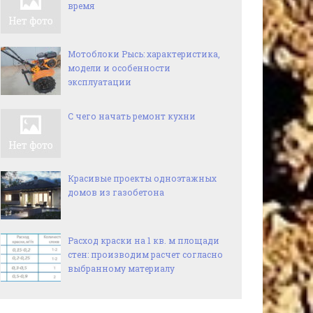
время
Мотоблоки Рысь: характеристика,
модели и особенности
эксплуатации
С чего начать ремонт кухни
Красивые проекты одноэтажных
домов из газобетона
Расход краски на 1 кв. м площади
стен: производим расчет согласно
выбранному материалу