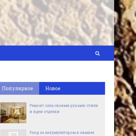
Популярное
Новое
Ремонт зала своими руками: стили
и идеи отделки
Уход за аккумулятором в зимнее