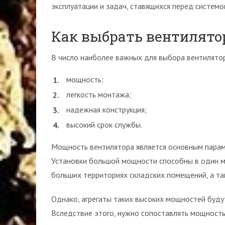
эксплуатации и задач, ставящихся перед систем
Как выбрать вентилято
В число наиболее важных для выбора вентилято
мощность;
легкость монтажа;
надежная конструкция;
высокий срок службы.
Мощность вентилятора является основным парам
Установки большой мощности способны в один ми
больших территориях складских помещений, а т
Однако, агрегаты таких высоких мощностей буду
Вследствие этого, нужно сопоставлять мощность