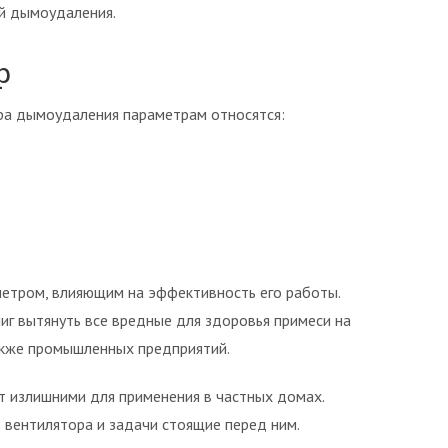
ой дымоудаления.
р
ра дымоудаления параметрам относятся:
етром, влияющим на эффективность его работы.
г вытянуть все вредные для здоровья примеси на
акже промышленных предприятий.
т излишними для применения в частных домах.
 вентилятора и задачи стоящие перед ним.