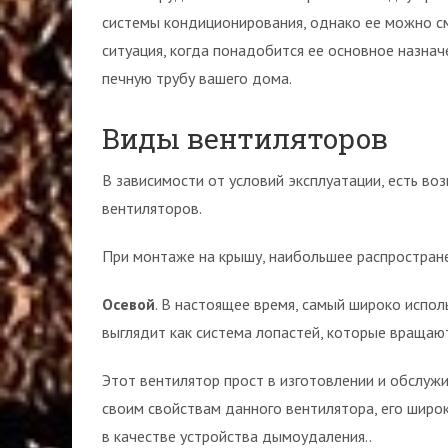
системы кондиционирования, однако ее можно см
ситуация, когда понадобится ее основное назна
печную трубу вашего дома.
Виды вентиляторов
В зависимости от условий эксплуатации, есть в
вентиляторов.
При монтаже на крышу, наибольшее распростране
Осевой
. В настоящее время, самый широко испол
выглядит как система лопастей, которые вращаю
Этот вентилятор прост в изготовлении и обслужи
своим свойствам данного вентилятора, его широк
в качестве устройства дымоудаления..