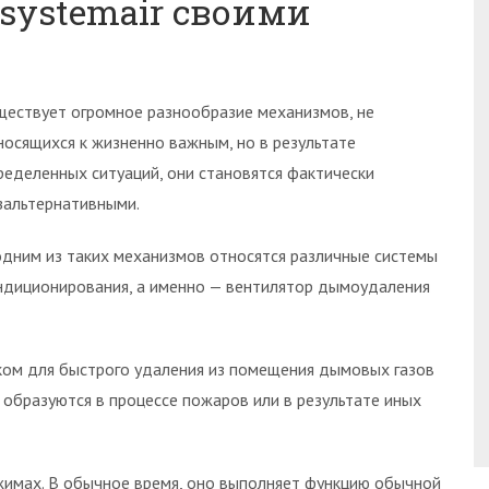
systemair своими
ществует огромное разнообразие механизмов, не
носящихся к жизненно важным, но в результате
ределенных ситуаций, они становятся фактически
зальтернативными.
одним из таких механизмов относятся различные системы
ндиционирования, а именно — вентилятор дымоудаления
ом для быстрого удаления из помещения дымовых газов
 образуются в процессе пожаров или в результате иных
жимах. В обычное время, оно выполняет функцию обычной