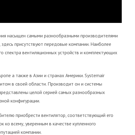
ния насыщен самыми разнообразными производителями
и, здесь присутствуют передовые компании. Наиболее
го спектра вентиляционных устройств и комплектующих
опе а также в Азии и странах Америки. Systemair
итом в своей области. Производит он и системы
представлены целой серией самых разнообразных
зной конфигурации.
бителю приобрести вентилятор, соответствующий его
 ко всему, уверенным в качестве купленного
путацией компании.