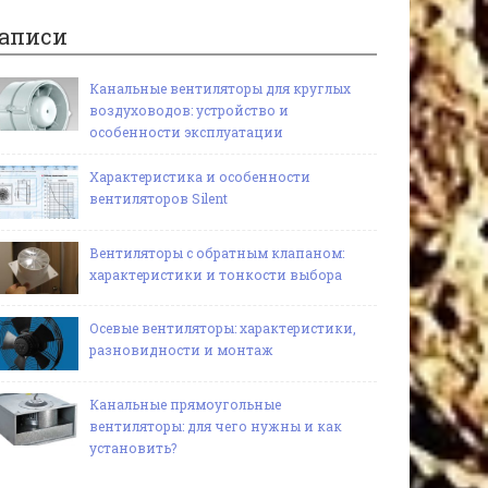
аписи
Канальные вентиляторы для круглых
воздуховодов: устройство и
особенности эксплуатации
Характеристика и особенности
вентиляторов Silent
Вентиляторы с обратным клапаном:
характеристики и тонкости выбора
Осевые вентиляторы: характеристики,
разновидности и монтаж
Канальные прямоугольные
вентиляторы: для чего нужны и как
установить?