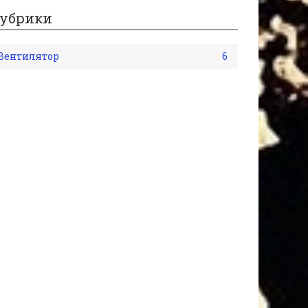
убрики
Вентилятор
6