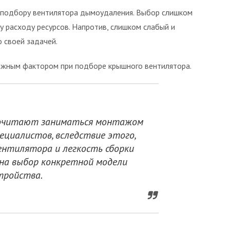
к подбору вентилятора дымоудаления. Выбор слишком
 расходу ресурсов. Напротив, слишком слабый и
 своей задачей.
ажным фактором при подборе крышного вентилятора.
почитают заниматься монтажом
ециалистов, вследствие этого,
нтилятора и легкость сборки
на выбор конкретной модели
тройства.