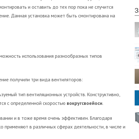
онтировать и оставить до тех пор пока не случится
З
чение. Данная установка может быть смонтирована на
озможность использования разнообразных типов
ние получили три вида вентиляторов:
ьзуемый тип вентиляционных устройств. Конструктивно,
тся с определенной скоростью
вокруг
своей
оси
.
вании и в тоже время очень эффективен. Благодаря
о применяют в различных сферах деятельности, в числе и