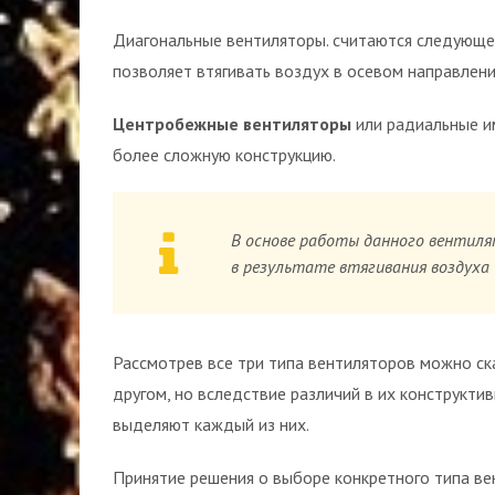
Диагональные вентиляторы. считаются следующей
позволяет втягивать воздух в осевом направлени
Центробежные вентиляторы
или радиальные и
более сложную конструкцию.
В основе работы данного вентиля
в результате втягивания воздуха
Рассмотрев все три типа вентиляторов можно ск
другом, но вследствие различий в их конструкти
выделяют каждый из них.
Принятие решения о выборе конкретного типа ве