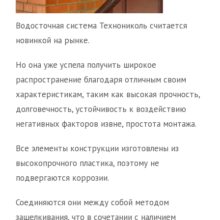
Водосточная система Технониколь считается
новинкой на рынке.
Но она уже успела получить широкое
распространение благодаря отличным своим
характеристикам, таким как высокая прочность,
долговечность, устойчивость к воздействию
негативных факторов извне, простота монтажа.
Все элементы конструкции изготовлены из
высокопрочного пластика, поэтому не
подвергаются коррозии.
Соединяются они между собой методом
защелкивания, что в сочетании с наличием