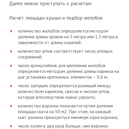
Далее можно приступать к расчетам:
Расчёт площади крыши и подбор желобов
количество желобов определяется методом
деления длины кровли на 3 метра или 1,5 метра в
зависимости от длины изделий;
количество углов соответствует числу угловых
соединений;
число кронштейнов для крепления желобов
определяется методом деления длины карниза на
шаг установки крепежных элементов – 0,6 м;
число заглушек определяется разницей между
количеством карнизов, свесов и числом углов,
которую впоследствии нужно удвоить;
количество воронок получается путем деления
площади ската на 50 м2. При этом, на каждый
скат должна приходиться минимум одна воронка;
число колен в два раза больше, чем воронок;