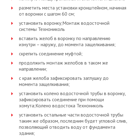
разметить места установки кронштейном, начиная
от воронки с шагом 60 см;
установить воронку;Монтаж водосточной
системы Технониколь
вставить желоб в воронку по направлению
изнутри – наружу, до момента защелкивания;
скрепить соединение муфтой;
продолжить монтаж желобов в таком же
направлении;
с края желоба зафиксировать заглушку до
момента защелкивания;
установить колено водосточной трубы в воронку,
зафиксировать соединение при помощи
хомута;Колено водостока Технониколь
установить остальные части водосточной трубы
таким же образом, последним будет угловой слив,
позволяющий отводить воду от фундамента
здания;