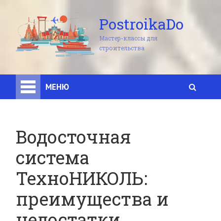
PostroikaDo
Мастер-классы для
строительства
МЕНЮ
Водосточная
система
ТехноНИКОЛЬ:
преимущества и
недостатки