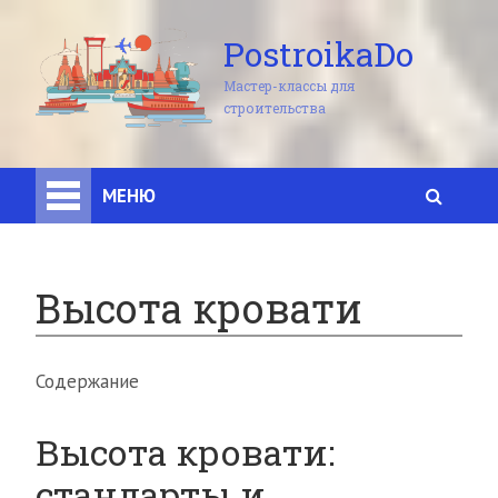
PostroikaDo
Мастер-классы для
строительства
МЕНЮ
Высота кровати
Содержание
Высота кровати:
стандарты и