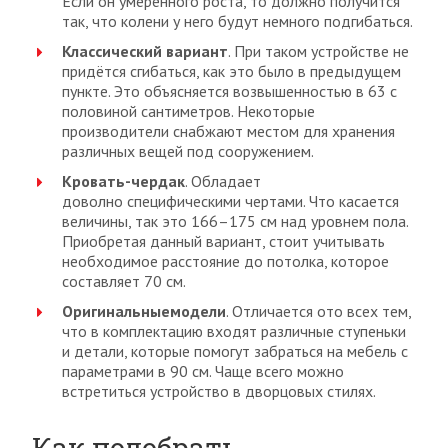
Если он умеренного роста, то должно получится
так, что колени у него будут немного подгибаться.
Классический вариант
. При таком устройстве не
придётся сгибаться, как это было в предыдущем
пункте. Это объясняется возвышенностью в 63 с
половиной сантиметров. Некоторые
производители снабжают местом для хранения
различных вещей под сооружением.
Кровать-чердак
. Обладает
доволно специфическими чертами. Что касается
величины, так это 166–175 см над уровнем пола.
Приобретая данный вариант, стоит учитывать
необходимое расстояние до потолка, которое
составляет 70 см.
Оригинальные
модели
. Отличается ото всех тем,
что в комплектацию входят различные ступеньки
и детали, которые помогут забраться на мебель с
параметрами в 90 см. Чаще всего можно
встретиться устройство в дворцовых стилях.
Как подобрать