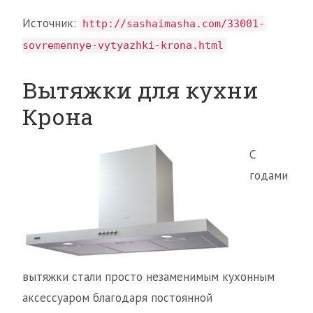
Источник:
http://sashaimasha.com/33001-
sovremennye-vytyazhki-krona.html
Вытяжки для кухни
Крона
С
годами
вытяжки стали просто незаменимым кухонным
аксессуаром благодаря постоянной