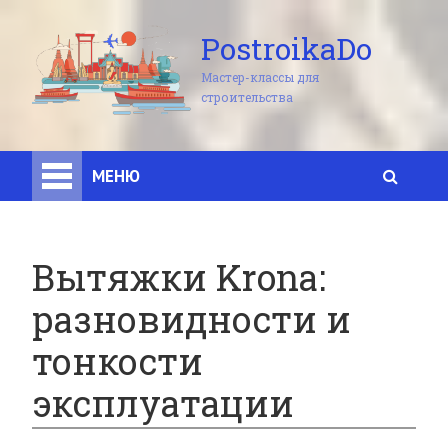
PostroikaDo
Мастер-классы для
строительства
МЕНЮ
Вытяжки Krona:
разновидности и
тонкости
эксплуатации