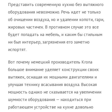
Представить современную кухню без вытяжного
оборудования невозможно. Речь идет не только
об очищении воздуха, но и удалении копоти, гари,
жировых частичек. В противном случае это все
будет попадать на мебель, и каким бы стильным
ни был интерьер, загрязнения его заметно
испортят.
Вот почему немецкий производитель Krona
большое внимание уделяет конструкции своих
вытяжек, оснащая их мощными двигателями и
улучшая технику всасывания воздуха. Высокая
мощность однако не сказывается на увеличении
шумности оборудования — находиться при
работающем устройстве на кухне довольно