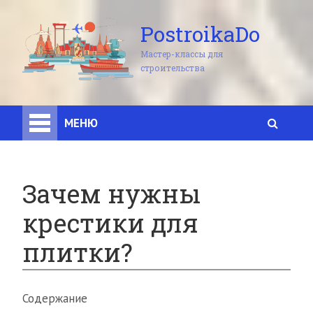
PostroikaDo
Мастер-классы для
строительства
МЕНЮ
Зачем нужны
крестики для
плитки?
Содержание