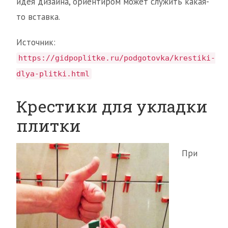
идея дизайна, ориентиром может служить какая-
то вставка.
Источник:
https://gidpoplitke.ru/podgotovka/krestiki-
dlya-plitki.html
Крестики для укладки
плитки
При