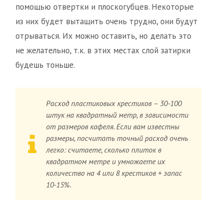
помощью отвертки и плоскогубцев. Некоторые
из них будет вытащить очень трудно, они будут
отрываться. Их можно оставить, но делать это
не желательно, т.к. в этих местах слой затирки
будешь тоньше.
Расход пластиковых крестиков – 30-100
штук на квадратный метр, в зависимости
от размеров кафеля. Если вам известны
размеры, посчитать точный расход очень
легко: считаете, сколько плиток в
квадратном метре и умножаете их
количество на 4 или 8 крестиков + запас
10-15%.