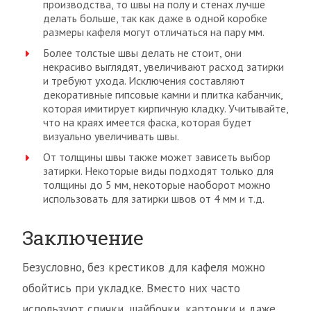
производства, то швы на полу и стенах лучше
делать больше, так как даже в одной коробке
размеры кафеля могут отличаться на пару мм.
Более толстые швы делать не стоит, они
некрасиво выглядят, увеличивают расход затирки
и требуют ухода. Исключения составляют
декоративные гипсовые камни и плитка кабанчик,
которая имитирует кирпичную кладку. Учитывайте,
что на краях имеется фаска, которая будет
визуально увеличивать швы.
От толщины швы также может зависеть выбор
затирки. Некоторые виды подходят только для
толщины до 5 мм, некоторые наоборот можно
использовать для затирки швов от 4 мм и т.д.
Заключение
Безусловно, без крестиков для кафеля можно
обойтись при укладке. Вместо них часто
используют спички, шайбочки, картонки и даже