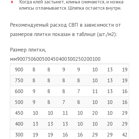
Когда клей застынет, клинья снимаются, и ножка
клипсы отламывается. Шляпка остается внутри.
Рекомендуемый расход СВП в зависимости от
размеров плитки показан в таблице (шт./м2):
Размер плитки,
мм900750600500450400300250200100
900
8
8
9
9
10
13
19
750
8
8
8
8
10
13
19
600
9
8
8
7
11
13
16
500
9
8
7
8
10
10
16
450
10
10
11
10
20
10
29
400
13
13
13
10
10
20
29
300
19
19
16
16
29
29
42