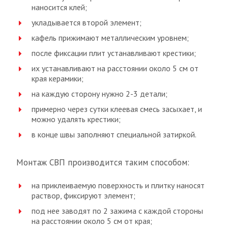
наносится клей;
укладывается второй элемент;
кафель прижимают металлическим уровнем;
после фиксации плит устанавливают крестики;
их устанавливают на расстоянии около 5 см от
края керамики;
на каждую сторону нужно 2-3 детали;
примерно через сутки клеевая смесь засыхает, и
можно удалять крестики;
в конце швы заполняют специальной затиркой.
Монтаж СВП производится таким способом:
на приклеиваемую поверхность и плитку наносят
раствор, фиксируют элемент;
под нее заводят по 2 зажима с каждой стороны
на расстоянии около 5 см от края;