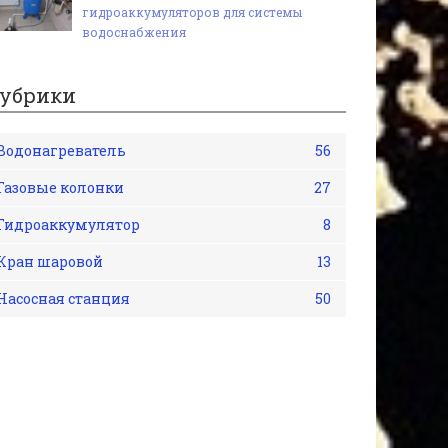
гидроаккумуляторов для системы
водоснабжения
убрики
Водонагреватель
56
Газовые колонки
27
Гидроаккумулятор
8
Кран шаровой
13
Насосная станция
50