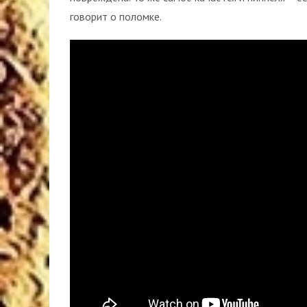
говорит о поломке.