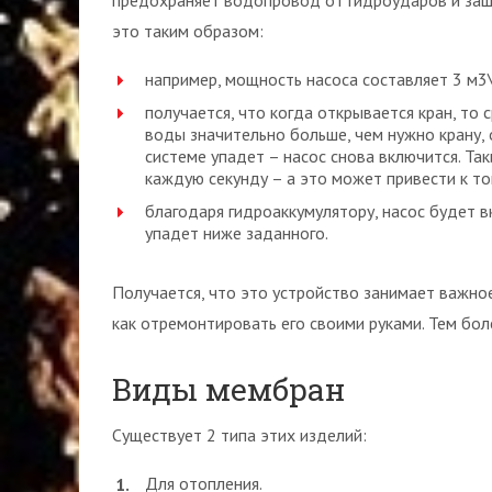
предохраняет водопровод от гидроударов и защ
это таким образом:
например, мощность насоса составляет 3 м3\ч
получается, что когда открывается кран, то 
воды значительно больше, чем нужно крану, 
системе упадет – насос снова включится. Та
каждую секунду – а это может привести к то
благодаря гидроаккумулятору, насос будет в
упадет ниже заданного.
Получается, что это устройство занимает важно
как отремонтировать его своими руками. Тем боле
Виды мембран
Существует 2 типа этих изделий:
Для отопления.