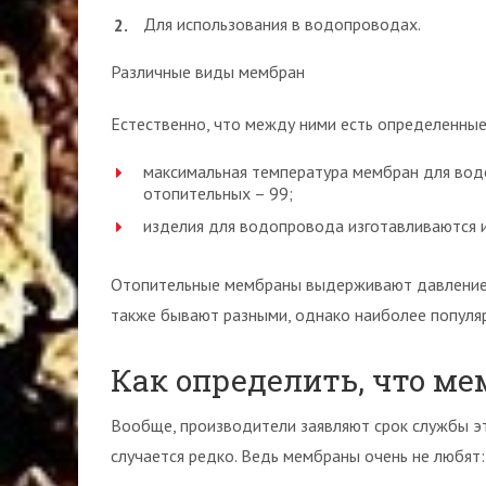
Для использования в водопроводах.
Различные виды мембран
Естественно, что между ними есть определенные
максимальная температура мембран для водо
отопительных – 99;
изделия для водопровода изготавливаются из
Отопительные мембраны выдерживают давление в
также бывают разными, однако наиболее популя
Как определить, что ме
Вообще, производители заявляют срок службы эти
случается редко. Ведь мембраны очень не любят: