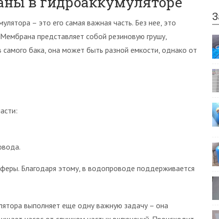
аны в гидроаккумуляторе
З
лятора – это его самая важная часть. Без нее, это
 Мембрана представляет собой резиновую грушу,
в самого бака, она может быть разной емкости, однако от
асти:
овода.
сферы. Благодаря этому, в водопроводе поддерживается
лятора выполняет еще одну важную задачу – она