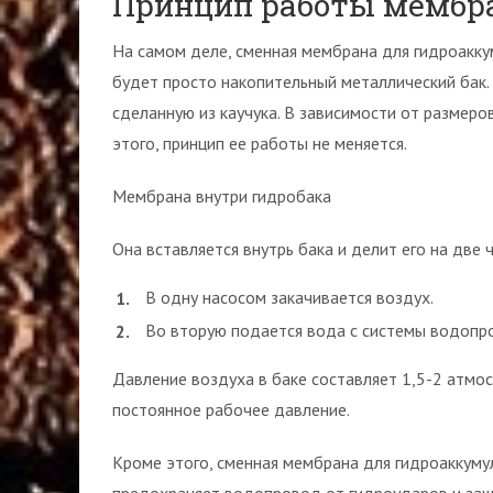
Принцип работы мембр
На самом деле, сменная мембрана для гидроаккуму
будет просто накопительный металлический бак.
сделанную из каучука. В зависимости от размеро
этого, принцип ее работы не меняется.
Мембрана внутри гидробака
Она вставляется внутрь бака и делит его на две ч
В одну насосом закачивается воздух.
Во вторую подается вода с системы водопр
Давление воздуха в баке составляет 1,5-2 атмо
постоянное рабочее давление.
Кроме этого, сменная мембрана для гидроаккуму