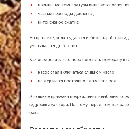
повышение температуры выше установленно
частые перепады давления;
интенсивное сжатие.
На практике, редко удается избежать работы ги
уменьшается до 3-х лет.
Как определить, что пора поменять мембрану в 
насос стал включаться слишком часто;
не держится постоянное давление воды.
Это явные признаки повреждения мембраны, одна
гидроаккумулятора. Поэтому, перед тем, как раз
бака.