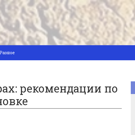
Разное
ах: рекомендации по
новке