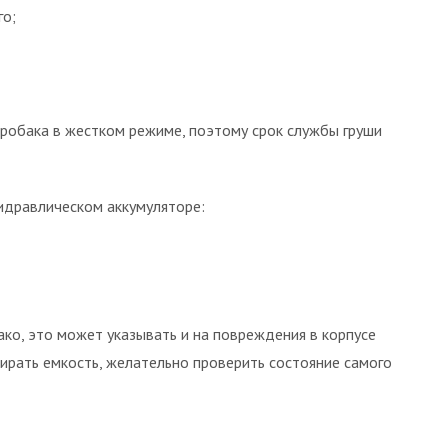
го;
дробака в жестком режиме, поэтому срок службы груши
гидравлическом аккумуляторе:
ко, это может указывать и на повреждения в корпусе
бирать емкость, желательно проверить состояние самого