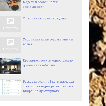
модели и особенности
эксплуатации
С чего начать ремонт кухни
Уход за аккумулятором в зимнее
время
Красивые проекты одноэтажных
домов из газобетона
Расход краски на 1 кв. м площади
стен: производим расчет согласно
выбранному материалу