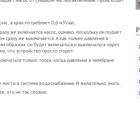
ищает насос от слишком частых включений. Происходит
ас, а кран потребляет 0,6 м3\час;
Р
сразу же включается насос, однако, поскольку он подает
он сразу же выключается. А как только давление в
ким образом, он будет включаться и выключаться через
му, что устройство просто сгорит;
ключаться только тогда, когда давление в мембране
е место в системе водоснабжения. И желательно знать,
е, это не так сложно.