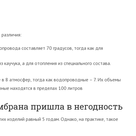
 различия:
провода составляет 70 градусов, тогда как для
 каучука, а для отопления из специального состава.
 8 атмосфер, тогда как водопроводные – 7. Их объемы
рные находятся в пределах 100 литров
мбрана пришла в негодность
х изделий равный 5 годам. Однако, на практике, такое