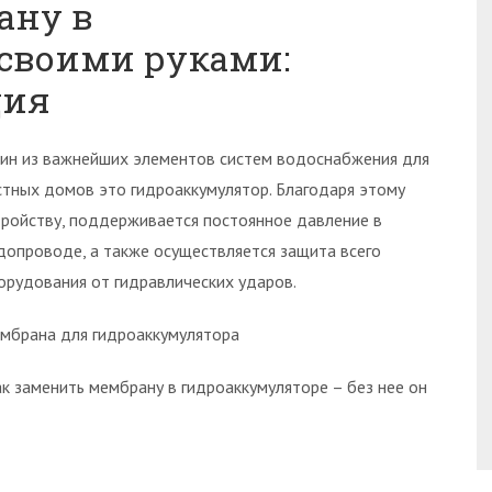
ану в
своими руками:
ция
ин из важнейших элементов систем водоснабжения для
стных домов это гидроаккумулятор. Благодаря этому
тройству, поддерживается постоянное давление в
допроводе, а также осуществляется защита всего
орудования от гидравлических ударов.
мбрана для гидроаккумулятора
ак заменить мембрану в гидроаккумуляторе – без нее он