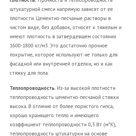
Плотность.
Прочность и теплопроводность
штукатурной смеси напрямую зависят от ее
плотности. Цементно-песчаные растворы в
чистом виде, без добавок, относят к тяжелым и
имеют плотность в затвердевшем состоянии
1600-1800 кг/м3. Это достаточно прочное
покрытие, которое используют не только для
фасадной или внутренней отделки, но и как
стяжку для пола.
Теплопроводность
. Из-за высокой плотности
теплопроводность цементно-песчаной стяжки
высока. В отличие от более пористого гипса,
хорошо хранящего тепло и имеющего
коэффициент теплопроводности 0,3 Вт (м*К),
теплопроводность штукатурки на основе