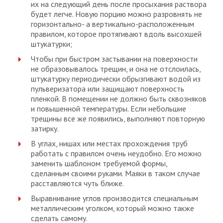
их на следующий день после просыхания раствора
будет легче. Новую порцию можно разровнять не
горизонтально- а вертикально-расположенным
правилом, которое протягивают вдоль высохшей
штукатурки;
Чтобы при быстром застывании на поверхности
не образовывалось трещин, и она не отслоилась,
штукатурку периодически обрызгивают водой из
пульверизатора или защищают поверхность
пленкой. В помещении не должно быть сквозняков
и повышенной температуры. Если небольшие
трещины все же появились, выполняют повторную
затирку.
В углах, нишах или местах прохождения труб
работать с правилом очень неудобно. Его можно
заменить шаблоном требуемой формы,
сделанным своими руками. Маяки в таком случае
расставляются чуть ближе.
Выравнивание углов производится специальным
металлическим уголком, который можно также
сделать самому.