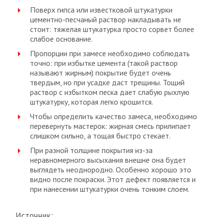
Поверх гипса или известковой штукатурки
цементно-песчаный раствор накладывать не
стоит: тяжелая штукатурка просто сорвет более
слабое основание.
Пропорции при замесе необходимо соблюдать
точно: при избытке цемента (такой раствор
называют жирным) покрытие будет очень
твердым, но при усадке даст трещины. Тощий
раствор с избытком песка дает слабую рыхлую
штукатурку, которая легко крошится.
Чтобы определить качество замеса, необходимо
перевернуть мастерок: жирная смесь прилипает
слишком сильно, а тощая быстро стекает.
При разной толщине покрытия из-за
неравномерного высыхания внешне она будет
выглядеть неоднородно. Особенно хорошо это
видно после покраски. Этот дефект появляется и
при нанесении штукатурки очень тонким слоем.
Источник: