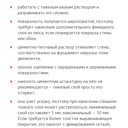
работать с тяжелым вязким раствором и
разравнивать его сложно;
поверхность получается шероховатой, поэтому
требует нанесения дополнительного финишного
слоя из гипса, если планируется покраска стены
или обои;
цементно-песчаный раствор утяжеляет стены,
соответственно на фундамент нагрузка тоже
увеличится;
плохое сцепление с окрашенными и деревянными
поверхностями;
наносить цементную штукатурку на гипс не
рекомендуется – тяжелый слой просто его
оторвет;
она дает усадку, поэтому при нанесении слишком
тонкого слоя может растрескаться; минимальный
слой составляет 5 мм, максимальный — 30 мм.
Если требуется более толстое выравнивающее
покрытие, его наносят с армированием сеткой,