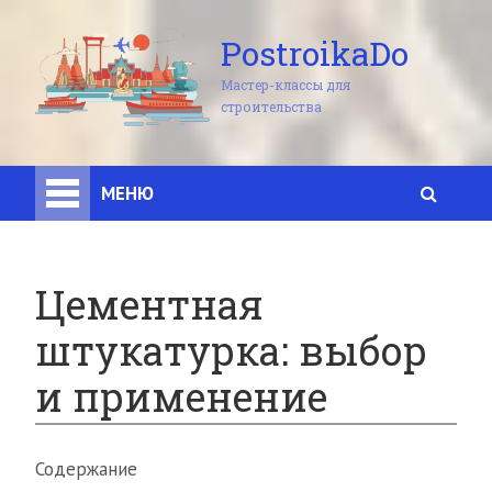
PostroikaDo
Мастер-классы для
строительства
МЕНЮ
Цементная
штукатурка: выбор
и применение
Содержание