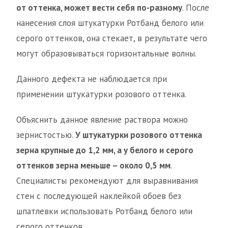
от оттенка, может вести себя по-разному
. После
нанесения слоя штукатурки Ротбанд белого или
серого оттенков, она стекает, в результате чего
могут образовываться горизонтальные волны.
Данного дефекта не наблюдается при
применении штукатурки розового оттенка.
Объяснить данное явление раствора можно
зернистостью.
У штукатурки розового оттенка
зерна крупные до 1,2 мм, а у белого и серого
оттенков зерна меньше – около 0,5 мм
.
Специалисты рекомендуют для выравнивания
стен с последующей наклейкой обоев без
шпатлевки использовать Ротбанд белого или
серого оттенков.