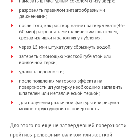
намазать штукатурным соколом снизу вверх;
разровнять правилом зигзагообразными
движениями;
после того, как раствор начнет затвердевать(45-
60 мин) разровнять металлическим шпателем,
срезав излишки и заполняя углубления;
через 15 мин штукатурку сбрызнуть водой;
затереть с помощью жесткой губчатой или
войлочной терки;
удалить неровности;
после появления матового эффекта на
поверхности штукатурку необходимо загладить
шпателем или металлической теркой;
для получения различной фактуры или рисунка
можно структурировать поверхность.
Для этого по еще не затвердевшей поверхности
пройтись рельефным валиком или жесткой