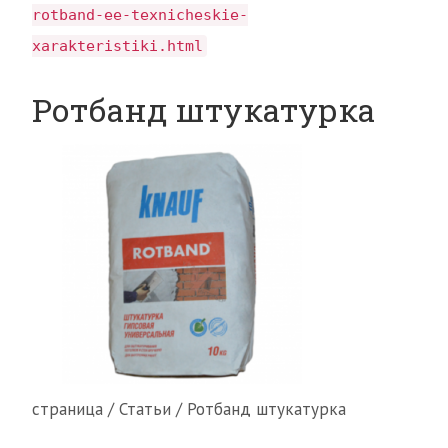
rotband-ee-texnicheskie-
xarakteristiki.html
Ротбанд штукатурка
страница / Статьи / Ротбанд штукатурка