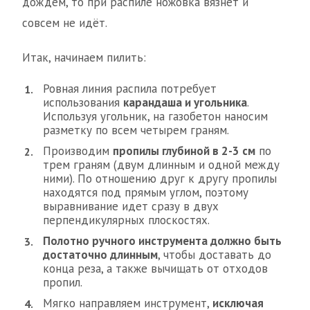
дождем, то при распиле ножовка вязнет и
совсем не идёт.
Итак, начинаем пилить:
Ровная линия распила потребует
использования
карандаша и угольника
.
Используя угольник, на газобетон наносим
разметку по всем четырем граням.
Производим
пропилы глубиной в 2-3 см
по
трем граням (двум длинным и одной между
ними). По отношению друг к другу пропилы
находятся под прямым углом, поэтому
выравнивание идет сразу в двух
перпендикулярных плоскостях.
Полотно ручного инструмента должно быть
достаточно длинным
, чтобы доставать до
конца реза, а также вычищать от отходов
пропил.
Мягко направляем инструмент,
исключая