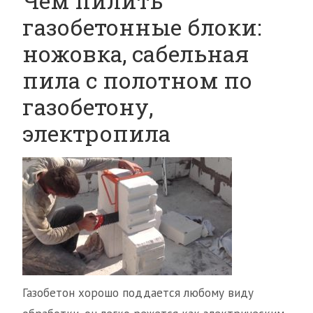
Чем пилить
газобетонные блоки:
ножовка, сабельная
пила с полотном по
газобетону,
электропила
Газобетон хорошо поддается любому виду