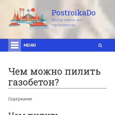
PostroikaDo
Мастер-классы для
строительства
МЕНЮ
Чем можно пилить
газобетон?
Содержание