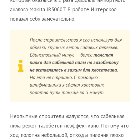
который оказался в 2 раза дешевле импортного
аналога Makita JR3060T. В работе Интерскол
показал себя замечательно.
После строительства я его использую для
обрезки крупных веток садовых деревьев.
Единственный минус — более
толстая
пилка для сабельной пилы по газобетону
не вставлялась в зажим для хвостовика
.
Но это не страшно. С помощью
шлифмашинки я сделал хвостовик
полотна чуть тоньше за 5 минут.
Неопытные строители жалуются, что сабельная
пила режет газобетон неэффективно. Потому что
ход полотна небольшой, отходы пиления плохо