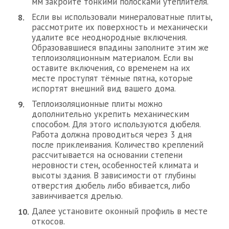
мм закройте тонкими полосками утеплителя.
Если вы использовали минераловатные плиты,
рассмотрите их поверхность и механически
удалите все неоднородные включения.
Образовавшиеся впадины заполните этим же
теплоизоляционным материалом. Если вы
оставите включения, со временем на их
месте проступят тёмные пятна, которые
испортят внешний вид вашего дома.
Теплоизоляционные плиты можно
дополнительно укрепить механическим
способом. Для этого используются дюбеля.
Работа должна проводиться через 3 дня
после приклеивания. Количество креплений
рассчитывается на основании степени
неровности стен, особенностей климата и
высоты здания. В зависимости от глубины
отверстия дюбель либо вбивается, либо
завинчивается дрелью.
Далее установите оконный профиль в месте
откосов.