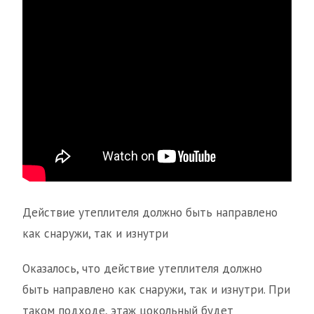
Действие утеплителя должно быть направлено
как снаружи, так и изнутри
Оказалось, что действие утеплителя должно
быть направлено как снаружи, так и изнутри. При
таком подходе, этаж цокольный будет