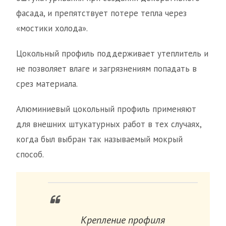
фасада, и препятствует потере тепла через
«мостики холода».
Цокольный профиль поддерживает утеплитель и
не позволяет влаге и загрязнениям попадать в
срез материала.
Алюминиевый цокольный профиль применяют
для внешних штукатурных работ в тех случаях,
когда был выбран так называемый мокрый
способ.
Крепление профиля