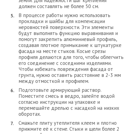
земли. Для надёжности шаг крепления
должен составлять не более 50 см.
В процессе работы нужно использовать
прокладки и шайбы для компенсации
неровностей поверхности. Эти элементы
будут выполнять функцию выравнивания и
помогут закрепить алюминиевый профиль,
создавая плотное примыкание к штукатурке
фасада на месте стыков. Косые срезы
профиля делаются для того, чтобы облегчить
его соединение с соседними изделиями.
Чтобы избежать повреждения фасада от
грунта, нужно оставить расстояние в 2-3 мм
между отмосткой и профилем.
Подготовьте армирующий раствор.
Поместите смесь в ведро, залейте водой
согласно инструкции на упаковке и
перемешайте дрелью с насадкой на низких
оборотах.
Смажьте плиту утеплителя клеем и плотно
прижмите её к стене. Стыки и щели более 2