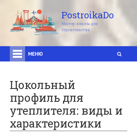
PostroikaDo
Мастер-классы для
строительства
МЕНЮ
Цокольный
профиль для
утеплителя: виды и
характеристики