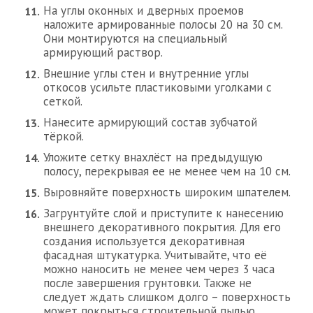
На углы оконных и дверных проемов
наложите армированные полосы 20 на 30 см.
Они монтируются на специальный
армирующий раствор.
Внешние углы стен и внутренние углы
откосов усильте пластиковыми уголками с
сеткой.
Нанесите армирующий состав зубчатой
тёркой.
Уложите сетку внахлёст на предыдущую
полосу, перекрывая ее не менее чем на 10 см.
Выровняйте поверхность широким шпателем.
Загрунтуйте слой и приступите к нанесению
внешнего декоративного покрытия. Для его
создания используется декоративная
фасадная штукатурка. Учитывайте, что её
можно наносить не менее чем через 3 часа
после завершения грунтовки. Также не
следует ждать слишком долго – поверхность
может покрыться строительной пылью.