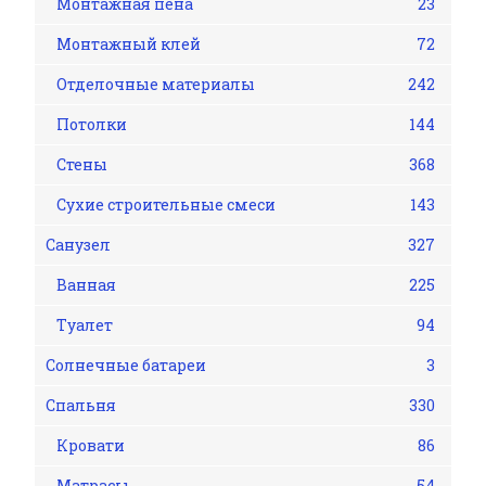
Монтажная пена
23
Монтажный клей
72
Отделочные материалы
242
Потолки
144
Стены
368
Сухие строительные смеси
143
Санузел
327
Ванная
225
Туалет
94
Солнечные батареи
3
Спальня
330
Кровати
86
Матрасы
54