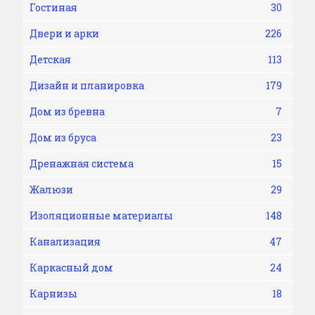
Гостиная
30
Двери и арки
226
Детская
113
Дизайн и планировка
179
Дом из бревна
7
Дом из бруса
23
Дренажная система
15
Жалюзи
29
Изоляционные материалы
148
Канализация
47
Каркасный дом
24
Карнизы
18