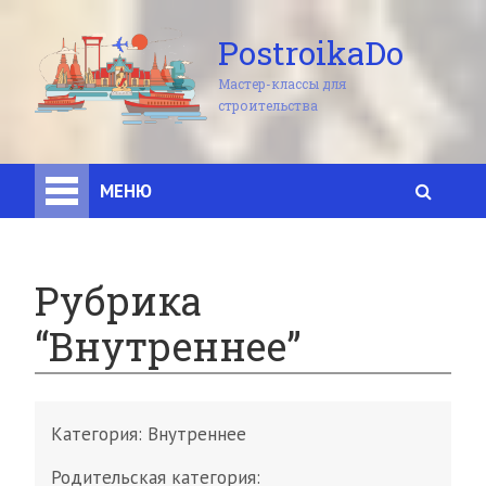
PostroikaDo
Мастер-классы для
строительства
МЕНЮ
Рубрика
“Внутреннее”
Категория:
Внутреннее
Родительская категория: