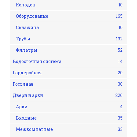
Колодец
10
Оборудование
165
Скважина
10
Трубы
132
Фильтры
52
Водосточная система
14
Гардеробная
20
Гостиная
30
Двери и арки
226
Арки
4
Входные
35
Межкомнатные
33