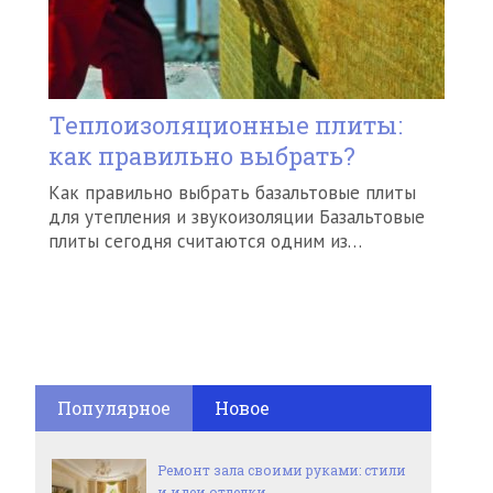
Теплоизоляционные плиты:
как правильно выбрать?
Как правильно выбрать базальтовые плиты
для утепления и звукоизоляции Базальтовые
плиты сегодня считаются одним из…
Популярное
Новое
Ремонт зала своими руками: стили
и идеи отделки