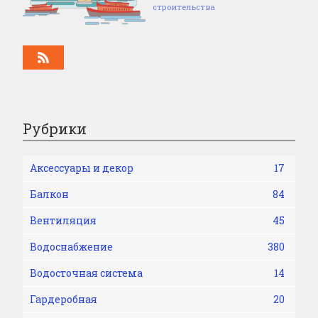
строительства
Рубрики
Аксессуары и декор
17
Балкон
84
Вентиляция
45
Водоснабжение
380
Водосточная система
14
Гардеробная
20