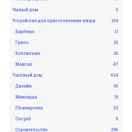
Умный дом
5
Устройства для приготовления пищи
104
Барбекю
11
Гриль
20
Коптильня
26
Мангал
47
Частный дом
634
Дизайн
90
Мансарда
19
Планировка
53
Погреб
9
Строительство
296