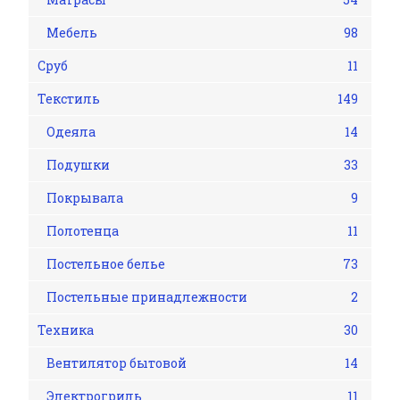
Мебель
98
Сруб
11
Текстиль
149
Одеяла
14
Подушки
33
Покрывала
9
Полотенца
11
Постельное белье
73
Постельные принадлежности
2
Техника
30
Вентилятор бытовой
14
Электрогриль
11