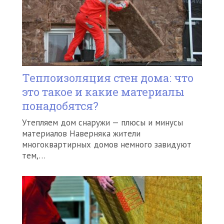
Теплоизоляция стен дома: что
это такое и какие материалы
понадобятся?
Утепляем дом снаружи — плюсы и минусы
материалов Наверняка жители
многоквартирных домов немного завидуют
тем,…