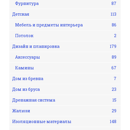
Фурнитура
87
Детская
113
Мебель и предметы интерьера
86
Потолок
2
Дизайн и планировка
179
Аксессуары
89
Камины
67
Дом из бревна
7
Дом из бруса
23
Дренажная система
15
Жалюзи
29
Изоляционные материалы
148