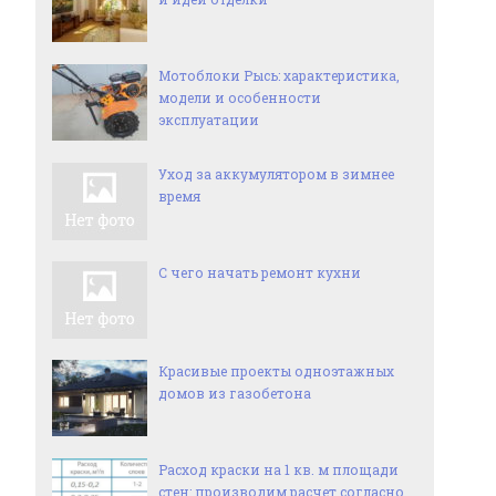
Мотоблоки Рысь: характеристика,
модели и особенности
эксплуатации
Уход за аккумулятором в зимнее
время
С чего начать ремонт кухни
Красивые проекты одноэтажных
домов из газобетона
Расход краски на 1 кв. м площади
стен: производим расчет согласно