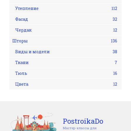
Утепление
112
Фасад
32
Чердак
12
Шторы
136
Виды и модели
38
Ткани
7
Тюль
16
Цвета
12
PostroikaDo
Мастер-классы для