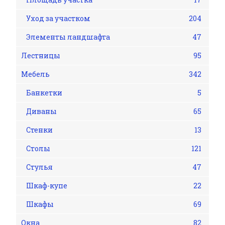
Уход за участком
204
Элементы ландшафта
47
Лестницы
95
Мебель
342
Банкетки
5
Диваны
65
Стенки
13
Столы
121
Стулья
47
Шкаф-купе
22
Шкафы
69
Окна
82