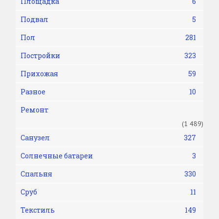
Площадка
6
Подвал
5
Пол
281
Постройки
323
Прихожая
59
Разное
10
Ремонт
(1 489)
Санузел
327
Солнечные батареи
3
Спальня
330
Сруб
11
Текстиль
149