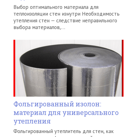
Выбор оптимального материала для
теплоизоляции стен изнутри Необходимость
утепления стен — следствие неправильного
выбора материалов,…
Фольгированный изолон:
материал для универсального
утепления
Фольгированный утеплитель для стен, как