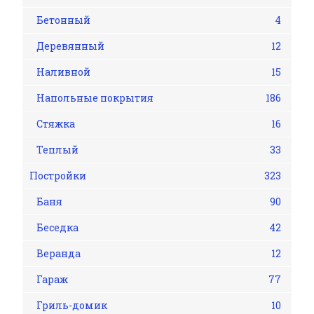
Бетонный
4
Деревянный
12
Наливной
15
Напольные покрытия
186
Стяжка
16
Теплый
33
Постройки
323
Баня
90
Беседка
42
Веранда
12
Гараж
77
Гриль-домик
10