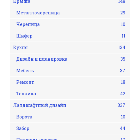
Крыша
148
Металлочерепица
29
Черепица
10
Шифер
11
Кухня
134
Дизайн и планировка
35
Мебель
37
Ремонт
18
Техника
42
Ландшафтный дизайн
337
Ворота
10
Забор
44
Площадь участка
17