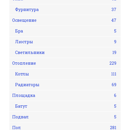
Фурнитура
37
Освещение
47
Бра
5
Люстры
9
Светильники
19
Отопление
229
Котлы
111
Радиаторы
69
Площадка
6
Батут
5
Подвал
5
Пол
281