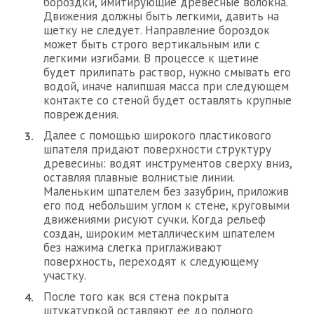
бороздки, имитирующие древесные волокна.
Движения должны быть легкими, давить на
щетку не следует. Направление бороздок
может быть строго вертикальным или с
легкими изгибами. В процессе к щетине
будет прилипать раствор, нужно смывать его
водой, иначе налипшая масса при следующем
контакте со стеной будет оставлять крупные
повреждения.
Далее с помощью широкого пластикового
шпателя придают поверхности структуру
древесины: водят инструментов сверху вниз,
оставляя плавные волнистые линии.
Маленьким шпателем без зазубрин, приложив
его под небольшим углом к стене, круговыми
движениями рисуют сучки. Когда рельеф
создан, широким металлическим шпателем
без нажима слегка приглаживают
поверхность, переходят к следующему
участку.
После того как вся стена покрыта
штукатуркой оставляют ее до полного