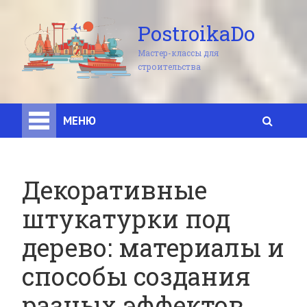
PostroikaDo
Мастер-классы для
строительства
МЕНЮ
Декоративные
штукатурки под
дерево: материалы и
способы создания
разных эффектов