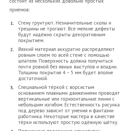
состоит из нескольких довольно простых
приёмов:
Стену грунтуют. Незначительные сколы и
трещины не трогают. Все мелкие дефекты
будут надёжно скрыты декоративным
покрытием.
Вязкий материал аккуратно распределяют
ровным слоем по всей стене с помощью
шпателя. Поверхность должна получиться
почти ровной без явных выступов и впадин.
Толщины покрытия 4 – 5 мм будет вполне
достаточной.
Специальной тёркой с ворсистым
основанием плавными движениями проводят
вертикальные или горизонтальные линии с
небольшим изгибом. Естественность рисунка
под дерево зависит от умения и фантазии
работника. Некоторые мастера в качестве
тёрки используют простую одёжную щётку.