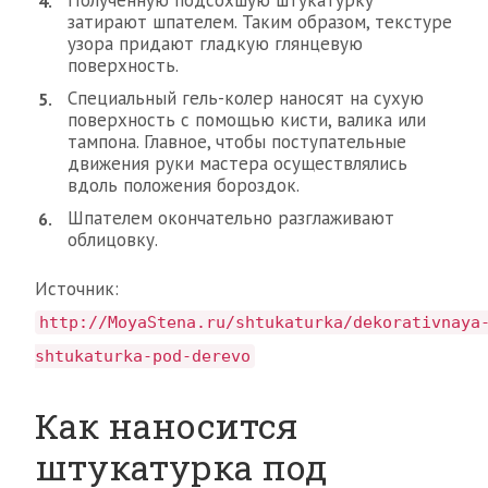
Полученную подсохшую штукатурку
затирают шпателем. Таким образом, текстуре
узора придают гладкую глянцевую
поверхность.
Специальный гель-колер наносят на сухую
поверхность с помощью кисти, валика или
тампона. Главное, чтобы поступательные
движения руки мастера осуществлялись
вдоль положения бороздок.
Шпателем окончательно разглаживают
облицовку.
Источник:
http://MoyaStena.ru/shtukaturka/dekorativnaya
shtukaturka-pod-derevo
Как наносится
штукатурка под