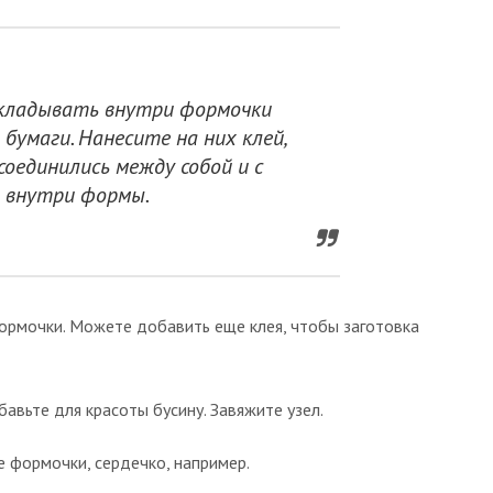
аскладывать внутри формочки
 бумаги. Нанесите на них клей,
соединились между собой и с
 внутри формы.
формочки. Можете добавить еще клея, чтобы заготовка
бавьте для красоты бусину. Завяжите узел.
е формочки, сердечко, например.