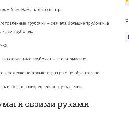
тром 5 см. Наметьте его центр.
Р
заготовленные трубочки – сначала большие трубочки, а
льших трубочек.
чке.
е заготовленные трубочки — это нормально.
 к поделке несколько страз (это не обязательно).
еть в кольцо, прикрепленное к украшению.
умаги своими руками