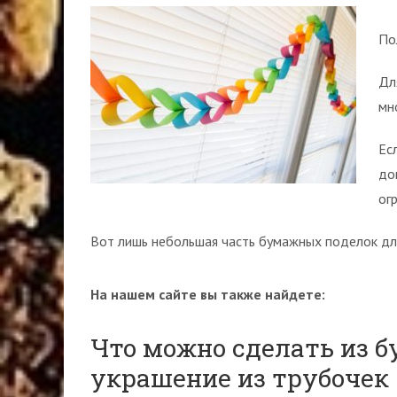
По
Дл
мн
Ес
до
ог
Вот лишь небольшая часть бумажных поделок для
На нашем сайте вы также найдете:
Что можно сделать из б
украшение из трубочек