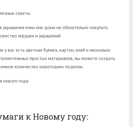
лезные советы
я украшения елки или дома не обязательно покупать
ожество игрушек и украшений.
ли у вас есть цветная бумага, картон, клей и несколько
полнительных простых материалов, вы можете создать
ромное количество новогодних поделок.
 нового года:
умаги к Новому году: