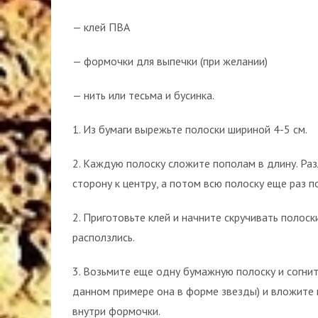
— клей ПВА
— формочки для выпечки (при желании)
— нить или тесьма и бусинка.
1. Из бумаги вырежьте полоски шириной 4-5 см.
2. Каждую полоску сложите пополам в длину. Раз
сторону к центру, а потом всю полоску еще раз п
2. Приготовьте клей и начните скручивать полоски
расползлись.
3. Возьмите еще одну бумажную полоску и согните
данном примере она в форме звезды) и вложите 
внутри формочки.