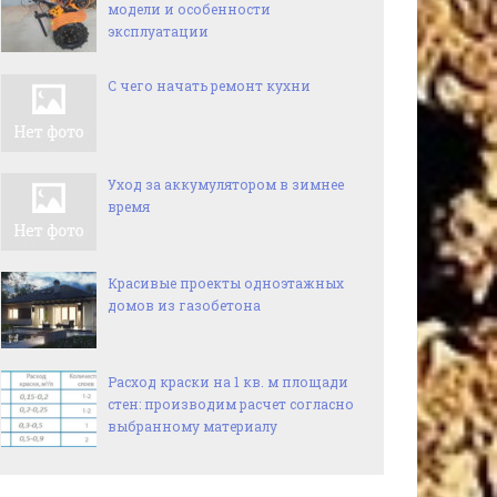
модели и особенности
эксплуатации
С чего начать ремонт кухни
Уход за аккумулятором в зимнее
время
Красивые проекты одноэтажных
домов из газобетона
Расход краски на 1 кв. м площади
стен: производим расчет согласно
выбранному материалу