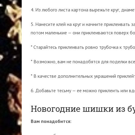
4. Из любого листа картона вырежьте круг, диаме
5. Нанесите клей на круг и начните приклеивать 
потом маленькие — они приклеиваются поверх бо
* Старайтесь приклеивать ровно трубочка к трубо
* Возможно, вам не понадобятся для поделки вс
* В качестве дополнительных украшений приклейте
6. Добавьте тесьму — ее можно приклеить или вд
Новогодние шишки из б
Вам понадобится: