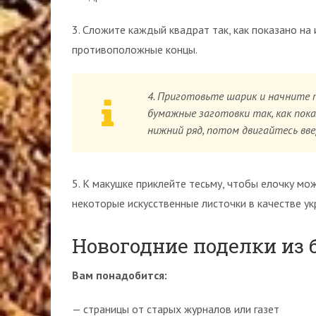
3. Сложите каждый квадрат так, как показано на
противоположные концы.
4. Приготовьте шарик и начните п
бумажные заготовки так, как пока
нижний ряд, потом двигайтесь ввер
5. К макушке приклейте тесьму, чтобы елочку мо
некоторые искусственные листочки в качестве ук
Новогодние поделки из 
Вам понадобится:
— страницы от старых журналов или газет