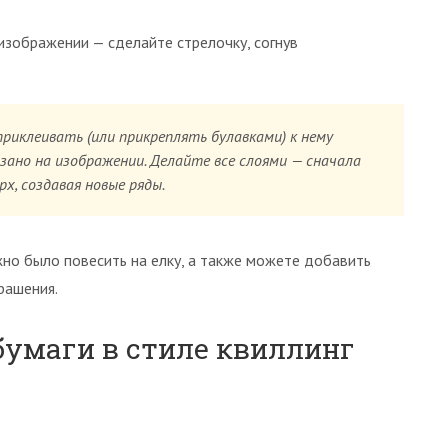
 изображении — сделайте стрелочку, согнув
риклеивать (или прикреплять булавками) к нему
зано на изображении. Делайте все слоями — сначала
х, создавая новые ряды.
жно было повесить на елку, а также можете добавить
рашения.
бумаги в стиле квиллинг