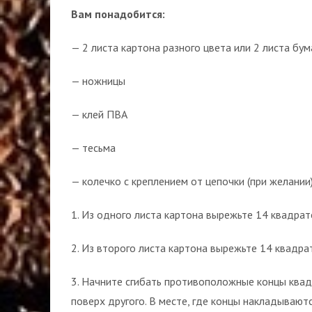
Вам понадобится:
— 2 листа картона разного цвета или 2 листа бум
— ножницы
— клей ПВА
— тесьма
— колечко с креплением от цепочки (при желании
1. Из одного листа картона вырежьте 14 квадрат
2. Из второго листа картона вырежьте 14 квадра
3. Начните сгибать противоположные концы квад
поверх другого. В месте, где концы накладываютс