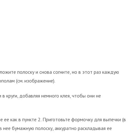
ложите полоску и снова согните, но в этот раз каждую
ополам (см. изображение).
 в круги, добавляя немного клея, чтобы они не
 ее как в пункте 2. Приготовьте формочку для выпечки (в
в нее бумажную полоску, аккуратно раскладывая ее