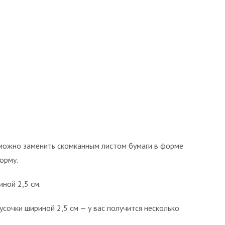
о можно заменить скомканным листом бумаги в форме
орму.
иной 2,5 см.
усочки шириной 2,5 см — у вас получится несколько