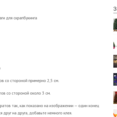
З
аги для скрапбукинга
)
ов со стороной примерно 2,5 см.
тов со стороной около 3 см.
ратов так, как показано на изображении — один конец
я друг на друга, добавьте немного клея.