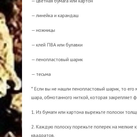
— цветная бумага или картон
— линейка и карандаш
— ножницы
— клей ПВА или булавки
— пенопластовый шарик
— тесьма
* Если вы не нашли пенопластовый шарик, то ег
шара, обмотанного ниткой, которая закрепляет ф
1. Из бумаги или картона вырежьте полоски толщ
2. Каждую полоску порежьте поперек на мелкие к
квадратов.