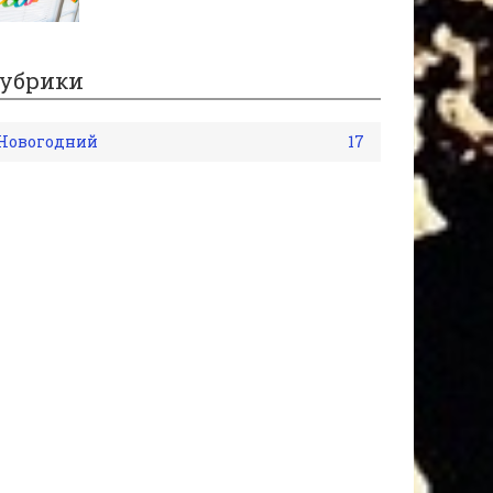
убрики
Новогодний
17