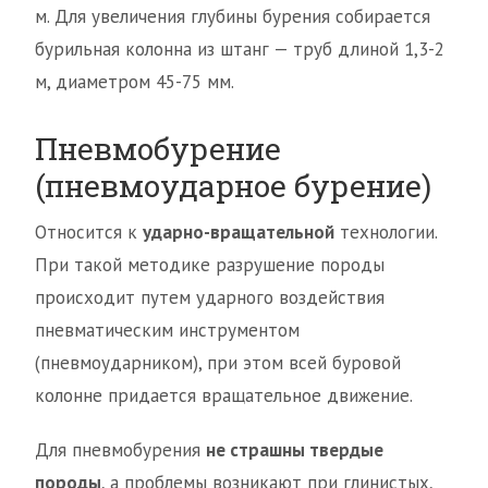
м. Для увеличения глубины бурения собирается
бурильная колонна из штанг — труб длиной 1,3-2
м, диаметром 45-75 мм.
Пневмобурение
(пневмоударное бурение)
Относится к
ударно-вращательной
технологии.
При такой методике разрушение породы
происходит путем ударного воздействия
пневматическим инструментом
(пневмоударником), при этом всей буровой
колонне придается вращательное движение.
Для пневмобурения
не страшны твердые
породы
, а проблемы возникают при глинистых,