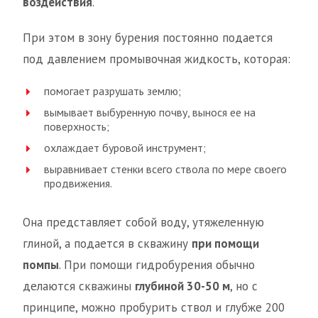
воздействия
.
При этом в зону бурения постоянно подается
под давлением промывочная жидкость, которая:
помогает разрушать землю;
вымывает выбуренную почву, вынося ее на
поверхность;
охлаждает буровой инструмент;
выравнивает стенки всего ствола по мере своего
продвижения.
Она представляет собой воду, утяжеленную
глиной, а подается в скважину
при помощи
помпы
. При помощи гидробурения обычно
делаются скважины
глубиной 30-50 м
, но с
принципе, можно пробурить ствол и глубже 200