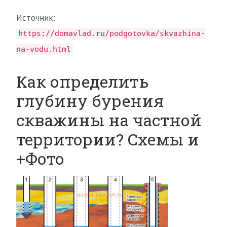
Источник:
https://domavlad.ru/podgotovka/skvazhina-
na-vodu.html
Как определить
глубину бурения
скважины на частной
территории? Схемы и
+Фото