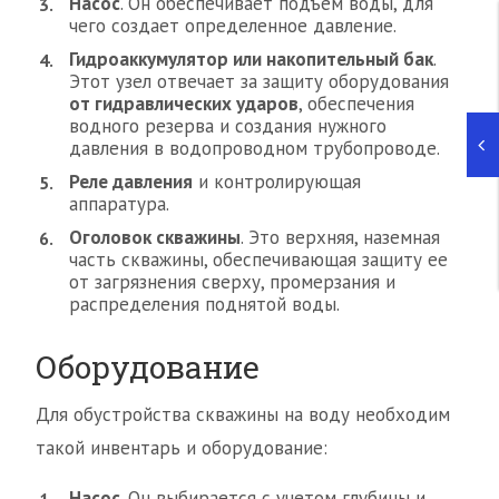
Насос
. Он обеспечивает подъем воды, для
чего создает определенное давление.
Гидроаккумулятор или накопительный бак
.
Этот узел отвечает за защиту оборудования
от гидравлических ударов
, обеспечения
водного резерва и создания нужного
давления в водопроводном трубопроводе.
Реле давления
и контролирующая
аппаратура.
Оголовок скважины
. Это верхняя, наземная
часть скважины, обеспечивающая защиту ее
от загрязнения сверху, промерзания и
распределения поднятой воды.
Оборудование
Для обустройства скважины на воду необходим
такой инвентарь и оборудование:
Насос
. Он выбирается с учетом глубины и