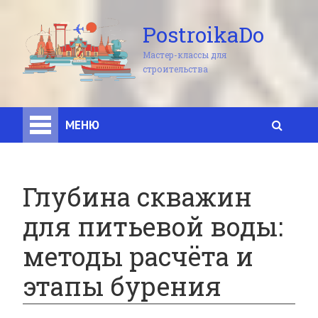
PostroikaDo
Мастер-классы для
строительства
МЕНЮ
Глубина скважин
для питьевой воды:
методы расчёта и
этапы бурения