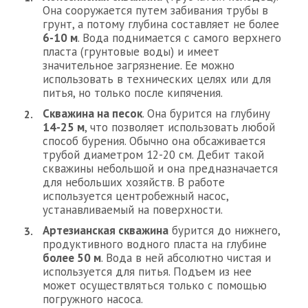
Она сооружается путем забивания трубы в
грунт, а потому глубина составляет не более
6-10 м
. Вода поднимается с самого верхнего
пласта (грунтовые воды) и имеет
значительное загрязнение. Ее можно
использовать в технических целях или для
питья, но только после кипячения.
Скважина на песок
. Она бурится на глубину
14-25 м
, что позволяет использовать любой
способ бурения. Обычно она обсаживается
трубой диаметром 12-20 см. Дебит такой
скважины небольшой и она предназначается
для небольших хозяйств. В работе
используется центробежный насос,
устанавливаемый на поверхности.
Артезианская скважина
бурится до нижнего,
продуктивного водного пласта на глубине
более 50 м
. Вода в ней абсолютно чистая и
используется для питья. Подъем из нее
может осуществляться только с помощью
погружного насоса.