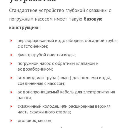
Стандартное устройство глубокой скважины с
погружным насосом имеет такую
базовую
конструкцию
:
перфорированный водозаборник обсадной трубы
с отстойником;
фильтр грубой очистки воды;
погружной насос с обратным клапаном и
водозаборником;
водовод или труба (шланг) для подъема воды,
соединенная с насосом;
водонепроницаемый кабель для электропитания
насоса;
скважинный колодец или расширенная верхняя
часть скважинного ствола;
оголовок, кессон;