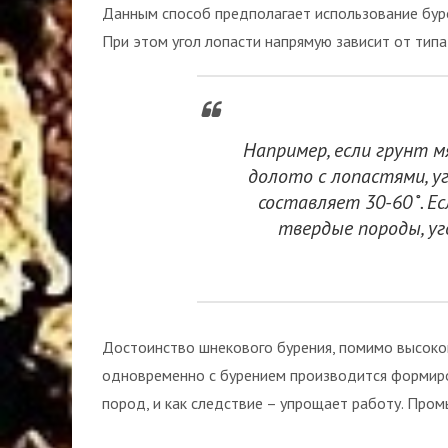
Данным способ предполагает использование буро
При этом угол лопасти напрямую зависит от типа
Например, если грунт м
долото с лопастями, у
составляет 30-60˚. Е
твердые породы, уг
Достоинство шнекового бурения, помимо высокой
одновременно с бурением производится формиро
пород, и как следствие – упрощает работу. Пром