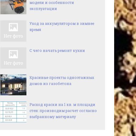
модели и особенности
эксплуатации
Уход за аккумулятором в зимнее
время
С чего начать ремонт кухни
Красивые проекты одноэтажных
домов из газобетона
Расход краски на 1 кв. м площади
стен: производим расчет согласно
выбранному материалу