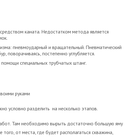
осредством каната. Недостатком метода является
мок.
низма: пневмоударный и вращательный. Пневматический
ур, поворачиваясь, постепенно углубляется.
и помощи специальных трубчатых штанг.
своими руками
но условно разделить на несколько этапов.
работ. Там необходимо вырыть достаточно большую яму
 того, от места, где будет располагаться скважина,