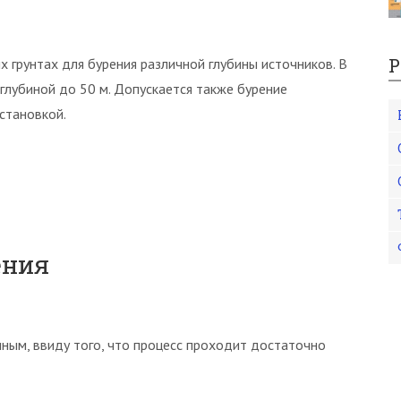
Р
 грунтах для бурения различной глубины источников. В
 глубиной до 50 м. Допускается также бурение
становкой.
ения
ным, ввиду того, что процесс проходит достаточно