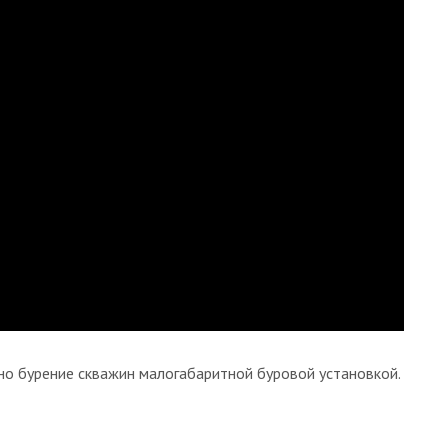
но бурение скважин малогабаритной буровой установкой.