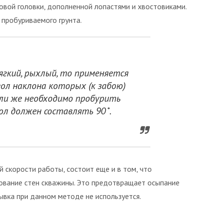
вой головки, дополненной лопастями и хвостовиками.
 пробуриваемого грунта.
ягкий, рыхлый, то применяется
гол наклона которых (к забою)
сли же необходимо пробурить
ол должен составлять 90˚.
 скорости работы, состоит еще и в том, что
вание стен скважины. Это предотвращает осыпание
ывка при данном методе не используется.