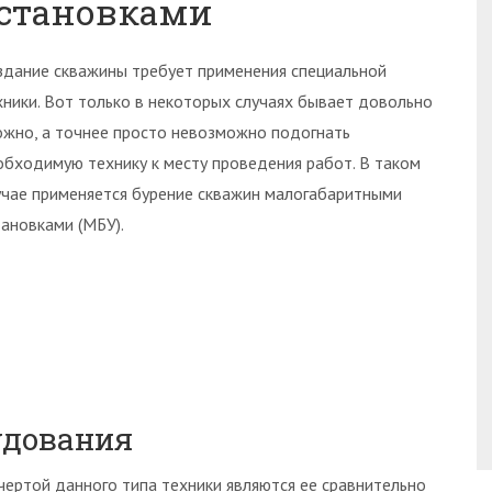
становками
здание скважины требует применения специальной
хники. Вот только в некоторых случаях бывает довольно
ожно, а точнее просто невозможно подогнать
обходимую технику к месту проведения работ. В таком
учае применяется бурение скважин малогабаритными
тановками (МБУ).
удования
 чертой данного типа техники являются ее сравнительно