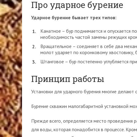
Про ударное бурение
Ударное бурение бывает трех типов:
Канатное – бур поднимается и опускается п
необходимость частой замены режущих кро
Вращательное – соединяет в себе два меха
молот ударяет по коронковому хвостовику, б
Штанговое – бур постепенно углубляется пр
Принцип работы
Установки для ударного бурения многие делают 
Бурение скважин малогабаритной установкой мож
Прежде всего, определяется место проведения 
для воды, которая понадобится в процессе. Кроме