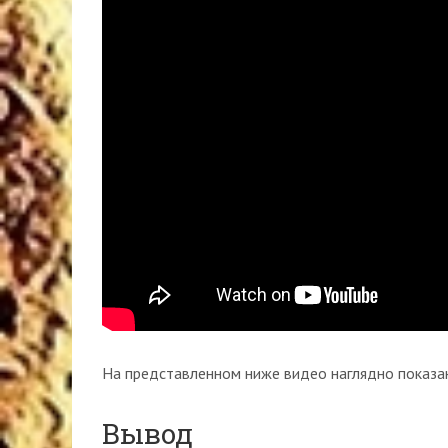
На представленном ниже видео наглядно показа
Вывод