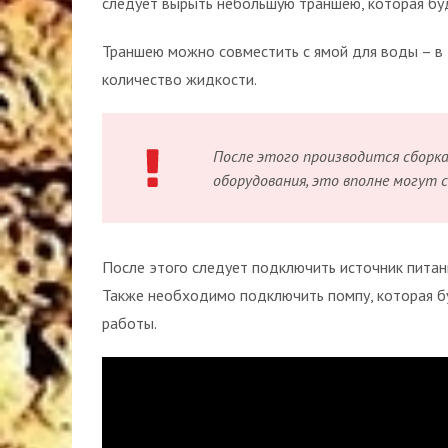
следует вырыть небольшую траншею, которая бу
Траншею можно совместить с ямой для воды – в
количество жидкости.
После этого производится сборк
оборудования, это вполне могут с
После этого следует подключить источник питан
Также необходимо подключить помпу, которая б
работы.