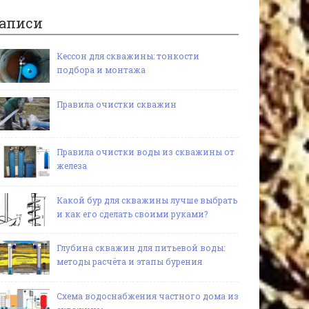
аписи
Кессон для скважины: тонкости
подбора и монтажа
Правила очистки скважин
Правила очистки воды из скважины от
железа
Какой бур для скважины лучше выбрать
и как его сделать своими руками?
Глубина скважин для питьевой воды:
методы расчёта и этапы бурения
Схема водоснабжения частного дома из