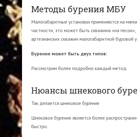
Методы бурения МБУ
Малогабаритные установки применяются на мягких
частности, это может быть скважина «на песок»,
артезианских скважин малогабаритной буровой у
Бурение может быть двух типов:
Рассмотрим более подробно каждый метод.
Нюансы шнекового бур
Так делается шнековое бурение
Шнековое бурение является более распространен
быстро.