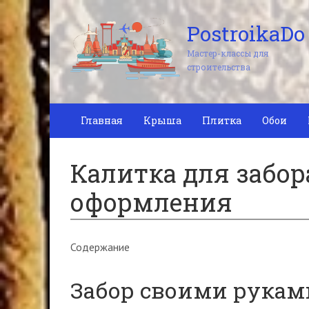
PostroikaDo
Мастер-классы для
строительства
Главная
Крыша
Плитка
Обои
Калитка для забор
оформления
Содержание
Забор своими руками