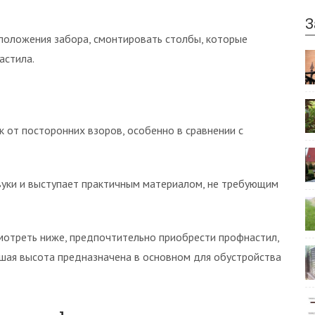
З
оложения забора, смонтировать столбы, которые
астила.
от посторонних взоров, особенно в сравнении с
уки и выступает практичным материалом, не требующим
мотреть ниже, предпочтительно приобрести профнастил,
ьшая высота предназначена в основном для обустройства