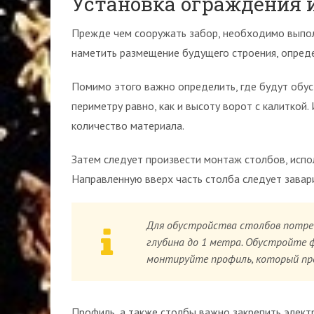
Установка ограждения 
Прежде чем сооружать забор, необходимо выпол
наметить размещение будущего строения, опреде
Помимо этого важно определить, где будут обус
периметру равно, как и высоту ворот с калиткой
количество материала.
Затем следует произвести монтаж столбов, испо
Направленную вверх часть столба следует завар
Для обустройства столбов потреб
глубина до 1 метра. Обустройте 
монтируйте профиль, который пре
Профиль, а также столбы важно закрепить элект