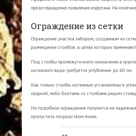
предотвращения появления коррозии. На конечно
Ограждение из сетки
Ограждение участка забором, созданным из сет
размещения столбов, в целях которых применяют
Под столбы промежуточного назначения в грунте
натяжного вида требуется углубление до 60 см.
Как только столбы натяжные установлены в угла
сваркой, либо болтами со столбами рядом стоящ
Но подобное ограждение получится не надёжным,
пропустить посредством ячеек.