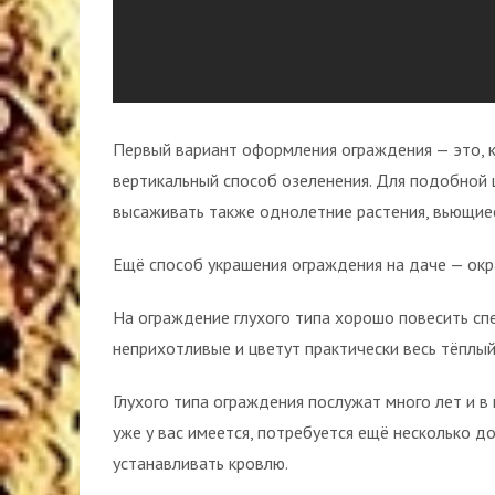
Первый вариант оформления ограждения — это, к
вертикальный способ озеленения. Для подобной 
высаживать также однолетние растения, вьющие
Ещё способ украшения ограждения на даче — окра
На ограждение глухого типа хорошо повесить сп
неприхотливые и цветут практически весь тёплый
Глухого типа ограждения послужат много лет и в
уже у вас имеется, потребуется ещё несколько д
устанавливать кровлю.