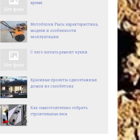
время
Мотоблоки Рысь: характеристика,
модели и особенности
эксплуатации
С чего начать ремонт кухни
Красивые проекты одноэтажных
домов из газобетона
Как самостоятельно собрать
строительные леса