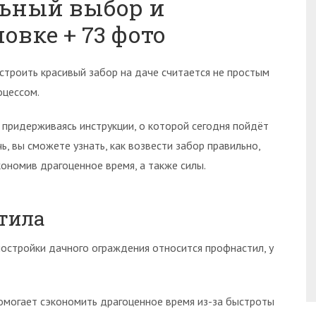
льный выбор и
овке + 73 фото
строить красивый забор на даче считается не простым
оцессом.
 придерживаясь инструкции, о которой сегодня пойдёт
чь, вы сможете узнать, как возвести забор правильно,
кономив драгоценное время, а также силы.
тила
остройки дачного ограждения относится профнастил, у
омогает сэкономить драгоценное время из-за быстроты