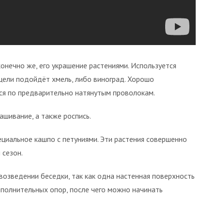
онечно же, его украшение растениями. Используется
цели подойдёт хмель, либо виноград. Хорошо
ся по предварительно натянутым проволокам.
шивание, а также роспись.
ециальное кашпо с петуниями. Эти растения совершенно
 сезон.
 возведении беседки, так как одна настенная поверхность
ополнительных опор, после чего можно начинать