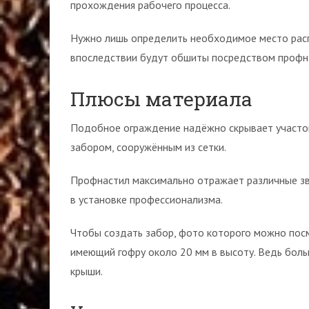
прохождения рабочего процесса.
Нужно лишь определить необходимое место расп
впоследствии будут обшиты посредством профн
Плюсы материала
Подобное ограждение надёжно скрывает участок 
забором, сооружённым из сетки.
Профнастил максимально отражает различные зв
в установке профессионализма.
Чтобы создать забор, фото которого можно пос
имеющий гофру около 20 мм в высоту. Ведь бол
крыши.