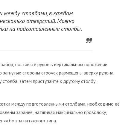
 между столбами, в каждом
 несколько отверстий. Можно
тки на подготовленные столбы.
 забор, поставьте рулон в вертикальном положении
о загнутые стороны строчек размещены вверху рулона.
у столба, затем приступайте к другому столбу,
 сетки между подготовленными столбами, необходимо её
овлены заранее, натягивая максимально проволоку,
еняя болты натяжного типа.