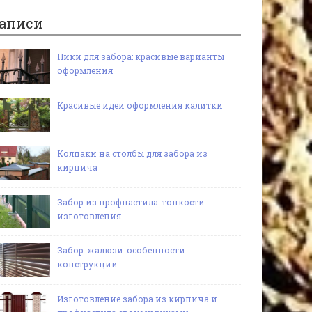
аписи
Пики для забора: красивые варианты
оформления
Красивые идеи оформления калитки
Колпаки на столбы для забора из
кирпича
Забор из профнастила: тонкости
изготовления
Забор-жалюзи: особенности
конструкции
Изготовление забора из кирпича и