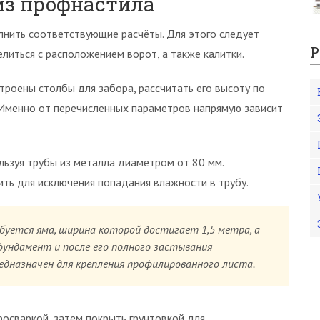
из профнастила
нить соответствующие расчёты. Для этого следует
Р
литься с расположением ворот, а также калитки.
троены столбы для забора, рассчитать его высоту по
. Именно от перечисленных параметров напрямую зависит
льзуя трубы из металла диаметром от 80 мм.
ить для исключения попадания влажности в трубу.
уется яма, ширина которой достигает 1,5 метра, а
фундамент и после его полного застывания
дназначен для крепления профилированного листа.
росваркой, затем покрыть грунтовкой для