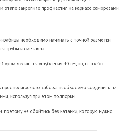
м этапе закрепите профнастил на каркасе саморезами.
ки-рабицы необходимо начинать с точной разметки
ся трубы из металла.
 буром делаются углубления 40 см, под столбы
х предполагаемого забора, необходимо соединить их
ими, используя при этом подпорки.
 поэтому не обойтись без катанки, которую нужно