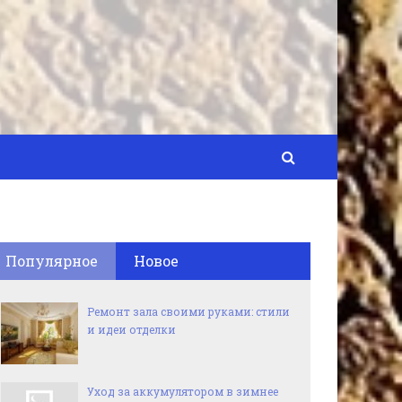
Популярное
Новое
Ремонт зала своими руками: стили
и идеи отделки
Уход за аккумулятором в зимнее