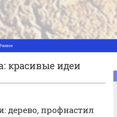
Разное
а: красивые идеи
: дерево, профнастил