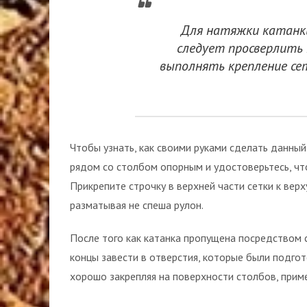
Для натяжки катанки
следует просверлить
выполнять крепление се
Чтобы узнать, как своими руками сделать данный
рядом со столбом опорным и удостоверьтесь, чт
Прикрепите строчку в верхней части сетки к верх
разматывая не спеша рулон.
После того как катанка пропущена посредством
концы завести в отверстия, которые были подгот
хорошо закрепляя на поверхности столбов, прим