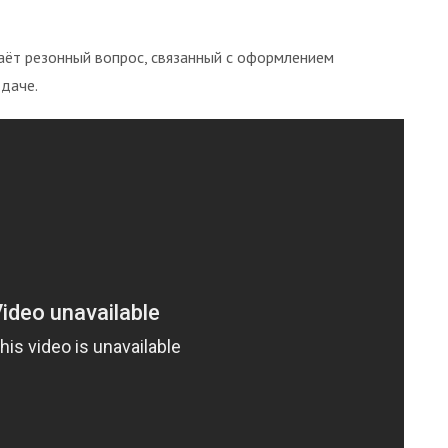
аёт резонный вопрос, связанный с оформлением
 даче.