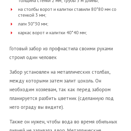
толщина стенки 2 мм, трубы 3 м длины;
на столбы ворот и калитки ставили 80*80 мм со
стенкой 3 мм;
лаги 30*30 мм;
каркас ворот и калитки 40*40 мм;
Готовый забор из профнастила своими руками
строил один человек
Забор установлен на металлических столбах,
между которыми затем залит цоколь. Он
необходим хозяевам, так как перед забором
планируется разбить цветник (сделанную под
него ограду вы видите).
Также он нужен, чтобы вода во время обильных
ливней не заливала двор. Металлические