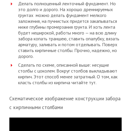
Делать полноценный ленточный фундамент. Но
это долго и дорого. На хорошо дреннируемых
грунтах можно делать фундамент мелкого
заложения, на пучнистых придется закапываться
ниже глубины промерзания грунта. И хоть лента
будет неширокой, работы много — на всю длину
забора копать траншею, ставить опалубку, вязать
арматуру, заливать и потом отделывать. Поверх
ставить кирпичные столбы. Прочно, надежно, но
дорого.
Сделать по схеме, описанной выше: несущие
столбы с цоколем. Вокруг столбов выкладывают
кирпич. Этот способ менее затратный. О том, как
класть столбы из кирпича читайте тут.
Схематическое изображение конструкции забора
с кирпичными столбами