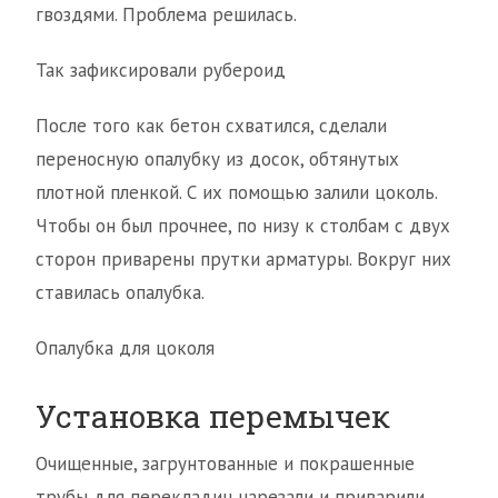
гвоздями. Проблема решилась.
Так зафиксировали рубероид
После того как бетон схватился, сделали
переносную опалубку из досок, обтянутых
плотной пленкой. С их помощью залили цоколь.
Чтобы он был прочнее, по низу к столбам с двух
сторон приварены прутки арматуры. Вокруг них
ставилась опалубка.
Опалубка для цоколя
Установка перемычек
Очищенные, загрунтованные и покрашенные
трубы для перекладин нарезали и приварили.