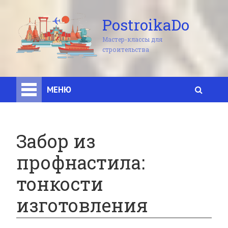
PostroikaDo
Мастер-классы для
строительства
МЕНЮ
Забор из
профнастила:
тонкости
изготовления