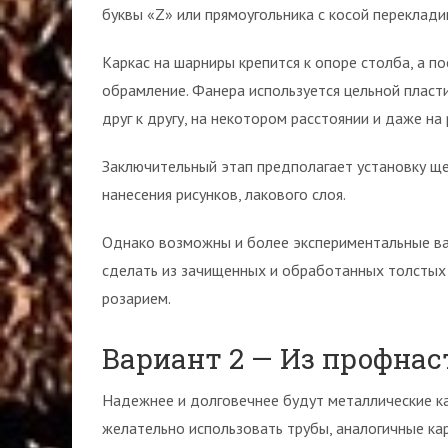
буквы «Z» или прямоугольника с косой переклади
Каркас на шарниры крепится к опоре столба, а 
обрамление. Фанера используется цельной пласт
друг к другу, на некотором расстоянии и даже на
Заключительный этап предполагает установку щек
нанесения рисунков, лакового слоя.
Однако возможны и более экспериментальные ва
сделать из зачищенных и обработанных толстых в
розарием.
Вариант 2 — Из профна
Надежнее и долговечнее будут металлические ка
желательно использовать трубы, аналогичные кар