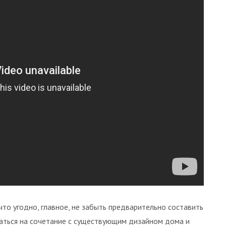
то угодно, главное, не забыть предварительно составить
ваться на сочетание с существующим дизайном дома и