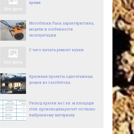
время
Мотоблоки Рысь: характеристика,
модели и особенности
эксплуатации
С чего начать ремонт кухни
Красивые проекты одноэтажных
домов из газобетона
Расход краски на 1 кв. м площади
стен: производим расчет согласно
выбранному материалу