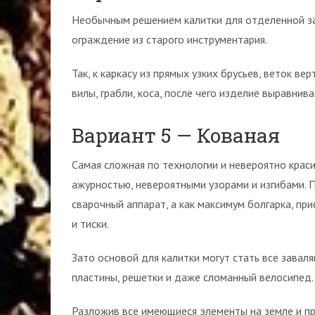
Необычным решением калитки для отделенной з
ограждение из старого инструментария.
Так, к каркасу из прямых узких брусьев, веток в
вилы, грабли, коса, после чего изделие выравнив
Вариант 5 — Кованая
Самая сложная по технологии и невероятно краси
ажурностью, невероятными узорами и изгибами. 
сварочный аппарат, а как максимум болгарка, пр
и тиски.
Зато основой для калитки могут стать все заваля
пластины, решетки и даже сломанный велосипед.
Разложив все имеющиеся элементы на земле и п