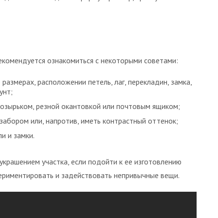
рекомендуется ознакомиться с некоторыми советами:
азмерах, расположении петель, лаг, перекладин, замка,
унт;
озырьком, резной окантовкой или почтовым ящиком;
забором или, напротив, иметь контрастный оттенок;
и и замки.
украшением участка, если подойти к ее изготовлению
спериментировать и задействовать непривычные вещи.