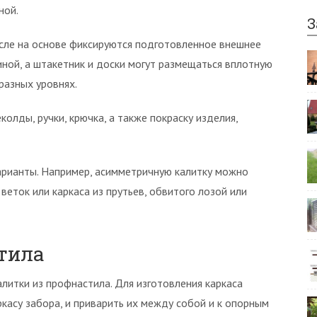
ной.
З
после на основе фиксируются подготовленное внешнее
иной, а штакетник и доски могут размещаться вплотную
 разных уровнях.
олды, ручки, крючка, а также покраску изделия,
рианты. Например, асимметричную калитку можно
еток или каркаса из прутьев, обвитого лозой или
стила
литки из профнастила. Для изготовления каркаса
касу забора, и приварить их между собой и к опорным