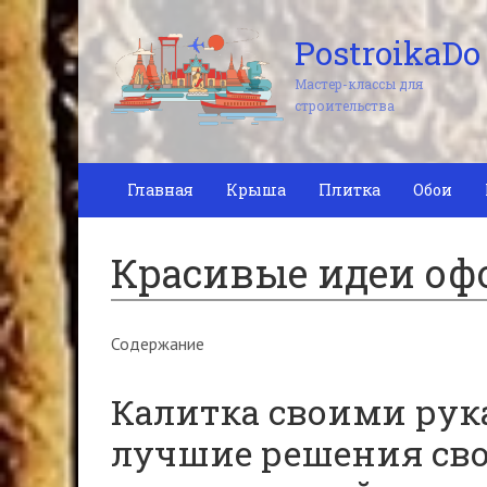
PostroikaDo
Мастер-классы для
строительства
Главная
Крыша
Плитка
Обои
Красивые идеи оф
Содержание
Калитка своими рук
лучшие решения сво