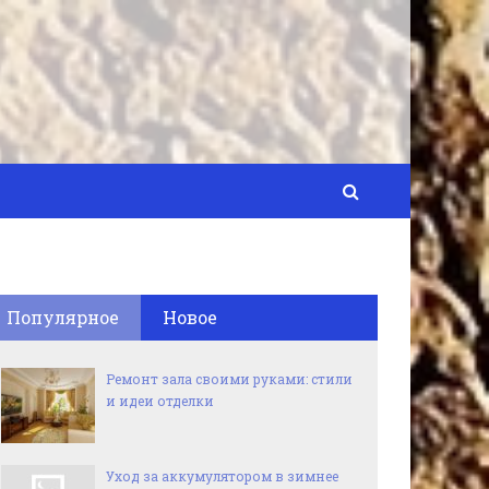
Популярное
Новое
Ремонт зала своими руками: стили
и идеи отделки
Уход за аккумулятором в зимнее