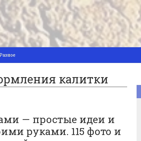
Разное
ормления калитки
ами — простые идеи и
ими руками. 115 фото и