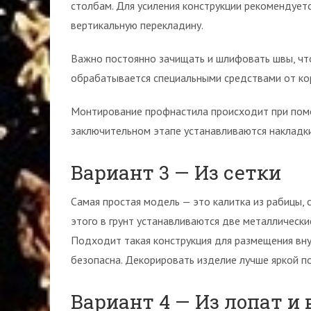
столбам. Для усиления конструкции рекомендует
вертикальную перекладину.
Важно постоянно зачищать и шлифовать швы, что
обрабатывается специальными средствами от ко
Монтирование профнастила происходит при помощ
заключительном этапе устанавливаются накладки,
Вариант 3 — Из сетки
Самая простая модель — это калитка из рабицы,
этого в грунт устанавливаются две металлические
Подходит такая конструкция для размещения внут
безопасна. Декорировать изделие лучше яркой по
Вариант 4 — Из лопат и 