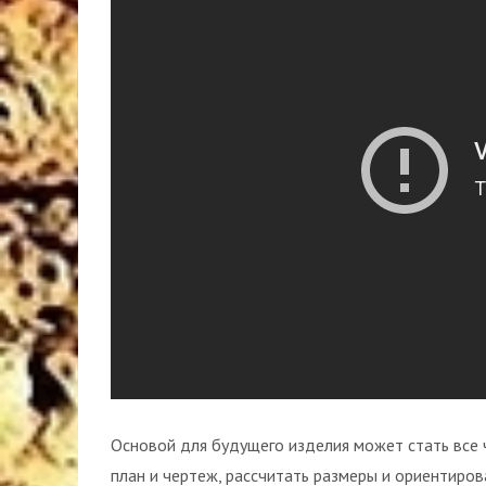
Основой для будущего изделия может стать все ч
план и чертеж, рассчитать размеры и ориентиро