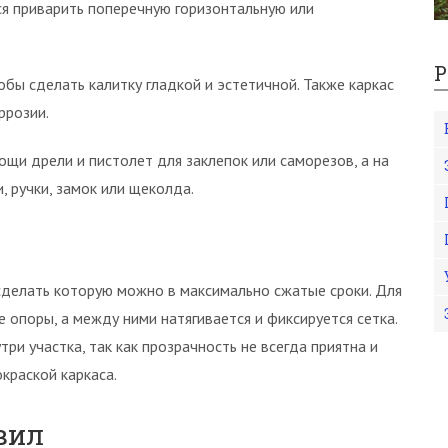
ся приварить поперечную горизонтальную или
Р
бы сделать калитку гладкой и эстетичной. Также каркас
ррозии.
и дрели и пистолет для заклепок или саморезов, а на
 ручки, замок или щеколда.
 сделать которую можно в максимально сжатые сроки. Для
 опоры, а между ними натягивается и фиксируется сетка.
ри участка, так как прозрачность не всегда приятна и
краской каркаса.
вил