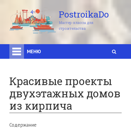
PostroikaDo
Мастер-классы для
строительства
МЕНЮ
Красивые проекты
двухэтажных домов
из кирпича
Содержание