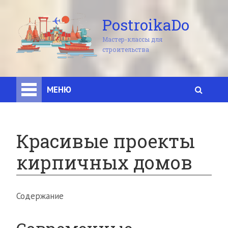
PostroikaDo
Мастер-классы для
строительства
МЕНЮ
Красивые проекты
кирпичных домов
Содержание