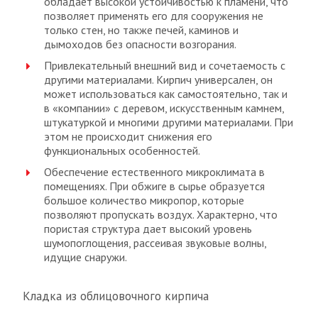
обладает высокой устойчивостью к пламени, что
позволяет применять его для сооружения не
только стен, но также печей, каминов и
дымоходов без опасности возгорания.
Привлекательный внешний вид и сочетаемость с
другими материалами. Кирпич универсален, он
может использоваться как самостоятельно, так и
в «компании» с деревом, искусственным камнем,
штукатуркой и многими другими материалами. При
этом не происходит снижения его
функциональных особенностей.
Обеспечение естественного микроклимата в
помещениях. При обжиге в сырье образуется
большое количество микропор, которые
позволяют пропускать воздух. Характерно, что
пористая структура дает высокий уровень
шумопоглощения, рассеивая звуковые волны,
идущие снаружи.
Кладка из облицовочного кирпича