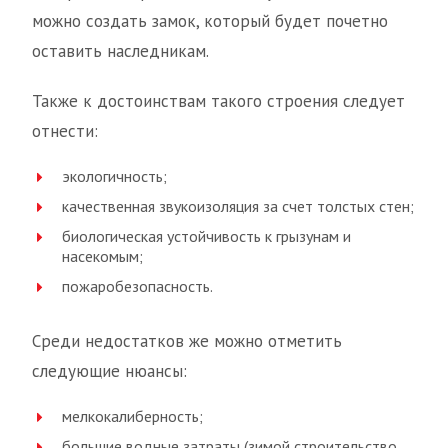
можно создать замок, который будет почетно
оставить наследникам.
Также к достоинствам такого строения следует
отнести:
экологичность;
качественная звукоизоляция за счет толстых стен;
биологическая устойчивость к грызунам и
насекомым;
пожаробезопасность.
Среди недостатков же можно отметить
следующие нюансы:
мелкокалиберность;
большие водные затраты (зимой строительство