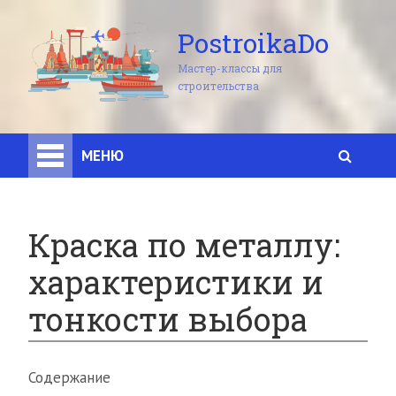
PostroikaDo
Мастер-классы для
строительства
МЕНЮ
Краска по металлу:
характеристики и
тонкости выбора
Содержание