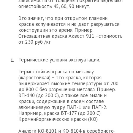
зависимости от толщины покрытия выделяют
огнестойкость 45, 60, 90 минут.
Это значит, что при открытом пламени
краска вспучивается и не дает разрушаться
конструкции это время. Пример.
Огнезащитная краска Аквест 911 –стоимость
от 230 руб /кг
Термические условия эксплуатации.
Термостойкая краска по металлу
(жаростойкая) – это краска, которая
выдерживает высокие температуры от 200
до 800 С без разрушения металла. Пример.
ЭП-140 (до 200 С), а также все эмали и
краски, содержащие в своем составе
алюминиевую пудру ПАП-1 или ПАП-2.
Например, краска БТ-177 (до 200 С).
Кремнийорганические краски (КО).
Аналоги КО-8101 и КО-8104 в серебристо-