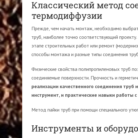
Классический метод со
термодиффузии
Прежде, чем начать монтаж, необходимо выбра
труб, наиболее точно соответствующий проекту.
этапе строительных работ или ремонт (модерни
способы монтажа и разные типы соединения труб
Физические свойства полипропиленовых труб поз
соединяемые поверхности. Прочность и гермети
реализации качественного соединения труб 
инструмент, и практические навыки работы 
Метод пайки труб при помощи специального утю
Инструменты и оборуд