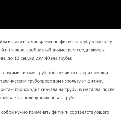
бы вставить одновременно фитинг и трубу в насадку
ый интервал, сообразный диаметрам соединяемых
мм, до 12 секунд для 40 мм трубы;
с другими типами труб обеспечиваются при помощи
еталлическим трубопроводом используют фитинг,
нтаж происходит сначала на трубу из металла, после
дпаивается полипропиленовая труба.
 собой нужно применять фитинги соответствующего