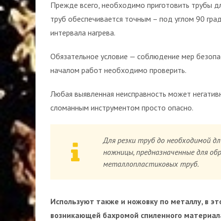
Прежде всего, необходимо приготовить трубы д
труб обеспечивается точным – под углом 90 гра
интервала нагрева.
Обязательное условие — соблюдение мер безопа
началом работ необходимо проверить.
Любая выявленная неисправность может негативн
сломанным инструментом просто опасно.
Для резки труб до необходимой д
ножницы, предназначенные для об
металлопластиковых труб.
Используют также и ножовку по металлу, в э
возникающей бахромой спиленного материала