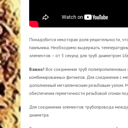
Понадобится некоторая доля решительности, что
паяльника. Необходимо выдержать температурн
элементов – от 5 секунд для труб диаметром 16
Важно!
Все соединения труб полипропиленовых 
комбинированных фитингов. Для соединения с м
дополненный металлическим резьбовым узлом. Мо
обеспечения герметичности резьбовой сгонки по
Для соединения элементов трубопровода между
диаметра