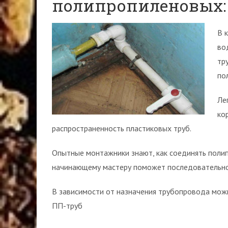
полипропиленовых: 
В 
во
тр
по
Ле
ко
распространенность пластиковых труб.
Опытные монтажники знают, как соединять поли
начинающему мастеру поможет последовательно
В зависимости от назначения трубопровода мож
ПП-труб