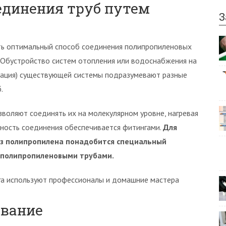
единения труб путем
З
ть оптимальный способ соединения полипропиленовых
 Обустройство систем отопления или водоснабжения на
зация) существующей системы подразумевают разные
.
воляют соединять их на молекулярном уровне, нагревая
чность соединения обеспечивается фитингами.
Для
из полипропилена понадобится специальный
с полипропиленовыми трубами.
га используют профессионалы и домашние мастера
ование