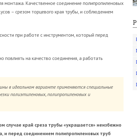
ля монтажа. Качественное соединение полипропиленовых
дусов – срезом торцевого края трубы, и соблюдением
Р
сности при работе с инструментом, который перед
о повлиять на качество соединения, а работать
лины в идеальном варианте применяются специальные
резки полиэтиленовых, полипропиленовых и
том случае край среза трубы «украшается» неизбежно
, и перед соединением полипропиленовых труб