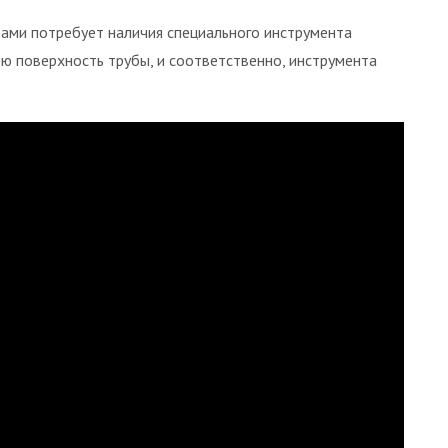
ми потребует наличия специального инструмента
ю поверхность трубы, и соответственно, инструмента