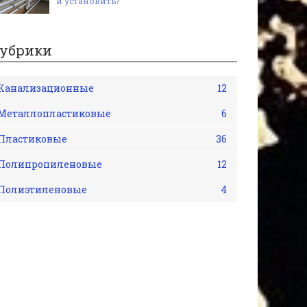
и установить?
убрики
Канализационные
12
Металлопластиковые
6
Пластиковые
36
Полипропиленовые
12
Полиэтиленовые
4