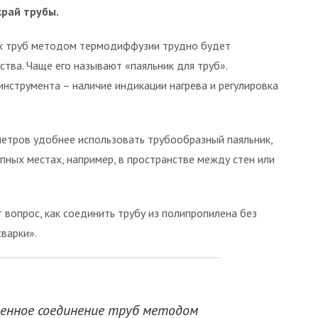
рай трубы.
х труб методом термодиффузии трудно будет
ства. Чаще его называют «паяльник для труб».
нструмента – наличие индикации нагрева и регулировка
етров удобнее использовать трубообразный паяльник,
пных местах, например, в пространстве между стен или
 вопрос, как соединить трубу из полипропилена без
варки».
енное соединение труб методом