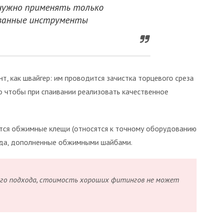
нужно применять только
ванные инструменты
т, как швайгер: им проводится зачистка торцевого среза
о чтобы при спаивании реализовать качественное
тся обжимные клещи (относятся к точному оборудованию
вида, дополненные обжимными шайбами.
го подхода, стоимость хороших фитингов не может