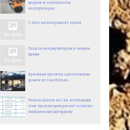
модели и особенности
эксплуатации
С чего начать ремонт кухни
Уход за аккумулятором в зимнее
время
Красивые проекты одноэтажных
домов из газобетона
Расход краски на 1 кв. м площади
стен: производим расчет согласно
выбранному материалу