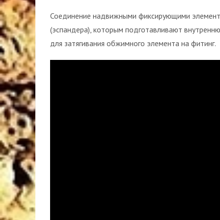
Соединение надвижными фиксирующими элемента
(эспандера), которым подготавливают внутренню
для затягивания обжимного элемента на фитинг.