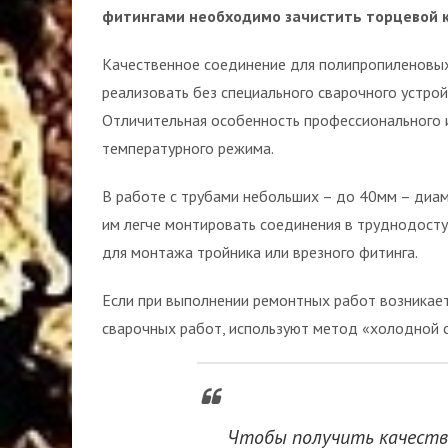
фитингами необходимо зачистить торцевой к
Качественное соединение для полипропиленовы
реализовать без специального сварочного устрой
Отличительная особенность профессионального и
температурного режима.
В работе с трубами небольших – до 40мм – диам
им легче монтировать соединения в труднодосту
для монтажа тройника или врезного фитинга.
Если при выполнении ремонтных работ возникает
сварочных работ, используют метод «холодной с
Чтобы получить качеств