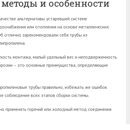
методы и особенности
качестве альтернативы устаревшей системе
доснабжения или отопления на основе металлических
уб отлично зарекомендовали себя трубы из
липропилена.
гкость монтажа, малый удельный вес и неподверженность
ррозии – это основные преимущества, определяющие
пропиленовые трубы правильно, избежать же ошибок
е соблюдение всех этапов сборки системы.
но применять горячий или холодный метод соединения