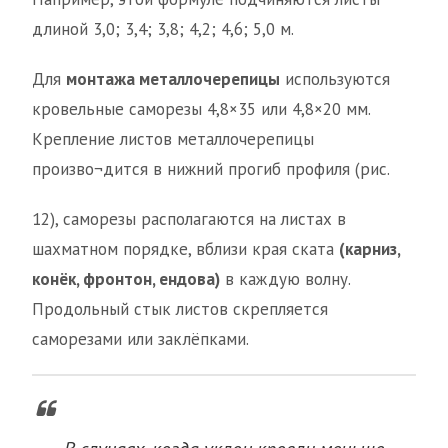
длиной 3,0; 3,4; 3,8; 4,2; 4,6; 5,0 м.
Для
монтажа металлочерепицы
используются
кровельные саморезы 4,8×35 или 4,8×20 мм.
Крепление листов металлочерепицы
произво¬дится в нижний прогиб профиля (рис.
12), саморезы располагаются на листах в
шахматном порядке, вблизи края ската
(карниз,
конёк, фронтон, ендова)
в каждую волну.
Продольный стык листов скрепляется
саморезами или заклёпками.