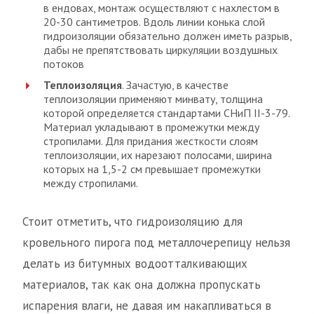
в ендовах, монтаж осуществляют с нахлестом в
20-30 сантиметров. Вдоль линии конька слой
гидроизоляции обязательно должен иметь разрыв,
дабы не препятствовать циркуляции воздушных
потоков
Теплоизоляция
. Зачастую, в качестве
теплоизоляции применяют минвату, толщина
которой определяется стандартами СНиП II-3-79.
Материал укладывают в промежутки между
стропилами. Для придания жесткости слоям
теплоизоляции, их нарезают полосами, ширина
которых на 1,5-2 см превышает промежутки
между стропилами.
Стоит отметить, что гидроизоляцию для
кровельного пирога под металлочерепицу нельзя
делать из битумных водоотталкивающих
материалов, так как она должна пропускать
испарения влаги, не давая им накапливаться в