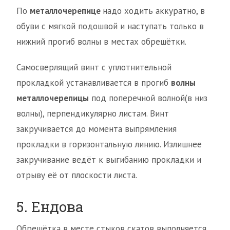
По
металлочерепице
надо ходить аккуратно, в
обуви с мягкой подошвой и наступать только в
нижний прогиб волны в местах обрешётки.
Самосверлящий винт с уплотнительной
прокладкой устанавливается в прогиб
волны
металлочерепицы
под поперечной волной(в низ
волны), перпендикулярно листам. Винт
закручивается до момента выпрямления
прокладки в горизонтальную линию. Излишнее
закручивание ведёт к выгибанию прокладки и
отрыву её от плоскости листа.
5. Ендова
Обрешётка в месте стыков скатов выполняется