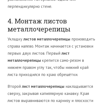
перпендикулярно стене.
4. Монтаж листов
металлочерепицы
Укладку
листов металлочерепицы
производить
справа налево. Монтаж начинается с установки
первых двух листов. Первый
лист
металлочерепицы
крепится само-резом в
нижнем правом углу так, чтобы нижний край
листа приходился по краю обрешётки.
Второй
лист металлочерепицы
накладывается
сверху, закрывая капиллярную канавку. Края
листов выравниваются по карнизу и плоскости