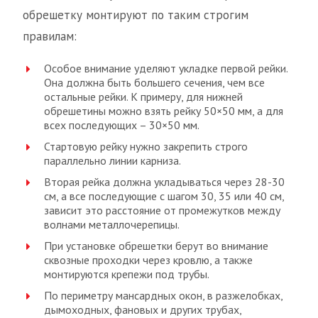
обрешетку монтируют по таким строгим
правилам:
Особое внимание уделяют укладке первой рейки.
Она должна быть большего сечения, чем все
остальные рейки. К примеру, для нижней
обрешетины можно взять рейку 50×50 мм, а для
всех последующих – 30×50 мм.
Стартовую рейку нужно закрепить строго
параллельно линии карниза.
Вторая рейка должна укладываться через 28-30
см, а все последующие с шагом 30, 35 или 40 см,
зависит это расстояние от промежутков между
волнами металлочерепицы.
При установке обрешетки берут во внимание
сквозные проходки через кровлю, а также
монтируются крепежи под трубы.
По периметру мансардных окон, в разжелобках,
дымоходных, фановых и других трубах,