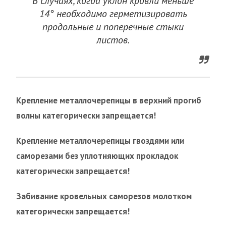
В случаях, когда уклон кровли меньше
14° необходимо герметизировать
продольные и поперечные стыки
листов.
Крепление металлочерепицы в верхний прогиб
волны категорически запрещается!
Крепление металлочерепицы гвоздями или
саморезами без уплотняющих прокладок
категорически запрещается!
Забивание кровельных саморезов молотком
категорически запрещается!