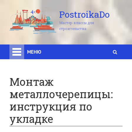
PostroikaDo
Мастер-классы для
строительства
МЕНЮ
Монтаж
металлочерепицы:
инструкция по
укладке