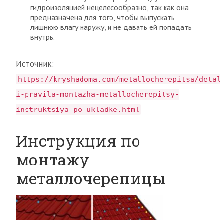
гидроизоляцией нецелесообразно, так как она
предназначена для того, чтобы выпускать
лишнюю влагу наружу, и не давать ей попадать
внутрь.
Источник:
https://kryshadoma.com/metallocherepitsa/deta
i-pravila-montazha-metallocherepitsy-
instruktsiya-po-ukladke.html
Инструкция по
монтажу
металлочерепицы