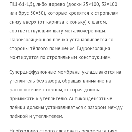
ПШ-61-1,5), либо дерево (доски 25×100, 32×100
или брус 50×50), которые крепятся к стропилам
снизу вверх (от карниза к коньку) с шагом,
соответствующим шагу металлочерепицы.
Пароизоляционная плёнка устанавливается со
стороны тёплого помещения. Гидроизоляция
монтируется по стропильным конструкциям.
Супердиффузионные мембраны укладываются на
утеплитель без зазора, обращая внимание на
расположение стороны, которая должна
примыкать к утеплителю. Антиконденсатные
плёнки должны устанавливаться с зазором между
плёнкой и утеплителем.
Необходимо строго следовать рекомендациям