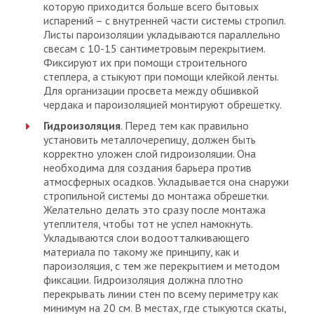
которую приходится больше всего бытовых
испарений – с внутренней части системы стропил.
Листы пароизоляции укладываются параллельно
свесам с 10-15 сантиметровым перекрытием.
Фиксируют их при помощи строительного
степлера, а стыкуют при помощи клейкой ленты.
Для организации просвета между обшивкой
чердака и пароизоляцией монтируют обрешетку.
Гидроизоляция
. Перед тем как правильно
установить металлочерепицу, должен быть
корректно уложен слой гидроизоляции. Она
необходима для создания барьера против
атмосферных осадков. Укладывается она снаружи
стропильной системы до монтажа обрешетки.
Желательно делать это сразу после монтажа
утеплителя, чтобы тот не успел намокнуть.
Укладываются слои водоотталкивающего
материала по такому же принципу, как и
пароизоляция, с тем же перекрытием и методом
фиксации. Гидроизоляция должна плотно
перекрывать линии стен по всему периметру как
минимум на 20 см. В местах, где стыкуются скаты,