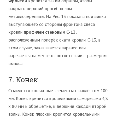
Фронтон
крепится таким образом, чтобы
накрыть верхний прогиб волны
металлочерепицы. На Рис. 13 показана подшивка
выступающего со стороны фронтона свеса
кровли
профилем стеновым С-13
,
расположенным поперёк ската кровли. С-13, в
этом случае, заказывается заранее или
нарезается на месте в соответствии с размером
выноса.
7. Конек
Стыкуются коньковые элементы с нахлёстом 100
мм. Конёк крепится кровельными саморезами 4,8
х 80 мм к обрешётке, к вершине каждой второй
волны. Конёк плоский крепится кровельными