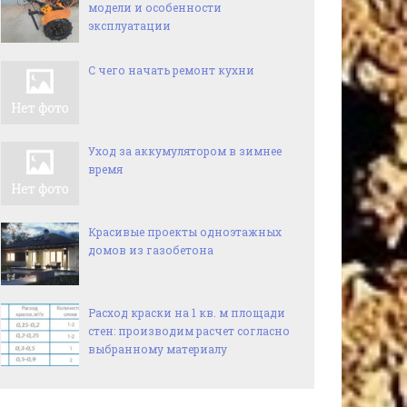
модели и особенности
эксплуатации
С чего начать ремонт кухни
Уход за аккумулятором в зимнее
время
Красивые проекты одноэтажных
домов из газобетона
Расход краски на 1 кв. м площади
стен: производим расчет согласно
выбранному материалу