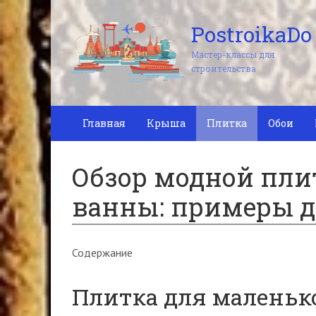
PostroikaDo
Мастер-классы для
строительства
Главная
Крыша
Плитка
Обои
Обзор модной пли
ванны: примеры 
Содержание
Плитка для маленьк