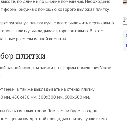
 высоте, по длине и по ширине помещения. Необходимо
 от формы рисунка с помощью которого выложат плитку.
Р
прямоугольную плитку лучше всего выложить вертикально.
стороны, плитку выкладывают горизонтально. В этом
чальные размеры ванной комнаты.
бор плитки
шой ванной комнаты зависит от формы помещения.Узкое
ь.
ттенки, а так же выкладывать на стенах плитку
00 мм, 450х450 мм, 300х300 мм, 600х600 мм.
ы быть светлых тонов. Тем самым будет создан
помещения квадратной площадью плитку лучше всего