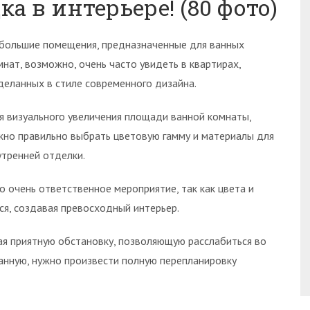
а в интерьере! (80 фото)
большие помещения, предназначенные для ванных
мнат, возможно, очень часто увидеть в квартирах,
деланных в стиле современного дизайна.
я визуального увеличения площади ванной комнаты,
жно правильно выбрать цветовую гамму и материалы для
утренней отделки.
 очень ответственное мероприятие, так как цвета и
я, создавая превосходный интерьер.
ая приятную обстановку, позволяющую расслабиться во
анную, нужно произвести полную перепланировку