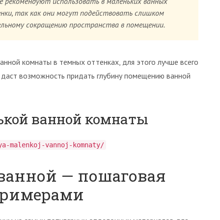
е рекомендуют использовать в маленьких ванных
ки, так как они могут подействовать слишком
ельному сокращению пространства в помещении.
анной комнаты в темных оттенках, для этого лучше всего
о даст возможность придать глубину помещению ванной
ькой ванной комнаты
ya-malenkoj-vannoj-komnaty/
 ванной — пошаговая
примерами