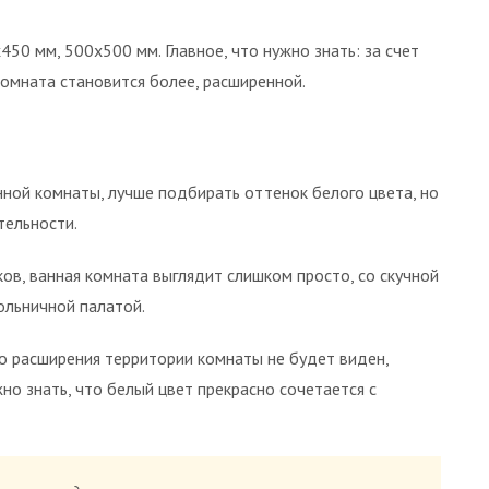
0 мм, 500х500 мм. Главное, что нужно знать: за счет
омната становится более, расширенной.
нной комнаты, лучше подбирать оттенок белого цвета, но
тельности.
в, ванная комната выглядит слишком просто, со скучной
больничной палатой.
го расширения территории комнаты не будет виден,
о знать, что белый цвет прекрасно сочетается с