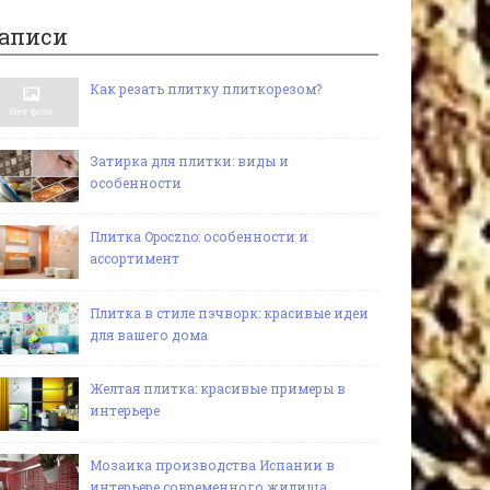
аписи
Как резать плитку плиткорезом?
Затирка для плитки: виды и
особенности
Плитка Opoczno: особенности и
ассортимент
Плитка в стиле пэчворк: красивые идеи
для вашего дома
Желтая плитка: красивые примеры в
интерьере
Мозаика производства Испании в
интерьере современного жилища