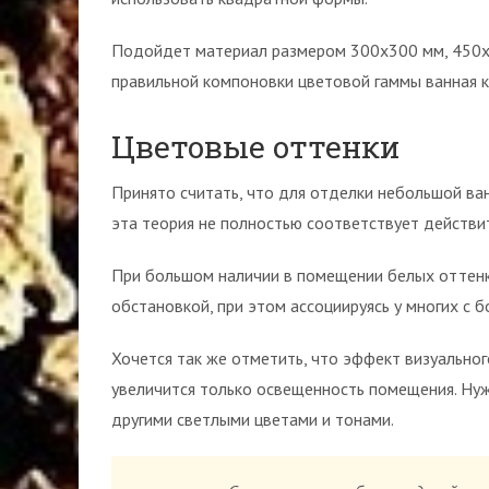
Подойдет материал размером 300х300 мм, 450х45
правильной компоновки цветовой гаммы ванная к
Цветовые оттенки
Принято считать, что для отделки небольшой ва
эта теория не полностью соответствует действи
При большом наличии в помещении белых оттенко
обстановкой, при этом ассоциируясь у многих с 
Хочется так же отметить, что эффект визуально
увеличится только освещенность помещения. Нужн
другими светлыми цветами и тонами.