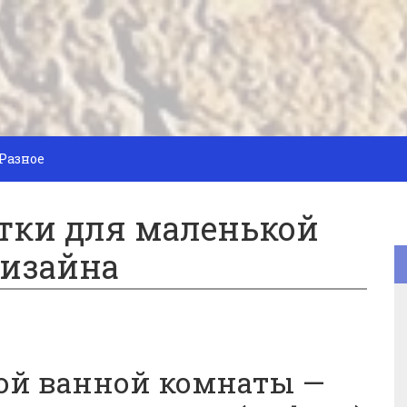
Разное
тки для маленькой
дизайна
ой ванной комнаты —