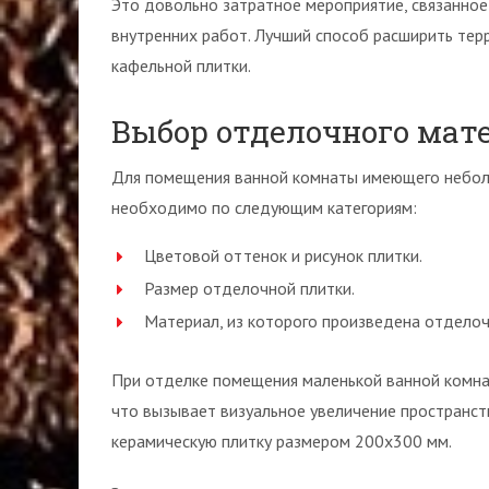
Это довольно затратное мероприятие, связанное
внутренних работ. Лучший способ расширить тер
кафельной плитки.
Выбор отделочного мат
Для помещения ванной комнаты имеющего неболь
необходимо по следующим категориям:
Цветовой оттенок и рисунок плитки.
Размер отделочной плитки.
Материал, из которого произведена отделоч
При отделке помещения маленькой ванной комнат
что вызывает визуальное увеличение пространст
керамическую плитку размером 200х300 мм.