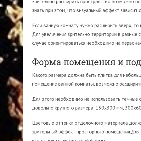
Зрительно расширить пространство возможно по
знать при этом, что визуальный эффект зависит
Если ванную комнату нужно расширить вверх, то 
Для увеличения зрительно территории в разные 
случае ориентироваться необходимо на первона
Форма помещения и под
Какого размера должна быть плитка для неболь
помещение ванной комнаты, возможно расширит
Для этого необходимо не использовать темные о
довольно крупного размера: 150х300 мм, 300х6
Цветовые оттенки отделочного материала должн
зрительный эффект просторного помещения.Для 
использовать квадратной формы.