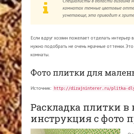
Специалисты в области дизайна н
комнатах темные цветовые оттен
угнетающе, это приводит к зрит
Если вдруг хозяин пожелает отделать интерьер в
нужно подобрать не очень мрачные оттенки. Эт
комнаты.
Фото плитки для мален
Источник:
http://dizajninterer.ru/plitka-dl
Раскладка плитки в
инструкция с фото 