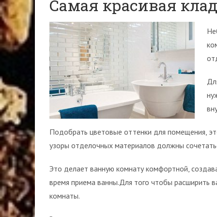
Самая красивая кладк
Не
ко
от
Дл
ну
вн
Подобрать цветовые оттенки для помещения, это
узоры отделочных материалов должны сочетатьс
Это делает ванную комнату комфортной, создав
время приема ванны.Для того чтобы расширить в
комнаты.