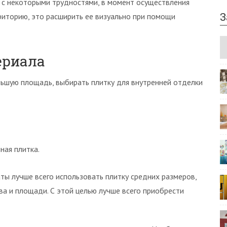
 с некоторыми трудностями, в момент осуществления
З
риторию, это расширить ее визуально при помощи
ериала
шую площадь, выбирать плитку для внутренней отделки
ная плитка.
ы лучше всего использовать плитку средних размеров,
ва и площади. С этой целью лучше всего приобрести