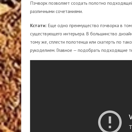
Пэчворк позволяет создать полотно подходящей
различными сочетаниями.
Кстати:
Еще одно преимущество пэчворка в том,
существующего интерьера. В большинство дизайн
тому же, сплести полотенца или скатерть по так
рукоделием. Главное — подобрать подходящие т