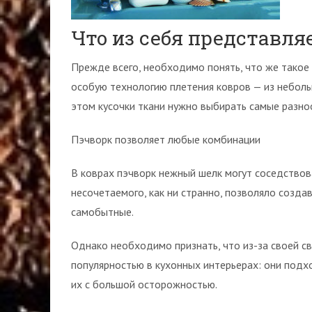
Что из себя представля
Прежде всего, необходимо понять, что же такое
особую технологию плетения ковров — из неболь
этом кусочки ткани нужно выбирать самые разноо
Пэчворк позволяет любые комбинации
В коврах пэчворк нежный шелк могут соседствов
несочетаемого, как ни странно, позволяло созда
самобытные.
Однако необходимо признать, что из-за своей с
популярностью в кухонных интерьерах: они подх
их с большой осторожностью.