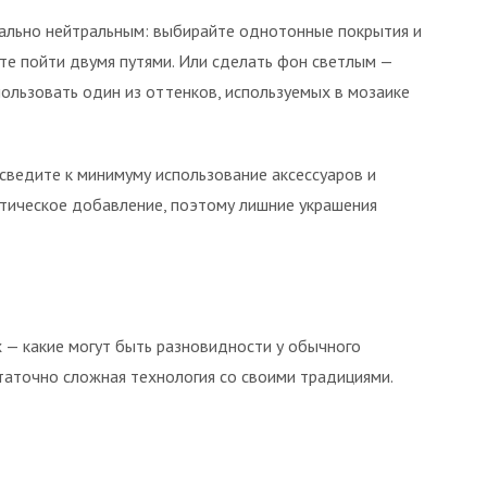
ально нейтральным: выбирайте однотонные покрытия и
ете пойти двумя путями. Или сделать фон светлым —
пользовать один из оттенков, используемых в мозаике
сведите к минимуму использование аксессуаров и
стическое добавление, поэтому лишние украшения
 — какие могут быть разновидности у обычного
таточно сложная технология со своими традициями.