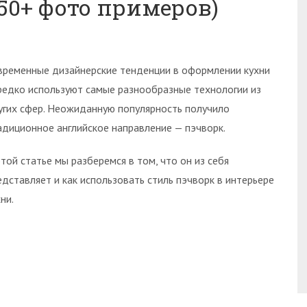
 50+ фото примеров)
временные дизайнерские тенденции в оформлении кухни
редко используют самые разнообразные технологии из
угих сфер. Неожиданную популярность получило
адиционное английское направление — пэчворк.
этой статье мы разберемся в том, что он из себя
едставляет и как использовать стиль пэчворк в интерьере
ни.