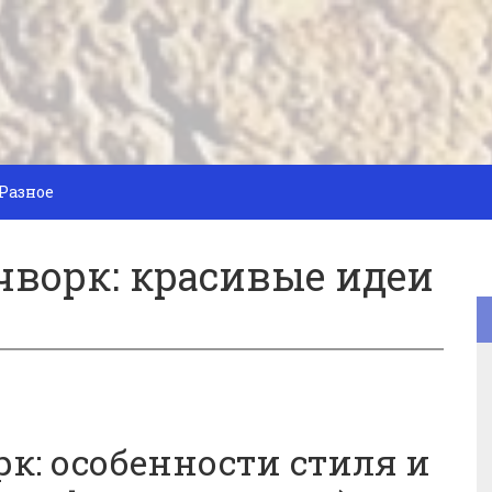
Разное
чворк: красивые идеи
рк: особенности стиля и