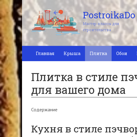
PostroikaDo
Мастер-классы для
строительства
Главная
Крыша
Плитка
Обои
Плитка в стиле пэ
для вашего дома
Содержание
Кухня в стиле пэчво