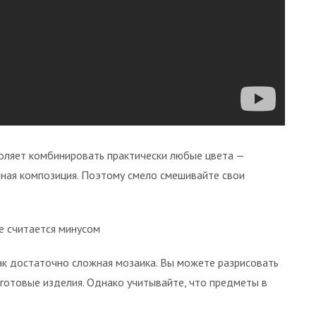
воляет комбинировать практически любые цвета —
ичная композиция. Поэтому смело смешивайте свои
е считается минусом
как достаточно сложная мозаика. Вы можете разрисовать
готовые изделия. Однако учитывайте, что предметы в