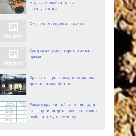
модели и особенности
эксплуатации
С чего начать ремонт кухни
Уход за аккумулятором в зимнее
время
Красивые проекты одноэтажных
домов из газобетона
Расход краски на 1 кв. м площади
стен: производим расчет согласно
выбранному материалу