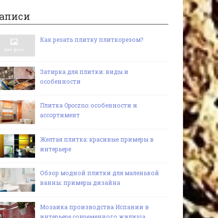
аписи
Как резать плитку плиткорезом?
Затирка для плитки: виды и
особенности
Плитка Opoczno: особенности и
ассортимент
Желтая плитка: красивые примеры в
интерьере
Обзор модной плитки для маленькой
ванны: примеры дизайна
Мозаика производства Испании в
интерьере современного жилища