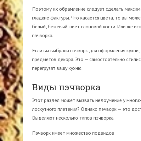
Поэтому их обрамление следует сделать максим
гладкие фактуры. Что касается цвета, то вы мож
белый, бежевый, цвет слоновой кости. Или же ис
пэчворка.
Если вы выбрали пэчворк для оформления кухни, 
предметов декора. Это — самостоятельно стили
перегрузят вашу кухню.
Виды пэчворка
Этот раздел может вызвать недоумение у многих
лоскутного плетения? Однако пэчворк — это дос
Выделяют несколько типов пэчворка.
Пэчворк имеет множество подвидов