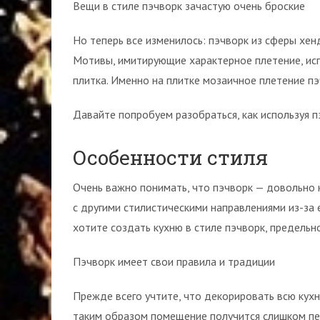
Вещи в стиле пэчворк зачастую очень броские
Но теперь все изменилось: пэчворк из сферы хе
Мотивы, имитирующие характерное плетение, испо
плитка. Именно на плитке мозаичное плетение пэ
Давайте попробуем разобраться, как используя п
Особенности стиля
Очень важно понимать, что пэчворк — довольно 
с другими стилистическими направлениями из-за 
хотите создать кухню в стиле пэчворк, предельн
Пэчворк имеет свои правила и традиции
Прежде всего учтите, что декорировать всю кух
таким образом помещение получится слишком пе