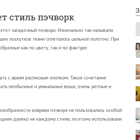
З
ет стиль пэчворк
 этот загадочный пэчворк. Изначально так называли
ших лоскутков ткани сплеталось цельное полотно. При
бразные как по цвету, так и по фактуре.
ать с ярким расписным хлопком. Такое сочетание
вать необычные и уникальные вещи, очень уютные и
воеобразности коврики пэчворк не пользовались особой
одили далеко не каждому стилю, поэтому использовали