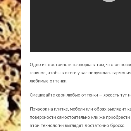
Одно из достоинств пэчворка в том, что он поз
главное, чтобы в итоге у вас получилась гармон
любимые оттенки.
Смешивайте свои любые оттенки — яркость тут н
Пэчворк на плитке, мебели или обоях выглядит 
поверхности самостоятельно или же приобрести 
этой технологии выглядят достаточно броско.