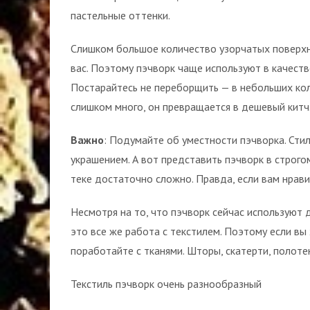
пастельные оттенки.
Слишком большое количество узорчатых поверхно
вас. Поэтому пэчворк чаще используют в качеств
Постарайтесь не переборщить — в небольших кол
слишком много, он превращается в дешевый китч
Важно
: Подумайте об уместности пэчворка. Сти
украшением. А вот представить пэчворк в строг
теке достаточно сложно. Правда, если вам нрав
Несмотря на то, что пэчворк сейчас используют
это все же работа с текстилем. Поэтому если вы
поработайте с тканями. Шторы, скатерти, полоте
Текстиль пэчворк очень разнообразный