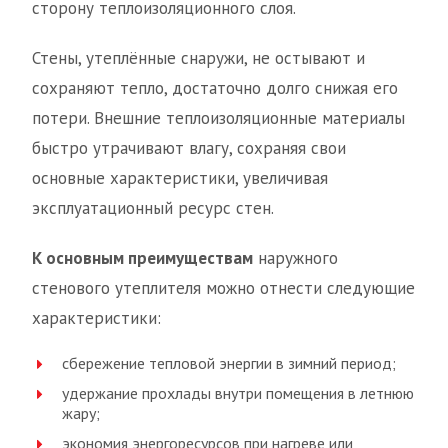
сторону теплоизоляционного слоя.
Стены, утеплённые снаружи, не остывают и
сохраняют тепло, достаточно долго снижая его
потери. Внешние теплоизоляционные материалы
быстро утрачивают влагу, сохраняя свои
основные характеристики, увеличивая
эксплуатационный ресурс стен.
К основным преимуществам
наружного
стенового утеплителя можно отнести следующие
характеристики:
сбережение тепловой энергии в зимний период;
удержание прохлады внутри помещения в летнюю
жару;
экономия энергоресурсов при нагреве или