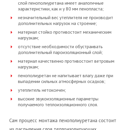
слой пенополиуретана имеет аналогичные
характеристики, как и у 80 мм пенопласта;
незначительный вес утеплителя не производит
дополнительных нагрузок на строение;
материал стойко противостоит механическим
нагрузкам;
отсутствие необходимости обустраивать
дополнительный пароизоляционный слой;
материал качественно противостоит ветровым
нагрузкам;
пенополиуретан не напитывает влагу даже при
выпадении сильных атмосферных осадков;
утеплитель нетоксичен;
высокие звукоизоляционные параметры
получаемого теплоизоляционного слоя.
Сам процесс монтажа пенополиуретана состоит
из распыления слоя теплоизолирующих