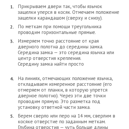
Прикрываем двери так, чтобы язычок
защелки уперся в косяк. Отмечаем положение
защелки карандашом (сверху и снизу).
По меткам при помощи треугольника
проводим горизонтальные прямые.
Измеряем точно расстояние от края
дверного полотна до середины замка.
Середина замка — это середина язычка или
центр отверстия крепления.
Середину замка найти просто
На линиях, отмечающих положение язычка,
откладываем измеренное расстояние (его
отмеряем от планки, в которую упрется
дверное полотно). Через эти две точки
проводим прямую. Это разметка под
установку ответной части замка.
Берем сверло или перо на 14 мм, сверлим в
косяке отверстие по заданным меткам.
Глубина отверстия — чуть больше длины