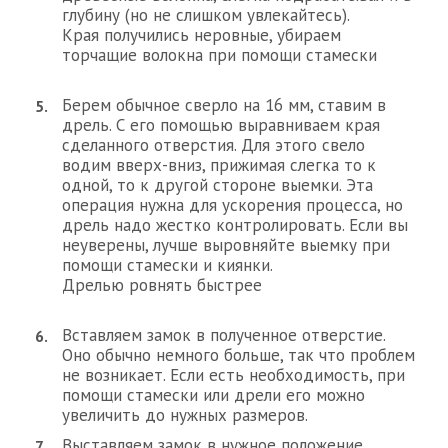
глубину (но не слишком увлекайтесь).
Края получились неровные, убираем
торчащие волокна при помощи стамески
Берем обычное сверло на 16 мм, ставим в
дрель. С его помощью выравниваем края
сделанного отверстия. Для этого свело
водим вверх-вниз, прижимая слегка то к
одной, то к другой стороне выемки. Эта
операция нужна для ускорения процесса, но
дрель надо жестко контролировать. Если вы
неуверены, лучше выровняйте выемку при
помощи стамески и киянки.
Дрелью ровнять быстрее
Вставляем замок в полученное отверстие.
Оно обычно немного больше, так что проблем
не возникает. Если есть необходимость, при
помощи стамески или дрели его можно
увеличить до нужных размеров.
Выставляем замок в нужное положение,