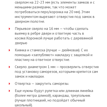
сверлом на 22-23 мм (есть элементы замков и с
меньшими размерами, так что может
потребоваться перо/коронка на 20 мм). Этим
инструментом вырезают отверстия под замок в
дверном полотне.
Перьевое сверло на 16 мм — чтобы сделать
выемку в ребре двери и ответную часть в
косяке.Коронкой лучше работать с деревянной
дверью
Киянка и стамеска (лучше — дюймовая). С их
помощью «заглубляют» накладку с защелкой и
пластину на ответное отверстие.
Сверло диаметром 1 мм — просверлить отверстия
под установку саморезов, которыми крепится сам
замок и накладки.
Отвертка — закрутить саморезы.
Еще нужны будут рулетка или длинная линейка
(более метра длиной), карандаш, треугольник
(лучше плотницкий, но подойдет обычный
школьный).