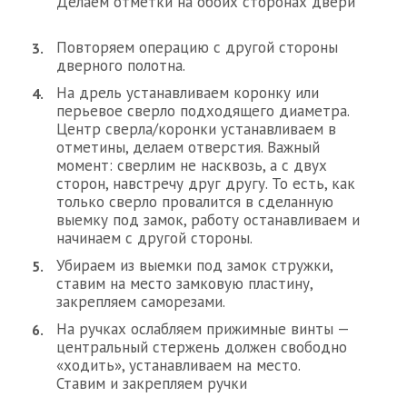
Делаем отметки на обоих сторонах двери
Повторяем операцию с другой стороны
дверного полотна.
На дрель устанавливаем коронку или
перьевое сверло подходящего диаметра.
Центр сверла/коронки устанавливаем в
отметины, делаем отверстия. Важный
момент: сверлим не насквозь, а с двух
сторон, навстречу друг другу. То есть, как
только сверло провалится в сделанную
выемку под замок, работу останавливаем и
начинаем с другой стороны.
Убираем из выемки под замок стружки,
ставим на место замковую пластину,
закрепляем саморезами.
На ручках ослабляем прижимные винты —
центральный стержень должен свободно
«ходить», устанавливаем на место.
Ставим и закрепляем ручки