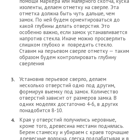
помощи маркера или малярного скотча, куска
изоленты, делаем отметку на сверле. Эта
отметка должна быть чуть дальше, чем
замок. По ней будем ориентироваться до
какой глубины делать отверстия. Это
особенно важно, если замок устанавливается
напротив стекла. Иначе можно просверлить
слишком глубоко и повредить стекло.
Ставим на перьевом сверле отметку — таким
образом будем контролировать глубину
сверления
Установив перьевое сверло, делаем
несколько отверстий одно под другим,
формируя выемку под замок. Количество
отверстий зависит от размеров замка. В
одних моделях достаточно 4-6, в других
понадобится 8-10.
Края у отверстий получились неровные,
кроме того, древесина местами поднялась.
Берем стамеску и убираем с краев торчащие
древесные волокна, слегка подрабатывая и в