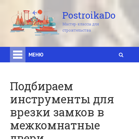
PostroikaDo
Мастер-классы для
строительства
МЕНЮ
Подбираем
инструменты для
врезки замков в
межкомнатные
двери