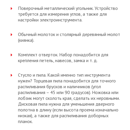
Поверочный металлический угольник. Устройство
требуется для измерения углов, а также для
настройки электроинструмента.
Обычный молоток и столярный деревянный молот
(киянка).
Комплект отверток. Набор понадобится для
крепления петель, навесов, замка и т. д.
Стусло и пила. Какой именно тип инструмента
нужен? Торцевая пила понадобится для точного
распиливания брусков и наличников (угол
распиливания – 45 или 90 градусов). Ножовка или
лобзик могут сколоть края, сделать их неровными.
Дисковая пила нужна для уменьшения дверного
полотна в длину (если высота проема изначально
низкая), а также для распиливания доборных
планок.