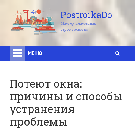
PostroikaDo
Мастер-классы для
строительства
МЕНЮ
Потеют окна:
причины и способы
устранения
проблемы