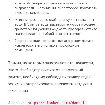
влагой. Растворить столовую ложку соли в 3
литрах воды. Получившимся раствором протирать
окно дважды в день.
Мыльный раствор создаёт плёнку и отталкивает
воду. В 1 литре воды растворите любое моющее
средство. Полученной жидкость протереть стекло
сначала влажной губкой, а затем насухо.
Спирт защищает от влаги, однако, рекомендуют
использовать его только в прохладном
помещении.
Причин, по которым запотевают стеклопакеты,
много. Чтобы устранить этот неприятный
момент, необходимо соблюдать температурный
режим и контролировать влажность воздуха в
помещении.
Источник:
https://planken.guru/doma-i-