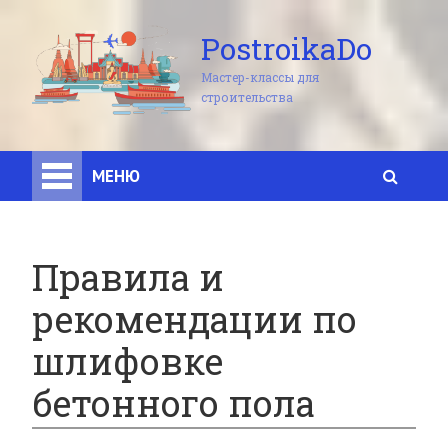
PostroikaDo
Мастер-классы для
строительства
МЕНЮ
Правила и
рекомендации по
шлифовке
бетонного пола