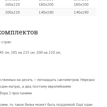
260х220
180х200
180х200
200х220
140х190
140х190
комплектов
 стран:
5 см; 205 на 225 см; 200 на 220 см;
ственных на десять — пятнадцать сантиметров. Нередко
один матрас, а два, поэтому европейскими
бора 2 простынями.
ерами, то такое белье может быть подделкой. Ещё один