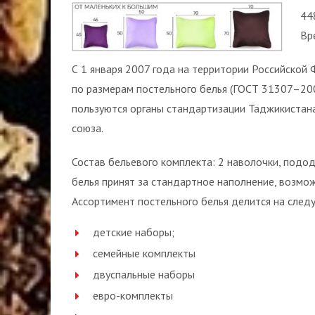
44
Вр
С 1 января 2007 года на территории Российско
по размерам постельного белья (ГОСТ 31307–200
пользуются органы стандартизации Таджикистана
союза.
Состав бельевого комплекта: 2 наволочки, подод
белья принят за стандартное наполнение, возмо
Ассортимент постельного белья делится на след
детские наборы;
семейные комплекты
двуспальные наборы
евро-комплекты