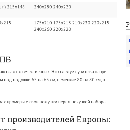
шт.) 215х148
240х280 240х220
0х215
175х210 175х215 210х230 220х215
Р
240х260 220х220
КПБ
аются от отечественных. Это следует учитывать при
ы под подушки 65 на 65 см, немецкие 80 на 80 см, а
ах промерьте свои подушки перед покупкой набора.
т производителей Европы: