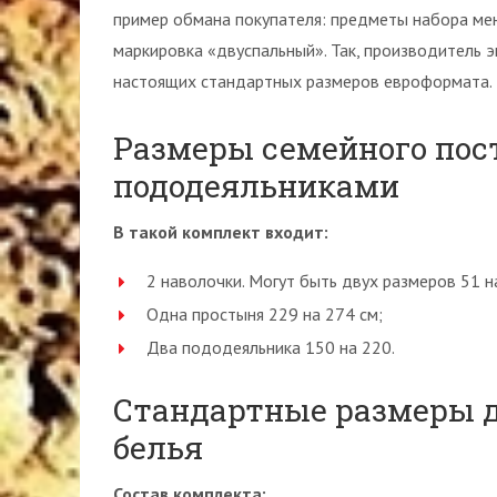
пример обмана покупателя: предметы набора мен
маркировка «двуспальный». Так, производитель 
настоящих стандартных размеров евроформата.
Размеры семейного пост
пододеяльниками
В такой комплект входит:
2 наволочки. Могут быть двух размеров 51 на
Одна простыня 229 на 274 см;
Два пододеяльника 150 на 220.
Стандартные размеры д
белья
Состав комплекта: