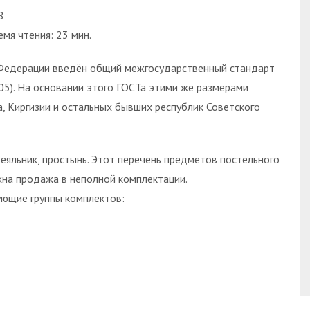
8
емя чтения: 23 мин.
й Федерации введён общий межгосударственный стандарт
5). На основании этого ГОСТа этими же размерами
, Киргизии и остальных бывших республик Советского
еяльник, простынь. Этот перечень предметов постельного
жна продажа в неполной комплектации.
ующие группы комплектов: