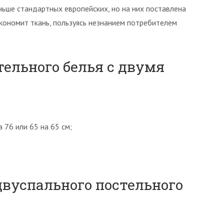
ьше стандартных европейских, но на них поставлена
экономит ткань, пользуясь незнанием потребителем
ельного белья с двумя
 76 или 65 на 65 см;
вуспального постельного