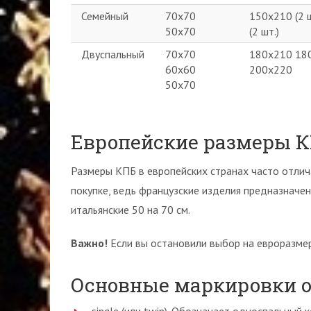
Семейный
70х70
150х210 (2 
50х70
(2 шт.)
Двуспальный
70х70
180х210 18
60х60
200х220
50х70
Европейские размеры 
Размеры КПБ в европейских странах часто отлич
покупке, ведь французские изделия предназначен
итальянские 50 на 70 см.
Важно!
Если вы остановили выбор на евроразмер
Основные маркировки о