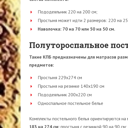
Пододеяльник 220 на 200 см;
Простыня может идти 2 размеров: 220 на 250
Наволочка: 70 на 70 или 50 на 50 см.
Полутороспальное пост
Такие КПБ предназначены для матрасов разм
предметов:
Простыня 229х274 см
Простыня на резинке 140х190 см
Пододеяльник 200х220 см
Односпальное постельное белье
Комплекты постельного белья ориентируются на
183 на 274 см;
простыня с резинкой 90 на 90 см