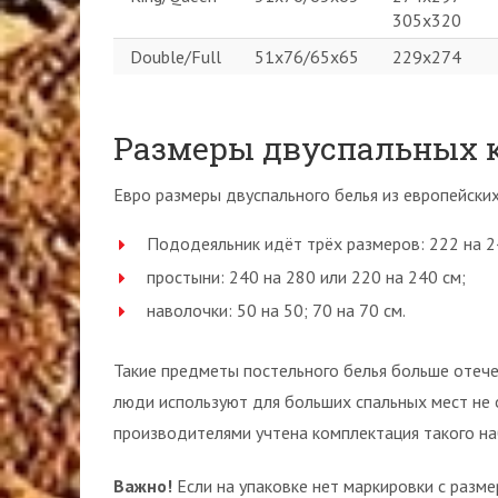
305х320
Double/Full
51х76/65х65
229х274
Размеры двуспальных 
Евро размеры двуспального белья из европейских
Пододеяльник идёт трёх размеров: 222 на 24
простыни: 240 на 280 или 220 на 240 см;
наволочки: 50 на 50; 70 на 70 см.
Такие предметы постельного белья больше отече
люди используют для больших спальных мест не 
производителями учтена комплектация такого на
Важно!
Если на упаковке нет маркировки с разм