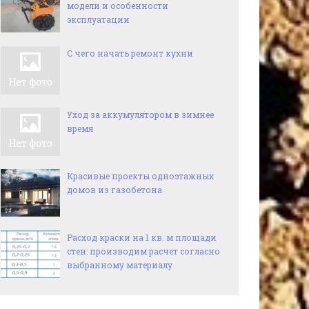
модели и особенности
эксплуатации
С чего начать ремонт кухни
Уход за аккумулятором в зимнее
время
Красивые проекты одноэтажных
домов из газобетона
Расход краски на 1 кв. м площади
стен: производим расчет согласно
выбранному материалу