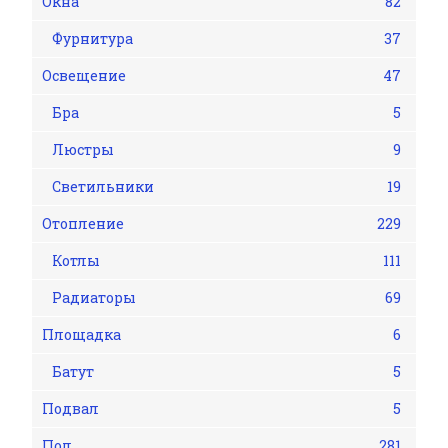
Окна
82
Фурнитура
37
Освещение
47
Бра
5
Люстры
9
Светильники
19
Отопление
229
Котлы
111
Радиаторы
69
Площадка
6
Батут
5
Подвал
5
Пол
281