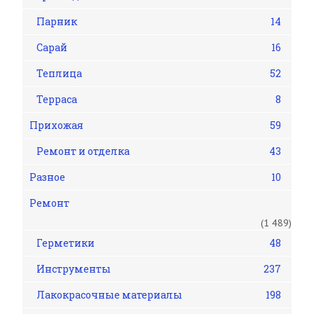
Парник
14
Сарай
16
Теплица
52
Терраса
8
Прихожая
59
Ремонт и отделка
43
Разное
10
Ремонт
(1 489)
Герметики
48
Инструменты
237
Лакокрасочные материалы
198