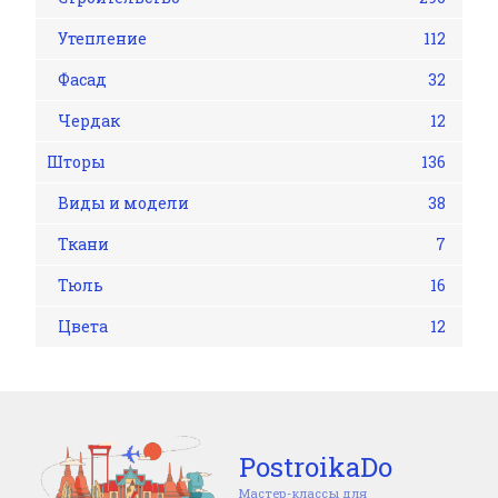
Утепление
112
Фасад
32
Чердак
12
Шторы
136
Виды и модели
38
Ткани
7
Тюль
16
Цвета
12
PostroikaDo
Мастер-классы для