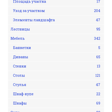
Площадь участка
17
Уход за участком
204
Элементы ландшафта
47
Лестницы
95
Мебель
342
Банкетки
5
Диваны
65
Стенки
13
Столы
121
Стулья
47
Шкаф-купе
22
Шкафы
69