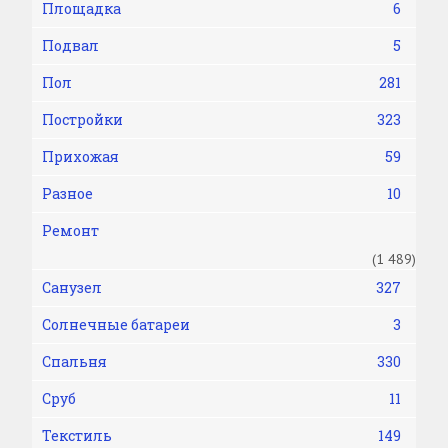
Площадка
6
Подвал
5
Пол
281
Постройки
323
Прихожая
59
Разное
10
Ремонт
(1 489)
Санузел
327
Солнечные батареи
3
Спальня
330
Сруб
11
Текстиль
149