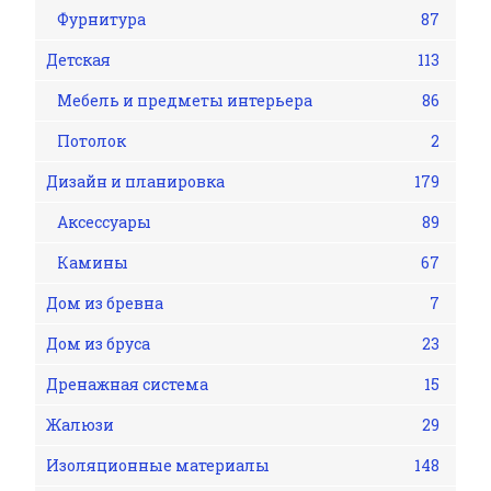
Фурнитура
87
Детская
113
Мебель и предметы интерьера
86
Потолок
2
Дизайн и планировка
179
Аксессуары
89
Камины
67
Дом из бревна
7
Дом из бруса
23
Дренажная система
15
Жалюзи
29
Изоляционные материалы
148