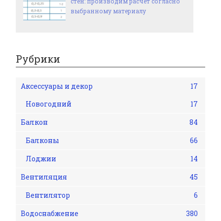
стен: производим расчет согласно
выбранному материалу
Рубрики
Аксессуары и декор
17
Новогодний
17
Балкон
84
Балконы
66
Лоджии
14
Вентиляция
45
Вентилятор
6
Водоснабжение
380