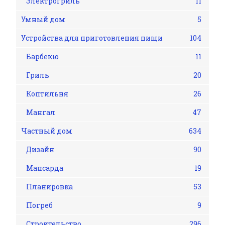
Электрогриль
11
Умный дом
5
Устройства для приготовления пищи
104
Барбекю
11
Гриль
20
Коптильня
26
Мангал
47
Частный дом
634
Дизайн
90
Мансарда
19
Планировка
53
Погреб
9
Строительство
296