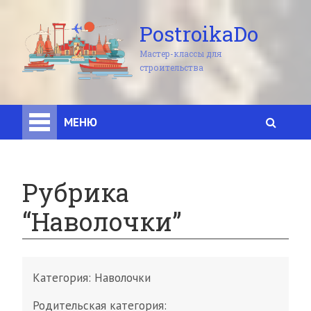
PostroikaDo
Мастер-классы для
строительства
МЕНЮ
Рубрика
“Наволочки”
Категория:
Наволочки
Родительская категория: