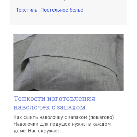
Текстиль
Постельное белье
Тонкости изготовления
наволочек с запахом
Как сшить наволочку с запахом (пошагово)
Наволочки для подушек нужны в каждом
доме. Нас окружает…