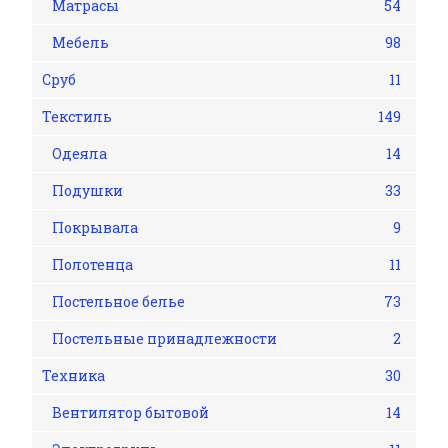
Матрасы
54
Мебель
98
Сруб
11
Текстиль
149
Одеяла
14
Подушки
33
Покрывала
9
Полотенца
11
Постельное белье
73
Постельные принадлежности
2
Техника
30
Вентилятор бытовой
14