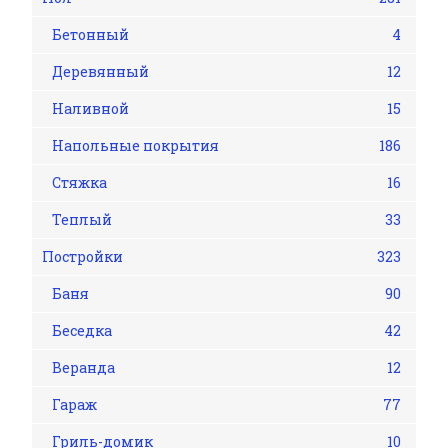
Бетонный
4
Деревянный
12
Наливной
15
Напольные покрытия
186
Стяжка
16
Теплый
33
Постройки
323
Баня
90
Беседка
42
Веранда
12
Гараж
77
Гриль-домик
10