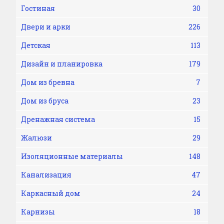
Гостиная
30
Двери и арки
226
Детская
113
Дизайн и планировка
179
Дом из бревна
7
Дом из бруса
23
Дренажная система
15
Жалюзи
29
Изоляционные материалы
148
Канализация
47
Каркасный дом
24
Карнизы
18