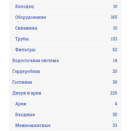
Колодец
10
Оборудование
165
Скважина
10
Трубы
132
Фильтры
52
Водосточная система
14
Гардеробная
20
Гостиная
30
Двери и арки
226
Арки
4
Входные
35
Межкомнатные
33