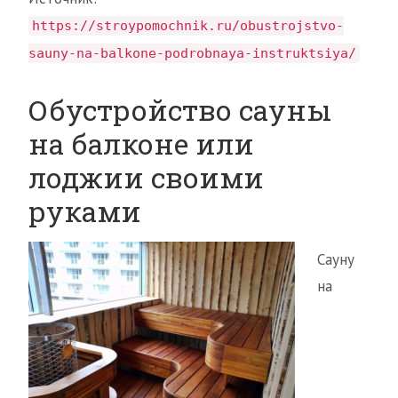
https://stroypomochnik.ru/obustrojstvo-
sauny-na-balkone-podrobnaya-instruktsiya/
Обустройство сауны
на балконе или
лоджии своими
руками
Сауну
на