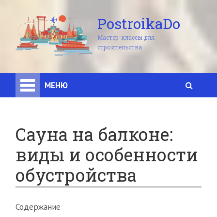
PostroikaDo
Мастер-классы для
строительства
МЕНЮ
Сауна на балконе:
виды и особенности
обустройства
Содержание