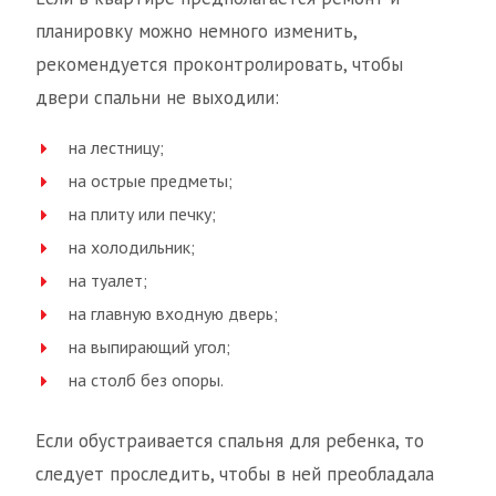
планировку можно немного изменить,
рекомендуется проконтролировать, чтобы
двери спальни не выходили:
на лестницу;
на острые предметы;
на плиту или печку;
на холодильник;
на туалет;
на главную входную дверь;
на выпирающий угол;
на столб без опоры.
Если обустраивается спальня для ребенка, то
следует проследить, чтобы в ней преобладала