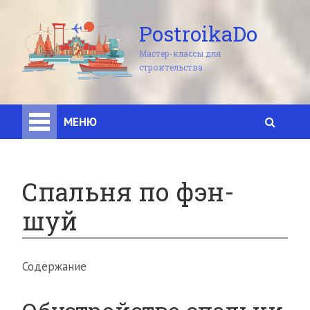
PostroikaDo
Мастер-классы для
строительства
МЕНЮ
Спальня по фэн-
шуй
Содержание