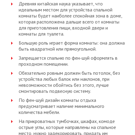
Древняя китайская наука указывает, что
идеальным местом для устройства спальной
комнаты будет наиболее спокойная зона в доме,
которая расположена дальше всего от комнаты
для приготовления пищи, входной двери и
комнаты для туалета.
Большую роль играет форма комнаты: она должна
быть квадратной или прямоугольной.
Запрещается спальню по фен-шуй оформлять в
проходном помещении.
Обязательно ровным должен быть потолок, без
устройства любых балок или наклонов, при
невозможности обойтись без этого, лучше
смонтировать подвесную систему.
По фен-шуй дизайн комнаты отдыха
предусматривает наличие минимального
количества мебели.
На прикроватных тумбочках, шкафах, комоде
острые углы, которые направлены на спальное
место, нужно задекорировать, придать им