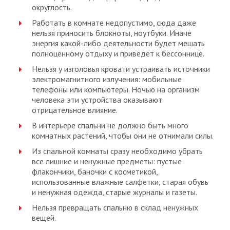
округлость.
Работать в комнате недопустимо, сюда даже
нельзя приносить блокноты, ноутбуки. Иначе
энергия какой-либо деятельности будет мешать
полноценному отдыху и приведет к бессоннице.
Нельзя у изголовья кровати устраивать источники
электромагнитного излучения: мобильные
телефоны или компьютеры. Ночью на организм
человека эти устройства оказывают
отрицательное влияние.
В интерьере спальни не должно быть много
комнатных растений, чтобы они не отнимали силы.
Из спальной комнаты сразу необходимо убрать
все лишние и ненужные предметы: пустые
флакончики, баночки с косметикой,
использованные влажные салфетки, старая обувь
и ненужная одежда, старые журналы и газеты.
Нельзя превращать спальню в склад ненужных
вещей.