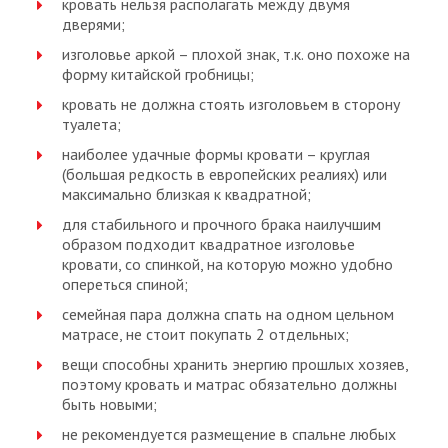
кровать нельзя располагать между двумя
дверями;
изголовье аркой – плохой знак, т.к. оно похоже на
форму китайской гробницы;
кровать не должна стоять изголовьем в сторону
туалета;
наиболее удачные формы кровати – круглая
(большая редкость в европейских реалиях) или
максимально близкая к квадратной;
для стабильного и прочного брака наилучшим
образом подходит квадратное изголовье
кровати, со спинкой, на которую можно удобно
опереться спиной;
семейная пара должна спать на одном цельном
матрасе, не стоит покупать 2 отдельных;
вещи способны хранить энергию прошлых хозяев,
поэтому кровать и матрас обязательно должны
быть новыми;
не рекомендуется размещение в спальне любых