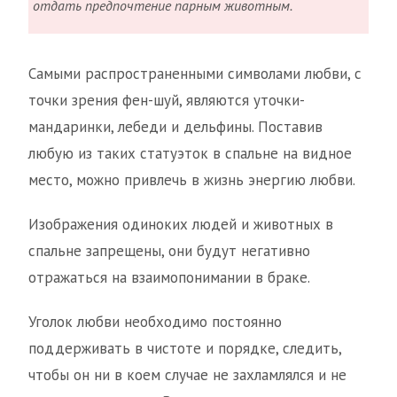
отдать предпочтение парным животным.
Самыми распространенными символами любви, с
точки зрения фен-шуй, являются уточки-
мандаринки, лебеди и дельфины. Поставив
любую из таких статуэток в спальне на видное
место, можно привлечь в жизнь энергию любви.
Изображения одиноких людей и животных в
спальне запрещены, они будут негативно
отражаться на взаимопонимании в браке.
Уголок любви необходимо постоянно
поддерживать в чистоте и порядке, следить,
чтобы он ни в коем случае не захламлялся и не