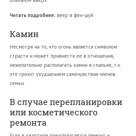
опахалом вверх.
Читать подробнее:
веер в фен-шуй
Камин
Несмотря на то, что огонь является символом
страсти и может привнести ее в отношения,
нежелательно располагать камин в спальне, т.к.
это грозит ухудшением самочувствия членов
семьи.
В случае перепланировки
или косметического
ремонта
Если в квартире предполагается ремонт и