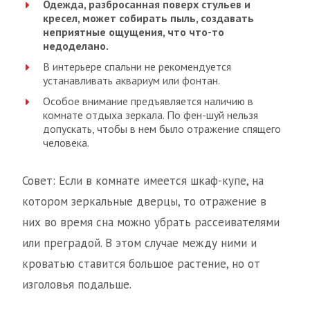
Одежда, разбросанная поверх стульев и
кресел, может собирать пыль, создавать
неприятные ощущения, что что-то
недоделано.
В интерьере спальни не рекомендуется
устанавливать аквариум или фонтан.
Особое внимание предъявляется наличию в
комнате отдыха зеркала. По фен-шуй нельзя
допускать, чтобы в нем было отражение спящего
человека.
Совет: Если в комнате имеется шкаф-купе, на
котором зеркальные дверцы, то отражение в
них во время сна можно убрать рассеивателями
или преградой. В этом случае между ними и
кроватью ставится большое растение, но от
изголовья подальше.