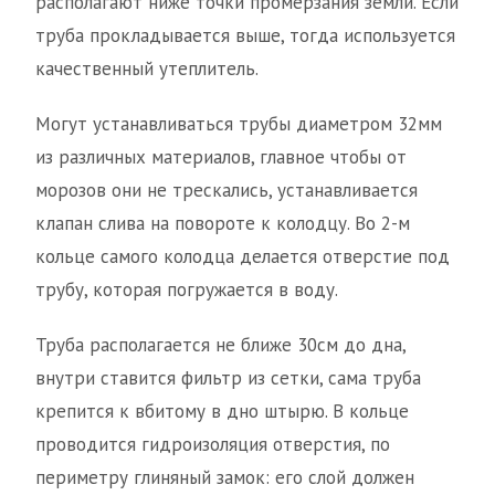
располагают ниже точки промерзания земли. Если
труба прокладывается выше, тогда используется
качественный утеплитель.
Могут устанавливаться трубы диаметром 32мм
из различных материалов, главное чтобы от
морозов они не трескались, устанавливается
клапан слива на повороте к колодцу. Во 2-м
кольце самого колодца делается отверстие под
трубу, которая погружается в воду.
Труба располагается не ближе 30см до дна,
внутри ставится фильтр из сетки, сама труба
крепится к вбитому в дно штырю. В кольце
проводится гидроизоляция отверстия, по
периметру глиняный замок: его слой должен