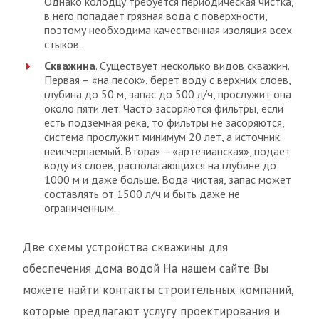
Однако колодцу требуется периодическая чистка,
в него попадает грязная вода с поверхности,
поэтому необходима качественная изоляция всех
стыков.
Скважина
. Существует несколько видов скважин.
Первая – «на песок», берет воду с верхних слоев,
глубина до 50 м, запас до 500 л/ч, прослужит она
около пяти лет. Часто засоряются фильтры, если
есть подземная река, то фильтры не засоряются,
система прослужит минимум 20 лет, а источник
неисчерпаемый. Вторая – «артезианская», подает
воду из слоев, располагающихся на глубине до
1000 м и даже больше. Вода чистая, запас может
составлять от 1500 л/ч и быть даже не
ограниченным.
Две схемы устройства скважины для
обеспечения дома водой На нашем сайте Вы
можете найти контакты строительных компаний,
которые предлагают услугу проектирования и