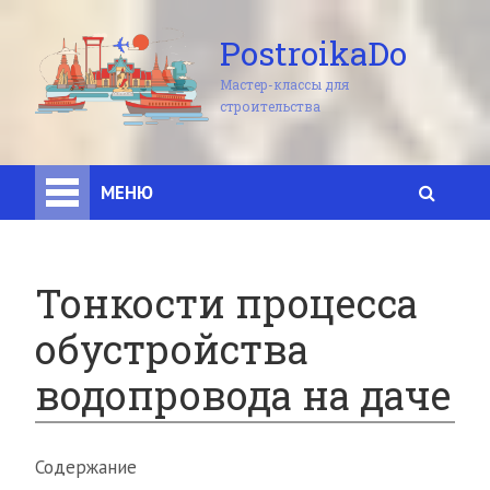
PostroikaDo
Мастер-классы для
строительства
МЕНЮ
Тонкости процесса
обустройства
водопровода на даче
Содержание