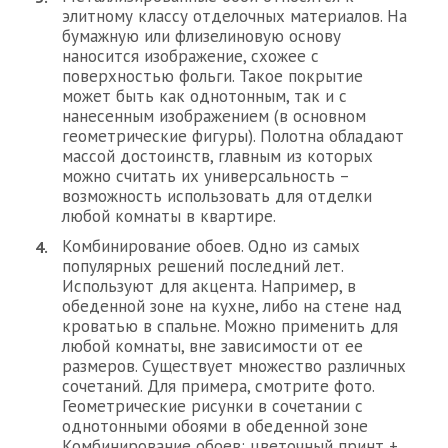
элитному классу отделочных материалов. На
бумажную или флизелиновую основу
наносится изображение, схожее с
поверхностью фольги. Такое покрытие
может быть как однотонным, так и с
нанесенным изображением (в основном
геометрические фигуры). Полотна обладают
массой достоинств, главным из которых
можно считать их универсальность –
возможность использовать для отделки
любой комнаты в квартире.
Комбинирование обоев. Одно из самых
популярных решений последний лет.
Используют для акцента. Например, в
обеденной зоне на кухне, либо на стене над
кроватью в спальне. Можно применить для
любой комнаты, вне зависимости от ее
размеров. Существует множество различных
сочетаний. Для примера, смотрите фото.
Геометрические рисунки в сочетании с
однотонными обоями в обеденной зоне
Комбинирование обоев: цветочный принт +