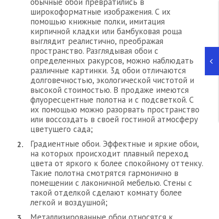
обычные обои превратились в
широкоформатные изображения. С их
помощью книжные полки, имитация
кирпичной кладки или бамбуковая роща
выглядит реалистично, преображая
пространство. Разглядывая обои с
определенных ракурсов, можно наблюдать
различные картинки. 3д обои отличаются
долговечностью, экологической чистотой и
высокой стоимостью. В продаже имеются
флуоресцентные полотна и с подсветкой. С
их помощью можно разорвать пространство
или воссоздать в своей гостиной атмосферу
цветущего сада;
Градиентные обои. Эффектные и яркие обои,
на которых происходит плавный переход
цвета от яркого к более спокойному оттенку.
Такие полотна смотрятся гармонично в
помещении с лаконичной мебелью. Стены с
такой отделкой сделают комнату более
легкой и воздушной;
Металлизированные обои относятся к