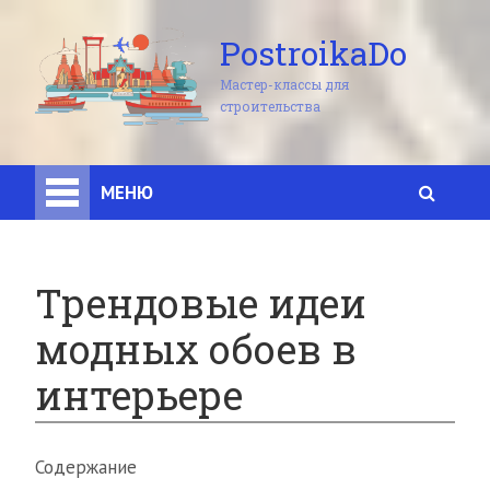
PostroikaDo
Мастер-классы для
строительства
МЕНЮ
Трендовые идеи
модных обоев в
интерьере
Содержание