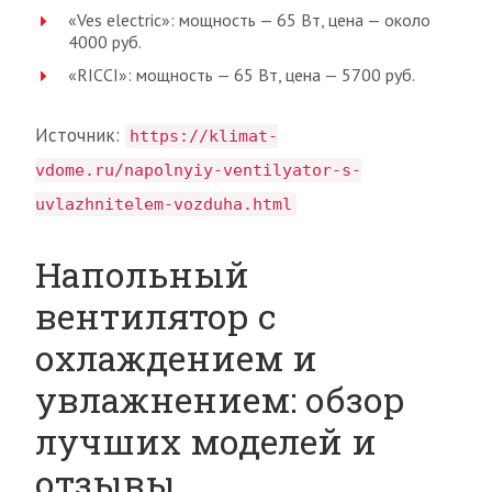
«Ves electric»: мощность — 65 Вт, цена — около
4000 руб.
«RICCI»: мощность — 65 Вт, цена — 5700 руб.
Источник:
https://klimat-
vdome.ru/napolnyiy-ventilyator-s-
uvlazhnitelem-vozduha.html
Напольный
вентилятор с
охлаждением и
увлажнением: обзор
лучших моделей и
отзывы