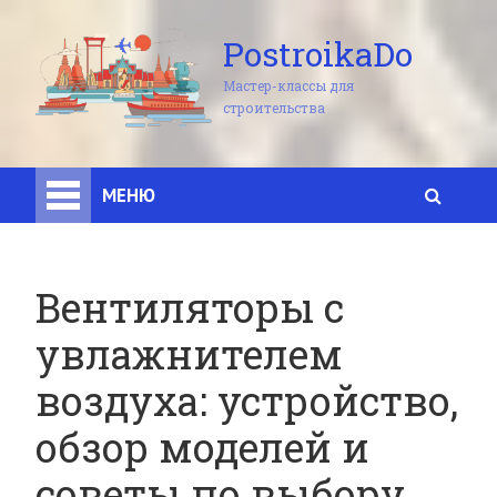
PostroikaDo
Мастер-классы для
строительства
МЕНЮ
Вентиляторы с
увлажнителем
воздуха: устройство,
обзор моделей и
советы по выбору