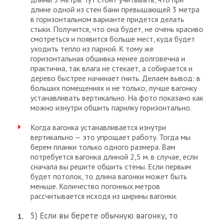
длине одной из стен бани превышающей 3 метра
в горизонтальном варианте придется делать
стыки. Получится, что она будет, не очень красиво
смотреться и появится больше мест, куда будет
уходить тепло из парной. К тому же
горизонтальная обшивка менее долговечна и
практична, так влага не стекает, а собирается и
дерево быстрее начинает гнить. Делаем вывод: в
больших помещениях и не только, лучше вагонку
устанавливать вертикально. На фото показано как
можно изнутри обшить парилку горизонтально.
Когда вагонка устанавливается изнутри
вертикально — это упрощает работу. Тогда мы
берем планки только одного размера. Вам
потребуется вагонка длиной 2,5 м. в случае, если
сначала вы решите обшить стены. Если первым
будет потолок, то длина вагонки может быть
меньше. Количество погонных метров
рассчитывается исходя из ширины вагонки.
5) Если вы берете обычную вагонку, то