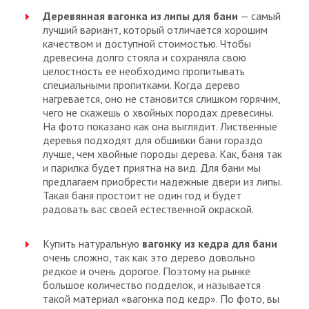
Деревянная вагонка из липы для бани
— самый
лучший вариант, который отличается хорошим
качеством и доступной стоимостью. Чтобы
древесина долго стояла и сохраняла свою
целостность ее необходимо пропитывать
специальными пропитками. Когда дерево
нагревается, оно не становится слишком горячим,
чего не скажешь о хвойных породах древесины.
На фото показано как она выглядит. Лиственные
деревья подходят для обшивки бани гораздо
лучше, чем хвойные породы дерева. Как, баня так
и парилка будет приятна на вид. Для бани мы
предлагаем приобрести надежные двери из липы.
Такая баня простоит не один год и будет
радовать вас своей естественной окраской.
Купить натуральную
вагонку из кедра для бани
очень сложно, так как это дерево довольно
редкое и очень дорогое. Поэтому на рынке
большое количество подделок, и называется
такой материал «вагонка под кедр». По фото, вы