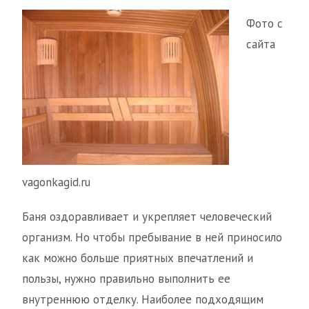
Фото с
сайта
vagonkagid.ru
Баня оздоравливает и укрепляет человеческий
организм. Но чтобы пребывание в ней приносило
как можно больше приятных впечатлений и
пользы, нужно правильно выполнить ее
внутреннюю отделку. Наиболее подходящим