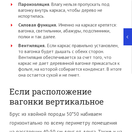
Пароизоляция
. Влагу нельзя пропускать под
вагонку внутрь каркаса, чтобы дерево не
испортилась.
Силовая функция.
Именно на каркасе крепятся:
вагонка, светильники, абажуры, подспинники,
полки и так далее.
Вентиляция.
Если каркас правильно установлен,
то вагонка будет дышать с обеих сторон.
Вентиляция обеспечивается за счет того, что
каркас не дает деревянной вагонке прикасаться к
фольге, на которой собирается конденсат. В итоге
она остается сухой и не гниет.
Если расположение
вагонки вертикальное
Брус из хвойной породы 50*50 набиваем
горизонтально по всему периметру помещения
на расстоянии 40-50 см друг от друга. Также и на