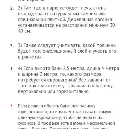
2) Там, где в парилке будет печь, стены
выкладывают натуральным камнем или
специальной плиткой. Деревянная вагонка
устанавливается на расстоянии минимум 30-
40 см.
3) Также следует учитывать, какой толщины
будет теплоизоляционный слой и учесть его
в расчётах.
4) Если высота бани 2,5 метра, длина 4 метра
и ширина 3 метра, то, какого размера
потребуется евровагонка? Все зависит от
того как вы хотите устанавливать вагонку:
вертикально или горизонтально.
Если решили обшить баню или парилку
горизонтально, то вам надо заказывать самую
длинную евровагонку, чтобы не делать из
кусочков. В продаже есть вагонка максимальной
длины 3 метра. Тут стоит учитывать, что при