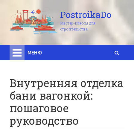
PostroikaDo
Мастер-классы для
строительства
МЕНЮ
Внутренняя отделка
бани вагонкой:
пошаговое
руководство