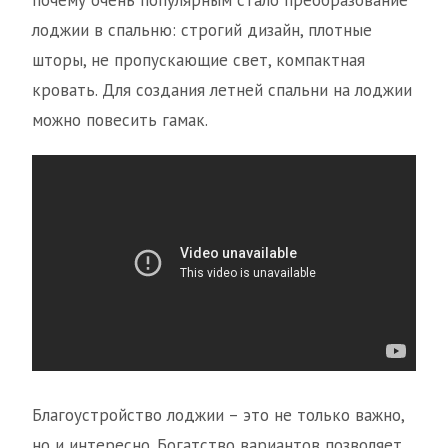
почему очень популярным стало преобразование
лоджии в спальню: строгий дизайн, плотные
шторы, не пропускающие свет, компактная
кровать. Для создания летней спальни на лоджии
можно повесить гамак.
Благоустройство лоджии – это не только важно,
но и интересно. Богатство вариантов позволяет