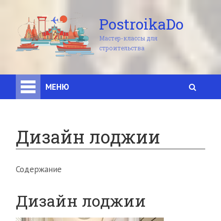
PostroikaDo
Мастер-классы для
строительства
МЕНЮ
Дизайн лоджии
Содержание
Дизайн лоджии