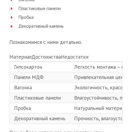
Пластиковые панели
Пробка
Декоративный камень
Познакомимся с ними детально.
МатериалДостоинстваНедостатки
Гипсокартон
Легкость монтажа – спра
Панели МДФ
Привлекательная цена, ш
Вагонка
Экологичность, красота,
Пластиковые панели
Влагоустойчивость, прос
Пробка
Натуральный материал, 
Декоративный камень
Прочность, влагоустойчи