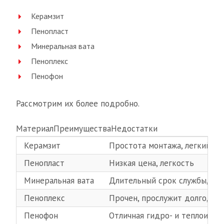
Керамзит
Пенопласт
Минеральная вата
Пеноплекс
Пенофон
Рассмотрим их более подробно.
МатериалПреимуществаНедостатки
Керамзит
Простота монтажа, легкий ве
Пенопласт
Низкая цена, легкость
Минеральная вата
Длительный срок службы, ма
Пеноплекс
Прочен, прослужит долго, мо
Пенофон
Отличная гидро- и теплоизол