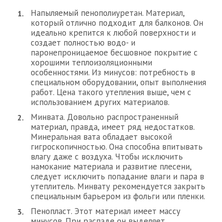
Напыляемый пенополиуретан. Материал,
который отлично подходит для балконов. Он
идеально крепится к любой поверхности и
создает полностью водо- и
паронепроницаемое бесшовное покрытие с
хорошими теплоизоляционными
особенностями. Из минусов: потребность в
специальном оборудовании, опыт выполнения
работ. Цена такого утепления выше, чем с
использованием других материалов.
Минвата. Довольно распространенный
материал, правда, имеет ряд недостатков.
Минеральная вата обладает высокой
гигроскопичностью. Она способна впитывать
влагу даже с воздуха. Чтобы исключить
намокание материала и развитие плесени,
следует исключить попадание влаги и пара в
утеплитель. Минвату рекомендуется закрыть
специальным барьером из фольги или пленки.
Пенопласт. Этот материал имеет массу
минусов. При распаде он выделяет