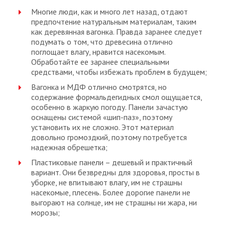
Многие люди, как и много лет назад, отдают
предпочтение натуральным материалам, таким
как деревянная вагонка. Правда заранее следует
подумать о том, что древесина отлично
поглощает влагу, нравится насекомым.
Обработайте ее заранее специальными
средствами, чтобы избежать проблем в будущем;
Вагонка и МДФ отлично смотрятся, но
содержание формальдегидных смол ощущается,
особенно в жаркую погоду. Панели зачастую
оснащены системой «шип-паз», поэтому
установить их не сложно. Этот материал
довольно громоздкий, поэтому потребуется
надежная обрешетка;
Пластиковые панели – дешевый и практичный
вариант. Они безвредны для здоровья, просты в
уборке, не впитывают влагу, им не страшны
насекомые, плесень. Более дорогие панели не
выгорают на солнце, им не страшны ни жара, ни
морозы;