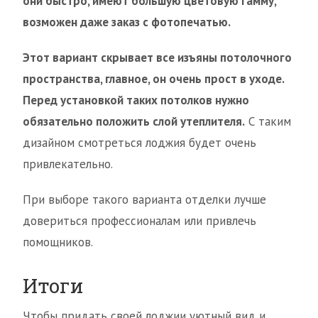
они быстро, имеют большую цветовую гамму,
возможен даже заказ с фотопечатью.
Этот вариант скрывает все изъяны потолочного
пространства, главное, он очень прост в уходе.
Перед установкой таких потолков нужно
обязательно положить слой утеплителя.
С таким
дизайном смотреться лоджия будет очень
привлекательно.
При выборе такого варианта отделки лучше
довериться профессионалам или привлечь
помощников.
Итоги
Чтобы придать своей лоджии уютный вид и