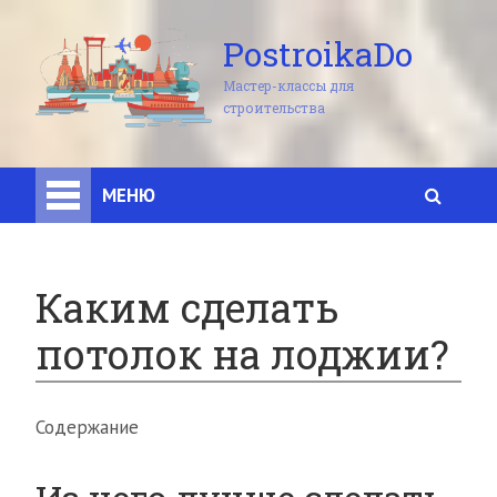
PostroikaDo
Мастер-классы для
строительства
МЕНЮ
Каким сделать
потолок на лоджии?
Содержание