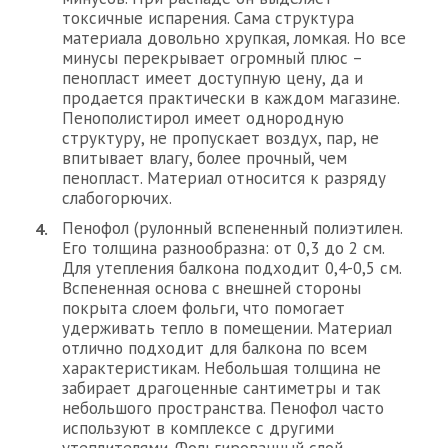
токсичные испарения. Сама структура
материала довольно хрупкая, ломкая. Но все
минусы перекрывает огромный плюс –
пенопласт имеет доступную цену, да и
продается практически в каждом магазине.
Пенополистирол имеет однородную
структуру, не пропускает воздух, пар, не
впитывает влагу, более прочный, чем
пенопласт. Материал относится к разряду
слабогорючих.
Пенофол (рулонный вспененный полиэтилен.
Его толщина разнообразна: от 0,3 до 2 см.
Для утепления балкона подходит 0,4-0,5 см.
Вспененная основа с внешней стороны
покрыта слоем фольги, что помогает
удерживать тепло в помещении. Материал
отлично подходит для балкона по всем
характеристикам. Небольшая толщина не
забирает драгоценные сантиметры и так
небольшого пространства. Пенофол часто
используют в комплексе с другими