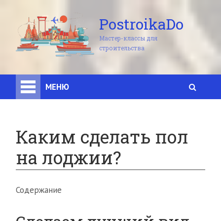
PostroikaDo
Мастер-классы для
строительства
МЕНЮ
Каким сделать пол
на лоджии?
Содержание