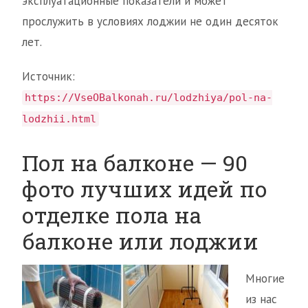
эксплуатационные показатели и может
прослужить в условиях лоджии не один десяток
лет.
Источник:
https://VseOBalkonah.ru/lodzhiya/pol-na-
lodzhii.html
Пол на балконе — 90
фото лучших идей по
отделке пола на
балконе или лоджии
Многие
из нас