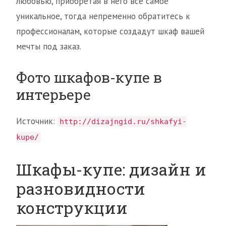
любовью, приобретая в него всё самое
уникальное, тогда непременно обратитесь к
профессионалам, которые создадут шкаф вашей
мечты под заказ.
Фото шкафов-купе в
интерьере
Источник:
http://dizajngid.ru/shkafyi-
kupe/
Шкафы-купе: дизайн и
разновидности
конструкции