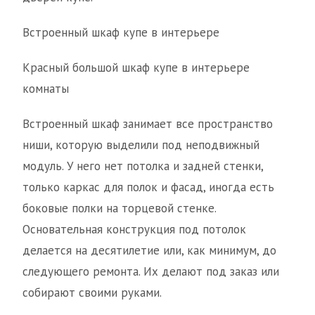
Встроенный шкаф купе в интерьере
Красный большой шкаф купе в интерьере
комнаты
Встроенный шкаф занимает все пространство
ниши, которую выделили под неподвижный
модуль. У него нет потолка и задней стенки,
только каркас для полок и фасад, иногда есть
боковые полки на торцевой стенке.
Основательная конструкция под потолок
делается на десятилетие или, как минимум, до
следующего ремонта. Их делают под заказ или
собирают своими руками.