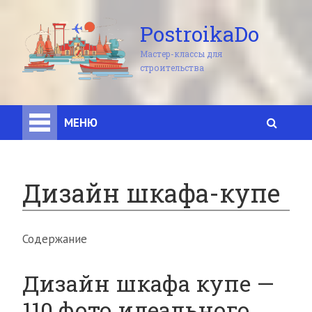
PostroikaDo
Мастер-классы для
строительства
МЕНЮ
Дизайн шкафа-купе
Содержание
Дизайн шкафа купе —
110 фото идеального