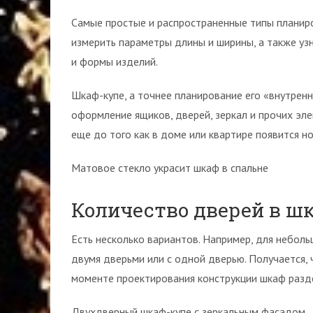
Самые простые и распространенные типы планир
измерить параметры длины и ширины, а также узн
и формы изделий.
Шкаф-купе, а точнее планирование его «внутренн
оформление ящиков, дверей, зеркал и прочих эле
еще до того как в доме или квартире появится н
Матовое стекло украсит шкаф в спальне
Количество дверей в ш
Есть несколько вариантов. Например, для небол
двумя дверьми или с одной дверью. Получается, 
моменте проектирования конструкции шкаф разде
Двухдверный шкаф-купе с зеркальным фасадом