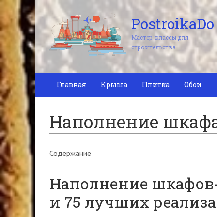
PostroikaDo
Мастер-классы для
строительства
Главная
Крыша
Плитка
Обои
Наполнение шкаф
Содержание
Наполнение шкафов-
и 75 лучших реализ