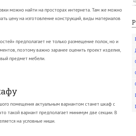
овки можно найти на просторах интернета. Там же можно
ать цену на изготовление конструкций, виды материалов
Р
остей» предполагает не только размещение полок, но и
ментов, поэтому важно заранее оценить проект изделия,
овый предмет мебели.
кафу
ьшого помещения актуальным вариантом станет шкаф с
что такой вариант предполагает минимум две секции. В
ляется на условные ниши.