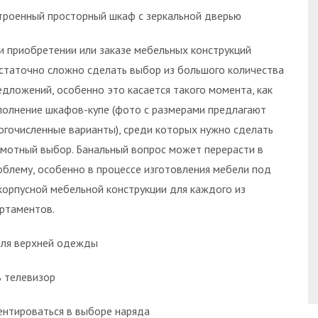
троенный просторный шкаф с зеркальной дверью
и приобретении или заказе мебельных конструкций
статочно сложно сделать выбор из большого количества
едложений, особенно это касается такого момента, как
полнение шкафов-купе (фото с размерами предлагают
огочисленные варианты), среди которых нужно сделать
амотный выбор. Банальный вопрос может перерасти в
облему, особенно в процессе изготовления мебели под
корпусной мебельной конструкции для каждого из
ртаментов.
для верхней одежды
ь телевизор
нтироваться в выборе наряда