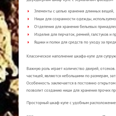
Элементы с целью хранения длинных вещей,
Ниши для сохранности одежды, используемой
Отделения для хранения бельевых принадле
Изделия для перчаток, ремней, галстуков и п
Ящики и полки для средств по уходу за пре
Классическое наполнение шкафа-купе для супру
Важную роль играет количество дверей, отсеко
частицей, являются небольшими по размерам, з
Особенность заключается в постоянно открытом 
позволит созданию ниши для хранения прочих пр
Просторный шкаф-купе с удобным расположением