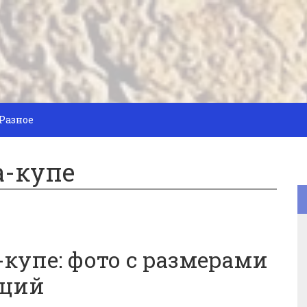
Разное
а-купе
купе: фото с размерами
аций