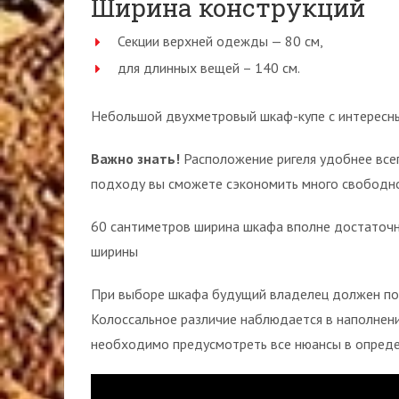
Ширина конструкций
Секции верхней одежды — 80 см,
для длинных вещей – 140 см.
Небольшой двухметровый шкаф-купе с интересн
Важно знать!
Расположение ригеля удобнее всег
подходу вы сможете сэкономить много свободно
60 сантиметров ширина шкафа вполне достаточн
ширины
При выборе шкафа будущий владелец должен поня
Колоссальное различие наблюдается в наполнен
необходимо предусмотреть все нюансы в опреде