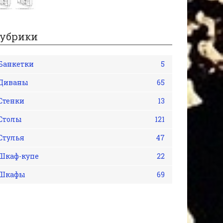
убрики
Банкетки
5
Диваны
65
Стенки
13
Столы
121
Стулья
47
Шкаф-купе
22
Шкафы
69