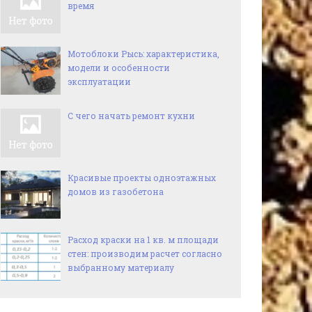
время
Мотоблоки Рысь: характеристика,
модели и особенности
эксплуатации
С чего начать ремонт кухни
Красивые проекты одноэтажных
домов из газобетона
Расход краски на 1 кв. м площади
стен: производим расчет согласно
выбранному материалу