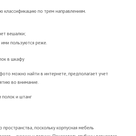
ю классификацию по трем направлениям.
ает вешалки;
 ими пользуются реже.
лок в шкафу
 фото можно найти в интернете, предполагает учет
ятию во внимание.
 полок и штанг
о пространства, поскольку корпусная мебель