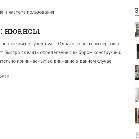
З
е и частоте пользования
: нюансы
аполнения не существует. Однако, советы экспертов в
ут быстро сделать определение с выбором конструкции.
ательно принимаемых во внимание в данном случае.
овати