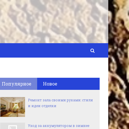
Популярное
Новое
Ремонт зала своими руками: стили
и идеи отделки
Уход за аккумулятором в зимнее