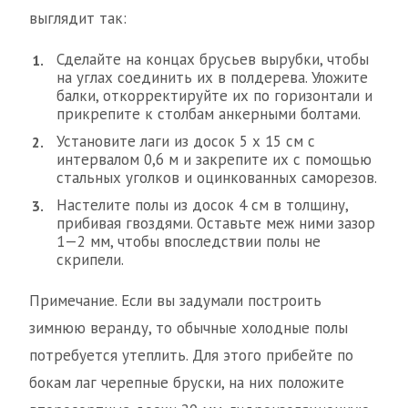
выглядит так:
Сделайте на концах брусьев вырубки, чтобы
на углах соединить их в полдерева. Уложите
балки, откорректируйте их по горизонтали и
прикрепите к столбам анкерными болтами.
Установите лаги из досок 5 х 15 см с
интервалом 0,6 м и закрепите их с помощью
стальных уголков и оцинкованных саморезов.
Настелите полы из досок 4 см в толщину,
прибивая гвоздями. Оставьте меж ними зазор
1—2 мм, чтобы впоследствии полы не
скрипели.
Примечание. Если вы задумали построить
зимнюю веранду, то обычные холодные полы
потребуется утеплить. Для этого прибейте по
бокам лаг черепные бруски, на них положите