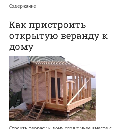
Содержание
Как пристроить
открытую веранду к
дому
Строить террасу к дому сподручнее вместе с