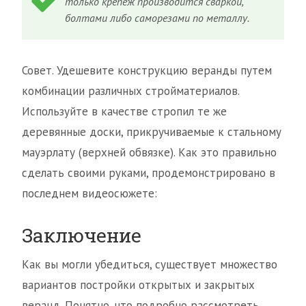
только крепеж производится сваркой,
болтами либо саморезами по металлу.
Совет. Удешевите конструкцию веранды путем
комбинации различных стройматериалов.
Используйте в качестве стропил те же
деревянные доски, прикручиваемые к стальному
мауэрлату (верхней обвязке). Как это правильно
сделать своими руками, продемонстрировано в
последнем видеосюжете:
Заключение
Как вы могли убедиться, существует множество
вариантов постройки открытых и закрытых
веранд. Понятно, что подробно рассмотреть