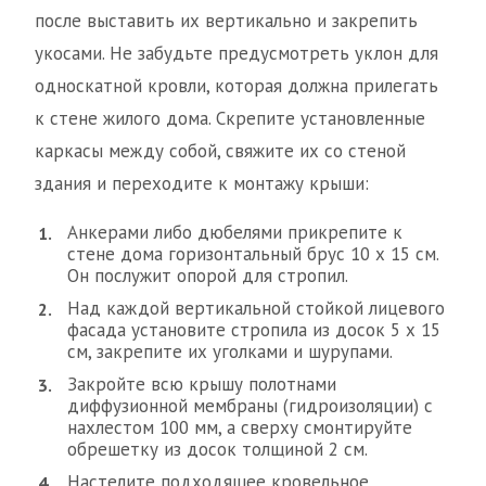
после выставить их вертикально и закрепить
укосами. Не забудьте предусмотреть уклон для
односкатной кровли, которая должна прилегать
к стене жилого дома. Скрепите установленные
каркасы между собой, свяжите их со стеной
здания и переходите к монтажу крыши:
Анкерами либо дюбелями прикрепите к
стене дома горизонтальный брус 10 х 15 см.
Он послужит опорой для стропил.
Над каждой вертикальной стойкой лицевого
фасада установите стропила из досок 5 х 15
см, закрепите их уголками и шурупами.
Закройте всю крышу полотнами
диффузионной мембраны (гидроизоляции) с
нахлестом 100 мм, а сверху смонтируйте
обрешетку из досок толщиной 2 см.
Настелите подходящее кровельное