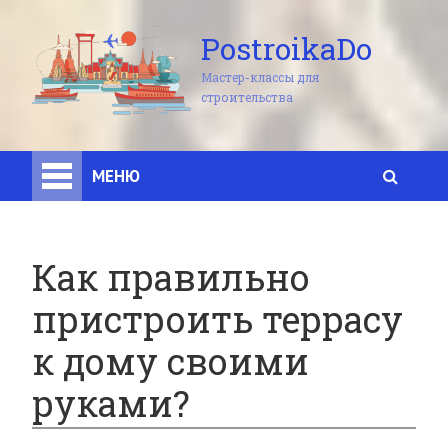
PostroikaDo
Мастер-классы для
строительства
МЕНЮ
Как правильно
пристроить террасу
к дому своими
руками?