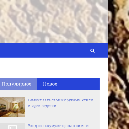
Популярное
Новое
Ремонт зала своими руками: стили
и идеи отделки
Уход за аккумулятором в зимнее