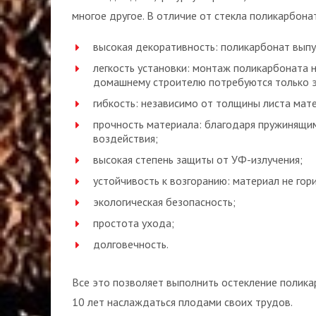
многое другое. В отличие от стекла поликарбона
высокая декоративность: поликарбонат выпу
легкость установки: монтаж поликарбоната 
домашнему строителю потребуются только э
гибкость: независимо от толщины листа мат
прочность материала: благодаря пружинящи
воздействия;
высокая степень защиты от УФ-излучения;
устойчивость к возгоранию: материал не гори
экологическая безопасность;
простота ухода;
долговечность.
Все это позволяет выполнить остекление полик
10 лет наслаждаться плодами своих трудов.