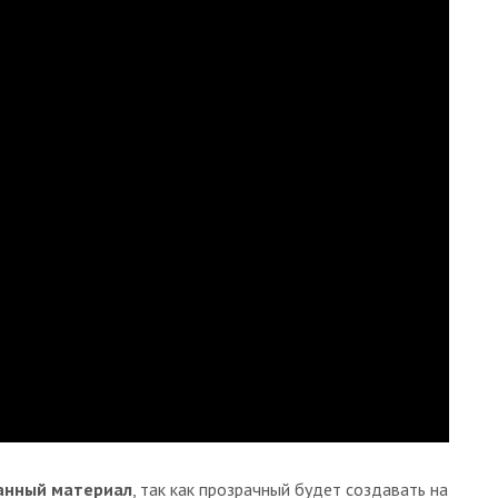
анный материал
, так как прозрачный будет создавать на