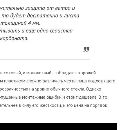
ючительно защита от ветра и
, то будет достаточно и листа
 толщиной 4 мм.
итывать и еще одно свойство
карбоната.
 и сотовый, и монолитный – обладают хорошей
ым пластиком сложно различить черты лица подходящего
прозрачностью на уровне обычного стекла. Однако
опущенные монтажные ошибки и стоит дешевле. В то
ельнее в силу его жесткости, и его цена на порядок