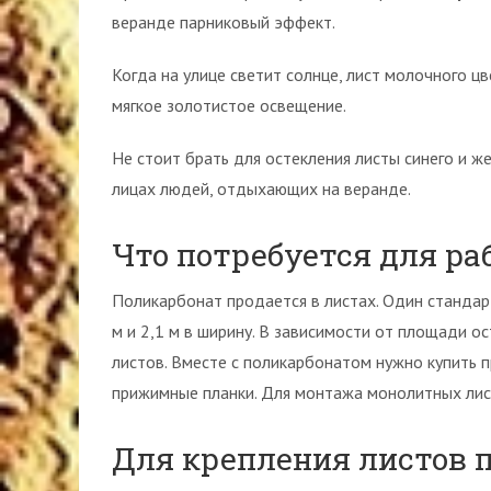
веранде парниковый эффект.
Когда на улице светит солнце, лист молочного ц
мягкое золотистое освещение.
Не стоит брать для остекления листы синего и же
лицах людей, отдыхающих на веранде.
Что потребуется для ра
Поликарбонат продается в листах. Один стандар
м и 2,1 м в ширину. В зависимости от площади 
листов. Вместе с поликарбонатом нужно купить п
прижимные планки. Для монтажа монолитных лис
Для крепления листов 