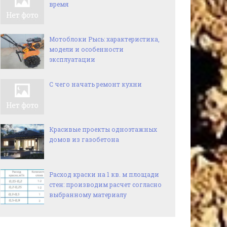
время
Мотоблоки Рысь: характеристика,
модели и особенности
эксплуатации
С чего начать ремонт кухни
Красивые проекты одноэтажных
домов из газобетона
Расход краски на 1 кв. м площади
стен: производим расчет согласно
выбранному материалу