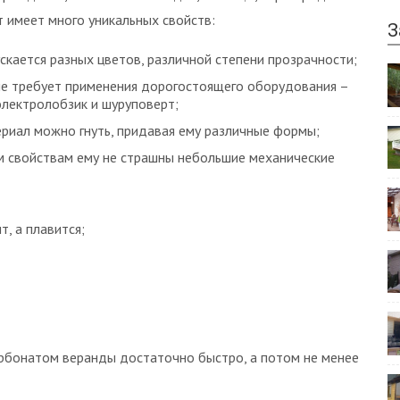
т имеет много уникальных свойств:
З
скается разных цветов, различной степени прозрачности;
не требует применения дорогостоящего оборудования –
лектролобзик и шуруповерт;
ериал можно гнуть, придавая ему различные формы;
м свойствам ему не страшны небольшие механические
т, а плавится;
арбонатом веранды достаточно быстро, а потом не менее