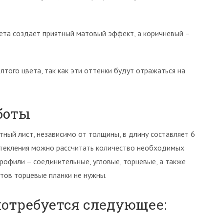
вета создает приятный матовый эффект, а коричневый –
лтого цвета, так как эти оттенки будут отражаться на
боты
тный лист, независимо от толщины, в длину составляет 6
остекления можно рассчитать количество необходимых
рофили – соединительные, угловые, торцевые, а также
тов торцевые планки не нужны.
потребуется следующее: