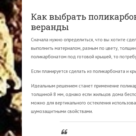
Как выбрать поликарбо
веранды
Сначала нужно определиться, что вы хотите сде
выполнить материалом, разным по цвету, толщине
поликарбонатом под готовой крышей, то потребу
Если планируется сделать из поликарбоната и кр
Идеальным решением станет применение поликар
толщиной 8 мм, однако если жильцов дома бесп
можно для вертикального остекления использов
шумозащитными свойствами.