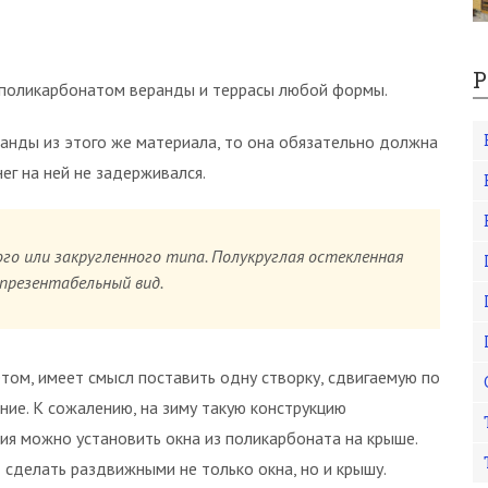
Р
 поликарбонатом веранды и террасы любой формы.
анды из этого же материала, то она обязательно должна
ег на ней не задерживался.
о или закругленного типа. Полукруглая остекленная
презентабельный вид.
том, имеет смысл поставить одну створку, сдвигаемую по
ние. К сожалению, на зиму такую конструкцию
ия можно установить окна из поликарбоната на крыше.
сделать раздвижными не только окна, но и крышу.