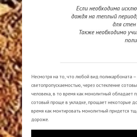
Если необходима искл
дождя на теплый период
для стен
Также необходимо уч
поли
Несмотря на то, что любой вид поликарбоната –
светопропускаемостью, через остекление сотов
человека, в то время как монолитный обладает 
сотовый проще в укладке, прощает некоторые д
время как монтировать монолитный придется тщат
дороже.