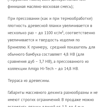
финишная масляно-восковая смесь);
При прессовании (как и при термообработке)
плотность древесной планки увеличивается в
несколько раз – до 1100 кг/м³, соответственно
увеличивается и твердость изделия по
Бринеллю. К примеру, средний показатель для
обычного бамбука составляет 4,8 НВ (для
сравнения дуб – 3,7 НВ), а прессованного из
коллекции Amigo Hi-Tech – до 14,8 НВ.
Терраса из древесины.
Габариты массивного декинга разнообразны и не
имеют строгих ограничений. В продаже можно
встретить планки длиной от 1,5 до 4 м и