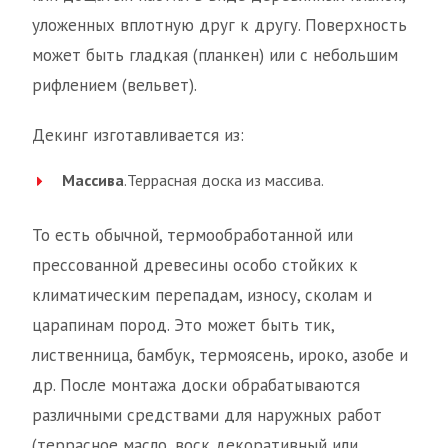
уложенных вплотную друг к другу. Поверхность
может быть гладкая (планкен) или с небольшим
рифлением (вельвет).
Декинг изготавливается из:
Массива
.Террасная доска из массива.
То есть обычной, термообработанной или
прессованной древесины особо стойких к
климатическим перепадам, износу, сколам и
царапинам пород. Это может быть тик,
лиственница, бамбук, термоясень, ироко, азобе и
др. После монтажа доски обрабатываются
различными средствами для наружных работ
(террасное масло, воск декоративный или