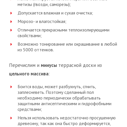
метизы (гвозди, саморезы);
Допускается влажная и сухая очистка;
Морозо- и влагостойкая;
Отличается прекрасными теплоизолирующими
свойствами;
Возможно тонирование или окрашивание в любой
из 5000 оттенков.
Перечислим и
минусы
террасной доски из
цельного массива
:
Боится воды, может разбухнуть, сгнить,
заплесневеть. Поэтому сделанный пол
необходимо периодически обрабатывать
защитными антисептическими и гидрофобными
средствами;
Нельзя использовать недостаточно просушенную
древесину, так как она быстро деформируется,