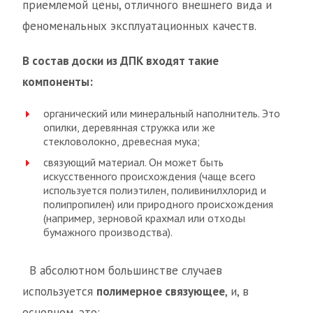
приемлемой цены, отличного внешнего вида и
феноменальных эксплуатационных качеств.
В состав доски из ДПК входят такие
компоненты:
органический или минеральный наполнитель. Это
опилки, деревянная стружка или же
стекловолокно, древесная мука;
связующий материал. Он может быть
искусственного происхождения (чаще всего
используется полиэтилен, поливинилхлорид и
полипропилен) или природного происхождения
(например, зерновой крахмал или отходы
бумажного производства).
В абсолютном большинстве случаев
используется
полимерное связующее
, и, в
основном, это: