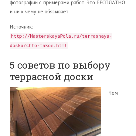
фотографии с примерами работ. Это БЕСПЛАТНО
и ни к чему не обязывает.
Источник:
http://MasterskayaPola.ru/terrasnaya-
doska/chto-takoe.html
5 советов по выбору
террасной доски
Чем