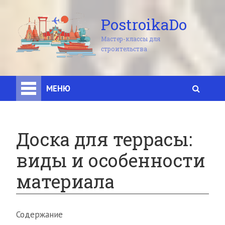
PostroikaDo
Мастер-классы для
строительства
МЕНЮ
Доска для террасы:
виды и особенности
материала
Содержание