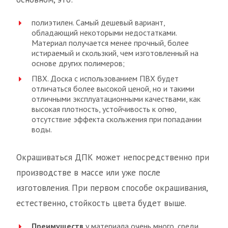
полиэтилен. Самый дешевый вариант,
обладающий некоторыми недостатками.
Материал получается менее прочный, более
истираемый и скользкий, чем изготовленный на
основе других полимеров;
ПВХ. Доска с использованием ПВХ будет
отличаться более высокой ценой, но и такими
отличными эксплуатационными качествами, как
высокая плотность, устойчивость к огню,
отсутствие эффекта скольжения при попадании
воды.
Окрашиваться ДПК может непосредственно при
производстве в массе или уже после
изготовления. При первом способе окрашивания,
естественно, стойкость цвета будет выше.
Преимуществ
у материала очень много, среди