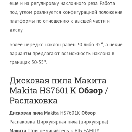
еще и на регулировку наклонного реза. Работа
под углом реализуется конфигурацией положения
платформы по отношению к высшей части и
диску.
Более нередко наклон равен 30 либо 45°, а некие
варианты предлагают возможность наклона в
границах 50-55°.
Дисковая пила Макита
Makita HS7601 K
Обзор
/
Распаковка
Дисковая пила Makita
HS7601K
Обзор
.
Распаковка. Циркулярная пила (циркулярка)
Макита
. Присоединяйтесь к BIG FAMILY .