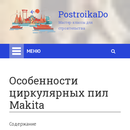
PostroikaDo
Мастер-классы для
строительства
МЕНЮ
Особенности
циркулярных пил
Makita
Содержание