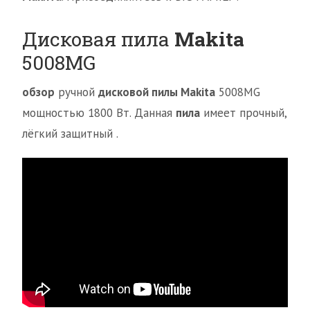
Дисковая пила
Makita
5008MG
обзор
ручной
дисковой пилы Makita
5008MG
мощностью 1800 Вт. Данная
пила
имеет прочный,
лёгкий защитный .