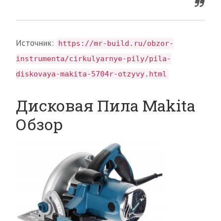
Источник:
https://mr-build.ru/obzor-
instrumenta/cirkulyarnye-pily/pila-
diskovaya-makita-5704r-otzyvy.html
Дисковая Пила Makita
Обзор