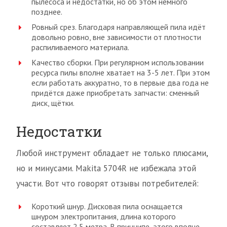
пылесоса и недостатки, но об этом немного
позднее.
Ровный срез. Благодаря направляющей пила идёт
довольно ровно, вне зависимости от плотности
распиливаемого материала.
Качество сборки. При регулярном использовании
ресурса пилы вполне хватает на 3-5 лет. При этом
если работать аккуратно, то в первые два года не
придётся даже приобретать запчасти: сменный
диск, щётки.
Недостатки
Любой инструмент обладает не только плюсами,
но и минусами. Makita 5704R не избежала этой
участи. Вот что говорят отзывы потребителей:
Короткий шнур. Дисковая пила оснащается
шнуром электропитания, длина которого
составляет 2.5 метра. В принципе, этого вполне