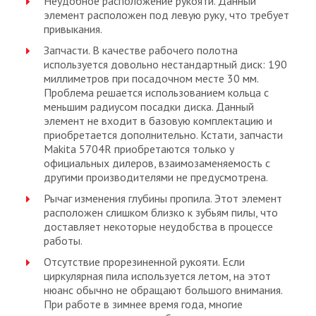
Неудобное расположение рукояти. Данный
элемент расположен под левую руку, что требует
привыкания.
Запчасти. В качестве рабочего полотна
используется довольно нестандартный диск: 190
миллиметров при посадочном месте 30 мм.
Проблема решается использованием кольца с
меньшим радиусом посадки диска. Данный
элемент не входит в базовую комплектацию и
приобретается дополнительно. Кстати, запчасти
Makita 5704R приобретаются только у
официальных дилеров, взаимозаменяемость с
другими производителями не предусмотрена.
Рычаг изменения глубины пропила. Этот элемент
расположен слишком близко к зубьям пилы, что
доставляет некоторые неудобства в процессе
работы.
Отсутствие прорезиненной рукояти. Если
циркулярная пила используется летом, на этот
нюанс обычно не обращают большого внимания.
При работе в зимнее время года, многие